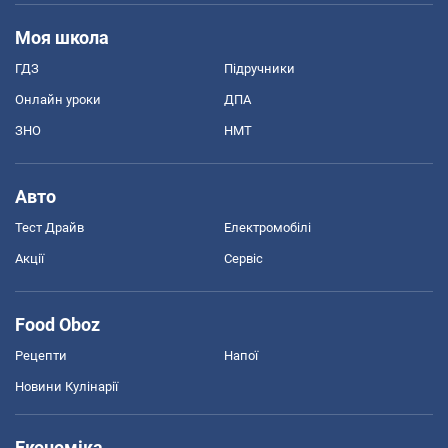
Моя школа
ГДЗ
Підручники
Онлайн уроки
ДПА
ЗНО
НМТ
Авто
Тест Драйв
Електромобілі
Акції
Сервіс
Food Oboz
Рецепти
Напої
Новини Кулінарії
Економіка