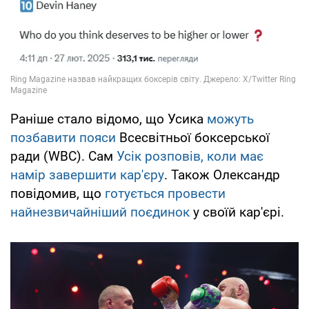
Раніше стало відомо, що Усика
можуть
позбавити пояси
Всесвітньої боксерської
ради (WBC). Сам
Усік розповів, коли має
намір завершити кар'єру
. Також Олександр
повідомив, що
готується провести
найнезвичайніший поєдинок
у своїй кар'єрі.