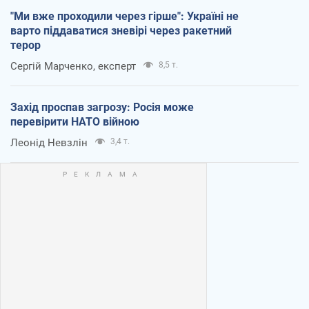
"Ми вже проходили через гірше": Україні не
варто піддаватися зневірі через ракетний
терор
Сергій Марченко, експерт
8,5 т.
Захід проспав загрозу: Росія може
перевірити НАТО війною
Леонід Невзлін
3,4 т.