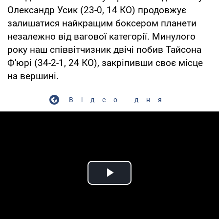
Олександр Усик (23-0, 14 КО) продовжує
залишатися найкращим боксером планети
незалежно від вагової категорії. Минулого
року наш співвітчизник двічі побив Тайсона
Ф'юрі (34-2-1, 24 КО), закріпивши своє місце
на вершині.
Відео дня
Play Video