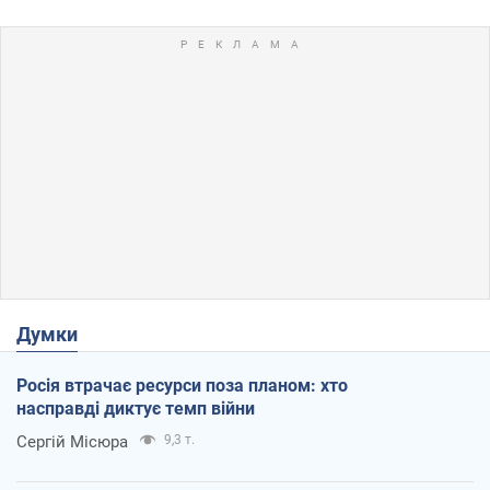
Думки
Росія втрачає ресурси поза планом: хто
насправді диктує темп війни
Сергій Місюра
9,3 т.