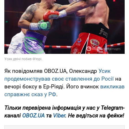
Як повідомляв OBOZ.UA, Олександр
Усик
продемонстрував своє ставлення до Росії
на
вечорі боксу в Ер-Ріяді. Його вчинок
викликав
справжнє сказ у РФ
.
Тільки
перевірена інформація у нас у Telegram-
каналі
OBOZ.UA
та
Viber
. Не ведіться на фейки!