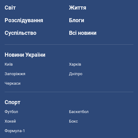
Світ
Життя
Розслідування
Блоги
Суспільство
Всі новини
Новини України
Київ
Харків
Запоріжжя
Дніпро
Черкаси
Спорт
Футбол
Баскетбол
Хокей
Бокс
Формула-1