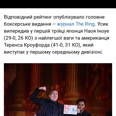
Відповідний рейтинг опублікувало головне
боксерське видання –
журнал The Ring
. Усик
випередив у першій трійці японця Наоя Іноуе
(29-0, 26 КО) з найлегшої ваги та американця
Теренса Кроуфорда (41-0, 31 КО), який
виступає у першому середньому дивізіоні.