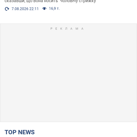
сказавши, що вона носить "чоловічу стрижку"
16,9 т.
7.08.2026 22:11
TOP NEWS