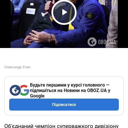
Play Video
Будьте першими у курсі головного —
підпишіться на Новини на OBOZ.UA у
Google
Підписатися
Об'єднаний чемпіон суперважкого дивізіону