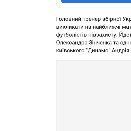
Головний тренер збірної Ук
викликати на найближчі матч
футболістів півзахисту. Йде
Олександра Зінченка та одно
київського "Динамо" Андрія