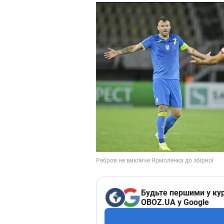
Будьте першими у кур
OBOZ.UA у Google