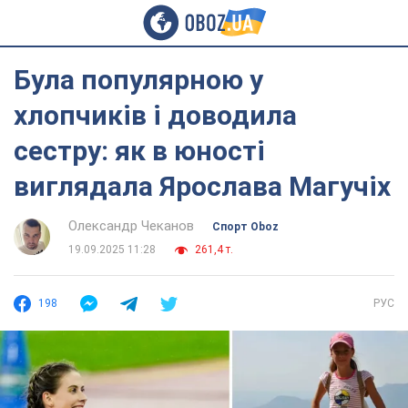
Була популярною у
хлопчиків і доводила
сестру: як в юності
виглядала Ярослава Магучіх
Олександр Чеканов
Спорт Oboz
19.09.2025 11:28
261,4 т.
198
РУС