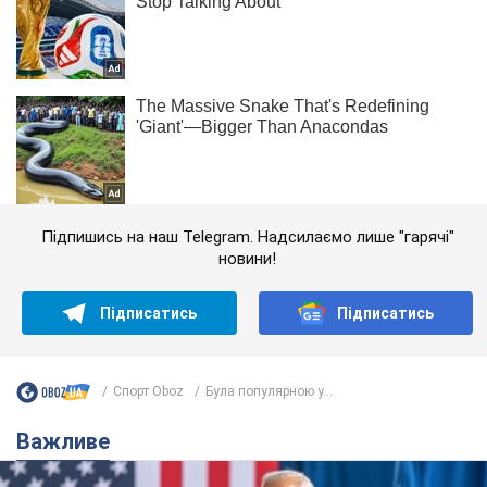
Підпишись на наш Telegram. Надсилаємо лише "гарячі"
новини!
Підписатись
Підписатись
Спорт Oboz
Була популярною у...
Важливе