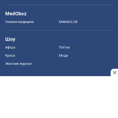
MedOboz
Новини медицини
MAMACLUB
Шоу
Афіша
Плітки
Краса
Мода
Жіночий журнал