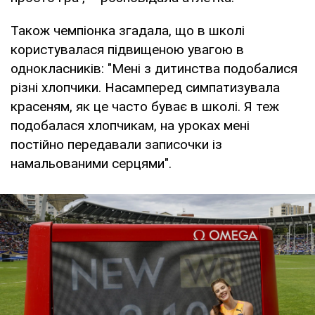
Також чемпіонка згадала, що в школі
користувалася підвищеною увагою в
однокласників: "Мені з дитинства подобалися
різні хлопчики. Насамперед симпатизувала
красеням, як це часто буває в школі. Я теж
подобалася хлопчикам, на уроках мені
постійно передавали записочки із
намальованими серцями".