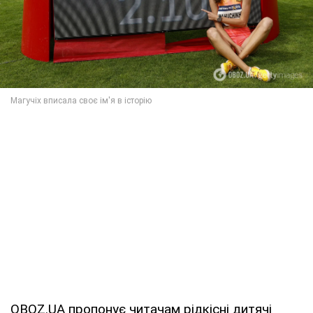
OBOZ.UA пропонує читачам рідкісні дитячі