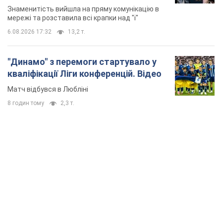
Знаменитість вийшла на пряму комунікацію в
мережі та розставила всі крапки над "і"
6.08.2026 17:32
13,2 т.
"Динамо" з перемоги стартувало у
кваліфікації Ліги конференцій. Відео
Матч відбувся в Любліні
8 годин тому
2,3 т.