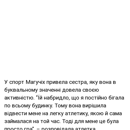
У спорт Магучіх привела сестра, яку вона в
буквальному значенні довела своєю
активністю. "Їй набридло, що я постійно бігала
по всьому будинку. Тому вона вирішила
відвести мене на легку атлетику, якою й сама
займалася на той час. Тоді для мене це була
просто гра", – розповідала атлетка.