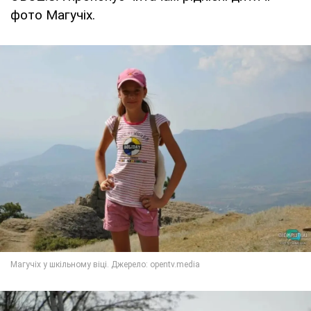
фото Магучіх.