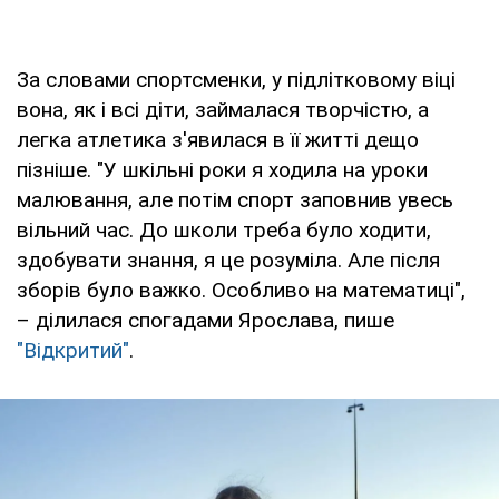
За словами спортсменки, у підлітковому віці
вона, як і всі діти, займалася творчістю, а
легка атлетика з'явилася в її житті дещо
пізніше. "У шкільні роки я ходила на уроки
малювання, але потім спорт заповнив увесь
вільний час. До школи треба було ходити,
здобувати знання, я це розуміла. Але після
зборів було важко. Особливо на математиці",
– ділилася спогадами Ярослава, пише
"Відкритий"
.