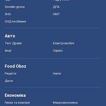
Онлайн уроки
ДПА
ЗНО
НМТ
СНД посібники
Авто
Тест Драйв
Електромобілі
Акції
Сервіс
Food Oboz
Рецепти
Напої
Дієти
Економіка
Ринки та компанії
Макроекономіка