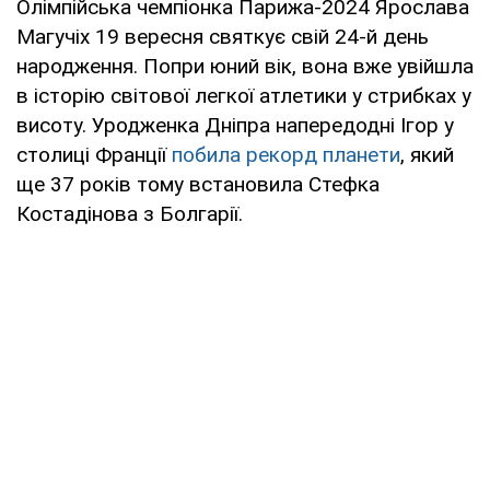
Олімпійська чемпіонка Парижа-2024 Ярослава
Магучіх 19 вересня святкує свій 24-й день
народження. Попри юний вік, вона вже увійшла
в історію світової легкої атлетики у стрибках у
висоту. Уродженка Дніпра напередодні Ігор у
столиці Франції
побила рекорд планети
, який
ще 37 років тому встановила Стефка
Костадінова з Болгарії.