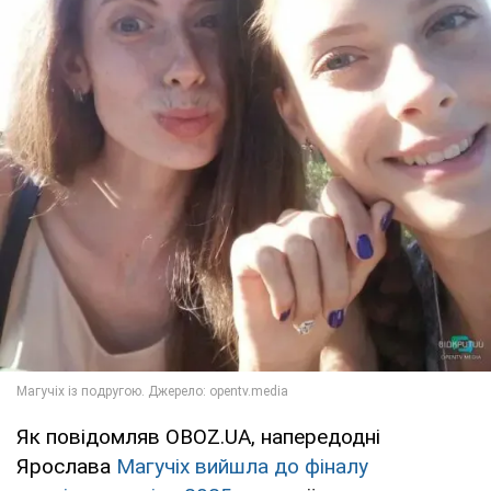
Як повідомляв OBOZ.UA, напередодні
Ярослава
Магучіх вийшла до фіналу