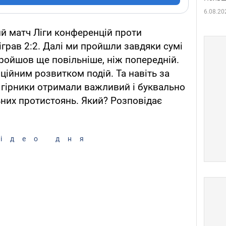
6.08.20
ий матч Ліги конференцій проти
іграв 2:2. Далі ми пройшли завдяки сумі
пройшов ще повільніше, ніж попередній.
нційним розвитком подій. Та навіть за
 гірники отримали важливий і буквально
них протистоянь. Який? Розповідає
ідео дня