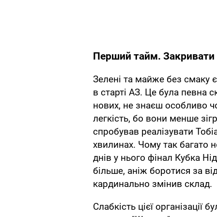
Перший тайм. Закривати 
Зелені та майже без смаку 
в старті АЗ. Це була певна с
нових, не знаєш особливо чо
легкість, бо вони менше зіг
спробував реалізувати Тобі
хвилинах. Чому так багато н
днів у нього фінал Кубка Ні
більше, аніж боротися за ві
кардинально змінив склад.
Слабкість цієї організації 