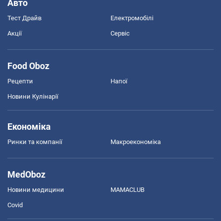
Авто
Тест Драйв
Електромобілі
Акції
Сервіс
Food Oboz
Рецепти
Напої
Новини Кулінарії
Економіка
Ринки та компанії
Макроекономіка
MedOboz
Новини медицини
MAMACLUB
Covid