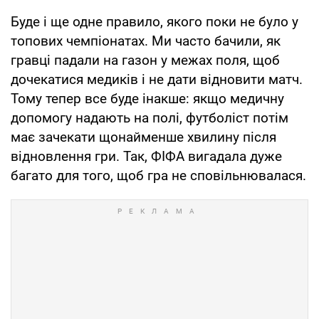
Буде і ще одне правило, якого поки не було у
топових чемпіонатах. Ми часто бачили, як
гравці падали на газон у межах поля, щоб
дочекатися медиків і не дати відновити матч.
Тому тепер все буде інакше: якщо медичну
допомогу надають на полі, футболіст потім
має зачекати щонайменше хвилину після
відновлення гри. Так, ФІФА вигадала дуже
багато для того, щоб гра не сповільнювалася.