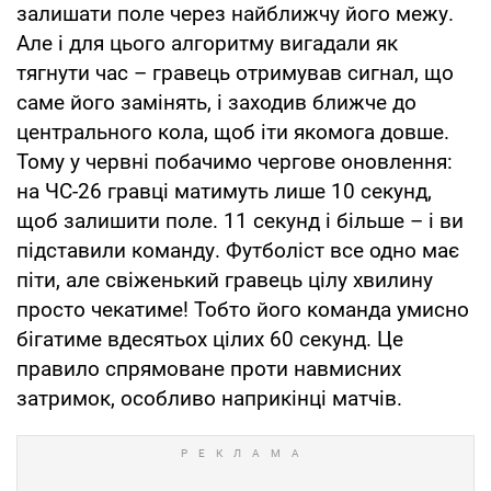
залишати поле через найближчу його межу.
Але і для цього алгоритму вигадали як
тягнути час – гравець отримував сигнал, що
саме його замінять, і заходив ближче до
центрального кола, щоб іти якомога довше.
Тому у червні побачимо чергове оновлення:
на ЧС-26 гравці матимуть лише 10 секунд,
щоб залишити поле. 11 секунд і більше – і ви
підставили команду. Футболіст все одно має
піти, але свіженький гравець цілу хвилину
просто чекатиме! Тобто його команда умисно
бігатиме вдесятьох цілих 60 секунд. Це
правило спрямоване проти навмисних
затримок, особливо наприкінці матчів.