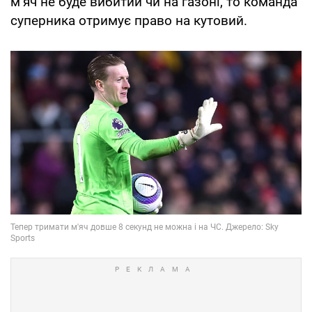
м’яч не буде вибитий чи на газоні, то команда
суперника отримує право на кутовий.