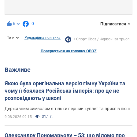
6
0
Підписатися
Теги
Редакційна політика
Спорт Oboz
Червоні за трьоп...
Повернутися на головну OBOZ
Важливе
Якою була оригінальна версія гімну України та
чому її боялася Російська імперія: про це не
розповідають у школі
Державним символом є тільки перший куплет та приспів пісні
31,1 т.
9.08.2026 09:15
Олександру Пономарьову – 53: що відомо про