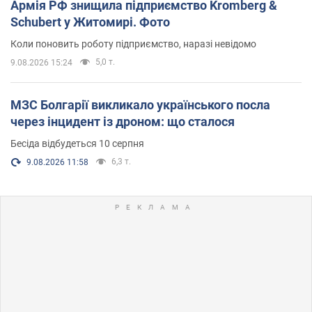
Армія РФ знищила підприємство Kromberg &
Schubert у Житомирі. Фото
Коли поновить роботу підприємство, наразі невідомо
5,0 т.
9.08.2026 15:24
МЗС Болгарії викликало українського посла
через інцидент із дроном: що сталося
Бесіда відбудеться 10 серпня
6,3 т.
9.08.2026 11:58