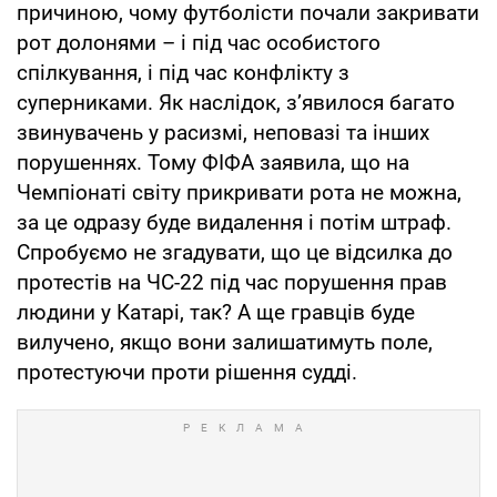
причиною, чому футболісти почали закривати
рот долонями – і під час особистого
спілкування, і під час конфлікту з
суперниками. Як наслідок, з’явилося багато
звинувачень у расизмі, неповазі та інших
порушеннях. Тому ФІФА заявила, що на
Чемпіонаті світу прикривати рота не можна,
за це одразу буде видалення і потім штраф.
Спробуємо не згадувати, що це відсилка до
протестів на ЧС-22 під час порушення прав
людини у Катарі, так? А ще гравців буде
вилучено, якщо вони залишатимуть поле,
протестуючи проти рішення судді.