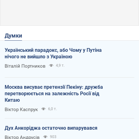
Думки
Український парадокс, або Чому у Путіна
нічого не вийшло з Україною
Віталій Портников
4,9 т.
Москва висуває претензії Пекіну: дружба
перетворюється на залежність Росії від
Китаю
Віктор Каспрук
6,0 т.
Дух Анкоріджа остаточно випарувався
Віктор Андрусів
903