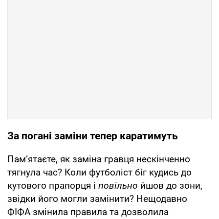
За погані заміни тепер каратимуть
Пам’ятаєте, як заміна гравця нескінченно
тягнула час? Коли футболіст біг кудись до
кутового прапорця і
повільно
йшов до зони,
звідки його могли замінити? Нещодавно
ФІФА змінила правила та дозволила