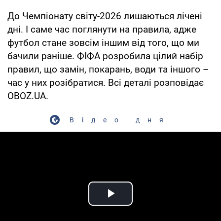
До Чемпіонату світу-2026 лишаються лічені
дні. І саме час поглянути на правила, адже
футбол стане зовсім іншим від того, що ми
бачили раніше. ФІФА розробила цілий набір
правил, що замін, покарань, води та іншого –
час у них розібратися. Всі деталі розповідає
OBOZ.UA.
Відео дня
Play Video