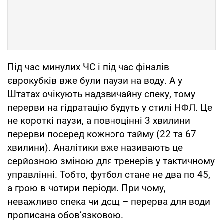
Під час минулих ЧС і під час фіналів
єврокубків вже були паузи на воду. А у
Штатах очікують надзвичайну спеку, тому
перерви на гідратацію будуть у стилі НФЛ. Це
не короткі паузи, а повноцінні 3 хвилини
перерви посеред кожного тайму (22 та 67
хвилини). Аналітики вже називають це
серйозною зміною для тренерів у тактичному
управлінні. Тобто, футбол стане не два по 45,
а грою в чотири періоди. При чому,
неважливо спека чи дощ – перерва для води
прописана обов’язковою.