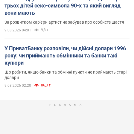
трьох дітей секс-символа 90-х та який вигляд
вони мають
За розвитком кар'єри артист не забував про особисте щастя
9,8 т.
9.08.2026 04:01
У ПриватБанку розповіли, чи дійсні долари 1996
року: чи приймають обмінники та банки такі
купюри
Що робити, якщо банки та обмінні пункти не приймають старі
долари
86,3 т.
9.08.2026 02:20