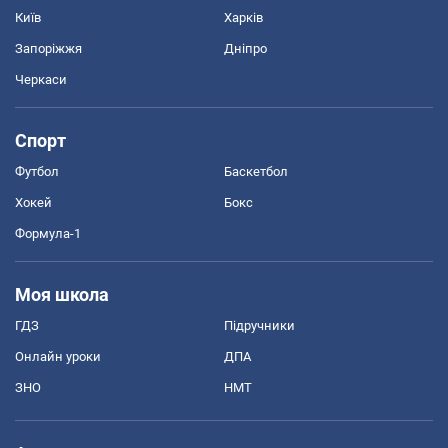
Київ
Харків
Запоріжжя
Дніпро
Черкаси
Спорт
Футбол
Баскетбол
Хокей
Бокс
Формула-1
Моя школа
ГДЗ
Підручники
Онлайн уроки
ДПА
ЗНО
НМТ