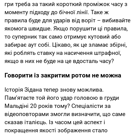
гри треба за такий короткий проміжок часу з
моменту підходу до бічної лінії. Таке ж
правила буде для ударів від воріт – вибивайте
якомога швидше. Якщо порушити ці правила,
то суперник так само отримує кутовий або
забирає аут собі. Цікаво, як це зламає збірні,
які роблять ставку на насичення штрафної,
якщо в них не буде на це вдосталь часу?
Говорити із закритим ротом не можна
Історія Зідана тепер знову можлива.
Пам’ятаєте той його удар головою в груди
Мальдіні 20 років тому? Спеціалісти за
відеоповторами змогли визначити, що саме
сказав італієць. Із часом цей аспект і
покращення якості зображення стало