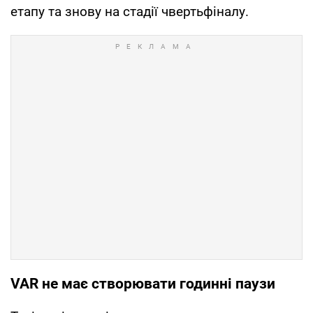
етапу та знову на стадії чвертьфіналу.
VAR не має створювати годинні паузи