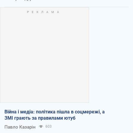
Війна і медіа: політика пішла в соцмережі, а
ЗМІ грають за правилами ютуб
Павло Казарін
603