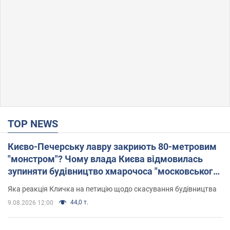
TOP NEWS
Києво-Печерську лавру закриють 80-метровим
"монстром"? Чому влада Києва відмовилась
зупиняти будівництво хмарочоса "московського
вірянина"
Яка реакція Кличка на петицію щодо скасування будівництва
44,0 т.
9.08.2026 12:00