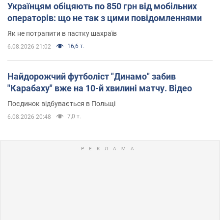
Українцям обіцяють по 850 грн від мобільних
операторів: що не так з цими повідомленнями
Як не потрапити в пастку шахраїв
16,6 т.
6.08.2026 21:02
Найдорожчий футболіст "Динамо" забив
"Карабаху" вже на 10-й хвилині матчу. Відео
Поєдинок відбувається в Польщі
7,0 т.
6.08.2026 20:48