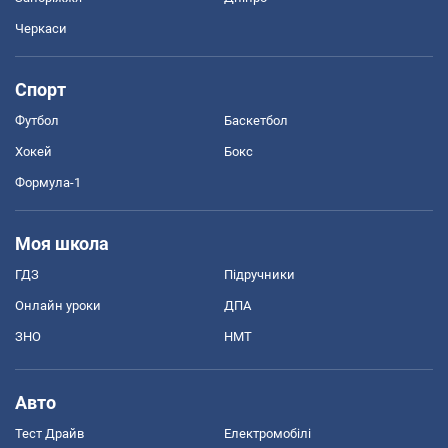
Черкаси
Спорт
Футбол
Баскетбол
Хокей
Бокс
Формула-1
Моя школа
ГДЗ
Підручники
Онлайн уроки
ДПА
ЗНО
НМТ
Авто
Тест Драйв
Електромобілі