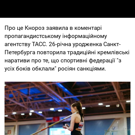
Про це Кнороз заявила в коментарі
пропагандистському інформаційному
агентству ТАСС. 26-річна уродженка Санкт-
Петербурга повторила традиційні кремлівські
наративи про те, що спортивні федерації "з
усіх боків обклали" росіян санкціями.