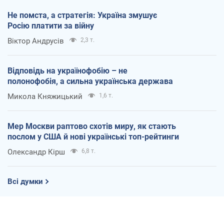
Не помста, а стратегія: Україна змушує
Росію платити за війну
Віктор Андрусів
2,3 т.
Відповідь на українофобію – не
полонофобія, а сильна українська держава
Микола Княжицький
1,6 т.
Мер Москви раптово схотів миру, як стають
послом у США й нові українські топ-рейтинги
Олександр Кірш
6,8 т.
Всі думки