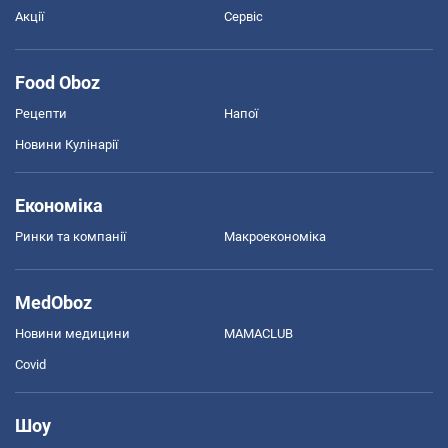
Акції
Сервіс
Food Oboz
Рецепти
Напої
Новини Кулінарії
Економіка
Ринки та компанії
Макроекономіка
MedOboz
Новини медицини
MAMACLUB
Covid
Шоу