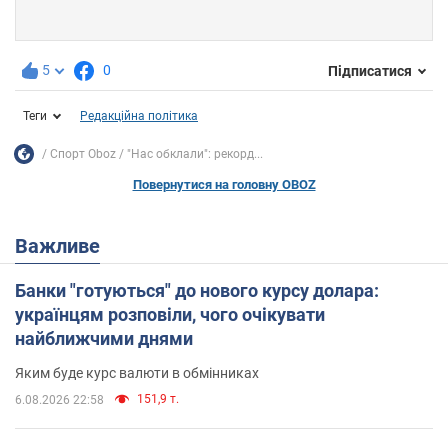
5
0
Підписатися
Теги
Редакційна політика
Спорт Oboz
"Нас обклали": рекорд...
Повернутися на головну OBOZ
Важливе
Банки "готуються" до нового курсу долара:
українцям розповіли, чого очікувати
найближчими днями
Яким буде курс валюти в обмінниках
151,9 т.
6.08.2026 22:58