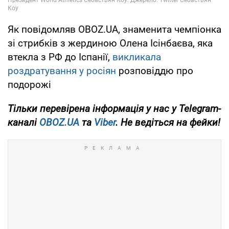
Як повідомляв OBOZ.UA, знаменита чемпіонка
зі стрибків з жердиною Олена Ісінбаєва, яка
втекла з РФ до Іспанії,
викликала
роздратування у росіян
розповіддю про
подорожі
Тільки
перевірена інформація у нас у Telegram-
каналі
OBOZ.UA
та
Viber
. Не ведіться на фейки!