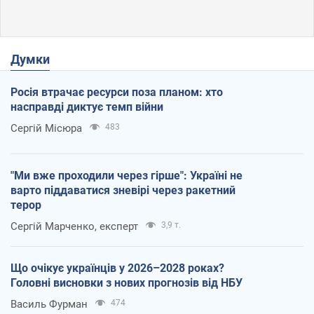
Думки
Росія втрачає ресурси поза планом: хто
насправді диктує темп війни
Сергій Місюра
483
"Ми вже проходили через гірше": Україні не
варто піддаватися зневірі через ракетний
терор
Сергій Марченко, експерт
3,9 т.
Що очікує українців у 2026–2028 роках?
Головні висновки з нових прогнозів від НБУ
Василь Фурман
474