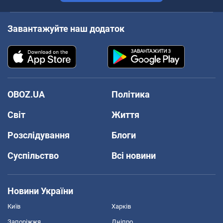
Завантажуйте наш додаток
OBOZ.UA
Політика
Світ
Життя
Розслідування
Блоги
Суспільство
Всі новини
Новини України
Київ
Харків
Запоріжжя
Дніпро