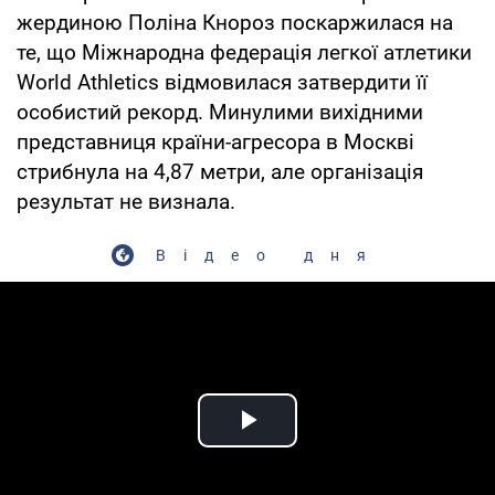
жердиною Поліна Кнороз поскаржилася на
те, що Міжнародна федерація легкої атлетики
World Athletics відмовилася затвердити її
особистий рекорд. Минулими вихідними
представниця країни-агресора в Москві
стрибнула на 4,87 метри, але організація
результат не визнала.
Відео дня
Play Video