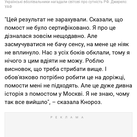
"Цей результат не зарахували. Сказали, що
помост не було сертифіковано. Я про це
дізналася зовсім нещодавно. Але
засмучуватися не бачу сенсу, на мене це ніяк
не вплинуло. Нас з усіх боків обклали, тому я
нічого з цим вдіяти не можу. Роблю
висновок, що треба стрибати вище. І
обов'язково потрібно робити це на доріжці,
помости мені не підходять. Але це дуже дивна
історія з помостом у Москві. Я не знаю, чому
так все вийшло", – сказала Кнороз.