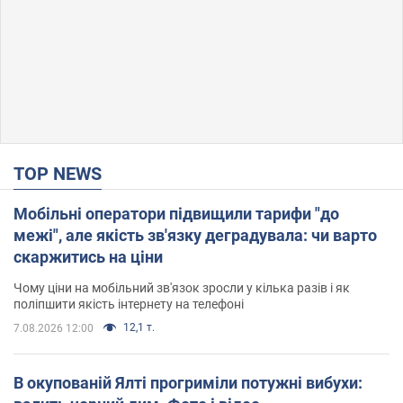
TOP NEWS
Мобільні оператори підвищили тарифи "до
межі", але якість зв'язку деградувала: чи варто
скаржитись на ціни
Чому ціни на мобільний зв'язок зросли у кілька разів і як
поліпшити якість інтернету на телефоні
12,1 т.
7.08.2026 12:00
В окупованій Ялті прогриміли потужні вибухи: