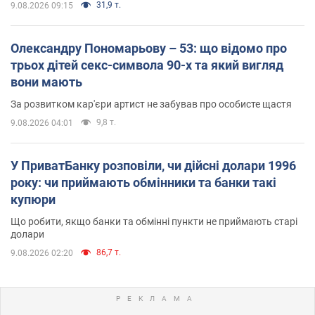
31,9 т.
9.08.2026 09:15
Олександру Пономарьову – 53: що відомо про
трьох дітей секс-символа 90-х та який вигляд
вони мають
За розвитком кар'єри артист не забував про особисте щастя
9,8 т.
9.08.2026 04:01
У ПриватБанку розповіли, чи дійсні долари 1996
року: чи приймають обмінники та банки такі
купюри
Що робити, якщо банки та обмінні пункти не приймають старі
долари
86,7 т.
9.08.2026 02:20