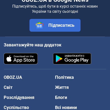
Підписуйтесь, щоб бути в курсі останніх новин
України та світу сьогодні
Підписатись
Завантажуйте наш додаток
OBOZ.UA
Політика
Світ
Життя
Розслідування
Блоги
Суспільство
Всі новини