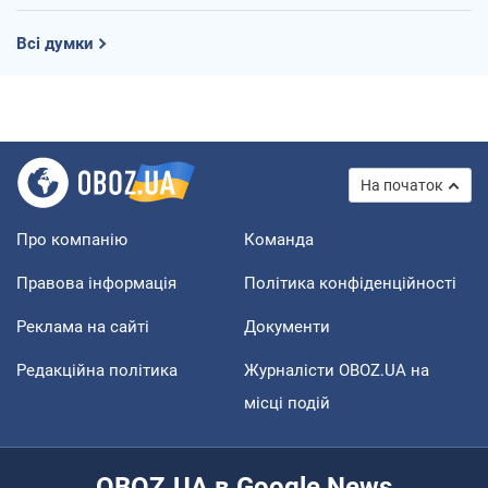
Всі думки
На початок
Про компанію
Команда
Правова інформація
Політика конфіденційності
Реклама на сайті
Документи
Редакційна політика
Журналісти OBOZ.UA на
місці подій
OBOZ.UA в Google News