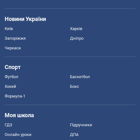
Новини України
Київ
Харків
Запоріжжя
Дніпро
Черкаси
Спорт
Футбол
Баскетбол
Хокей
Бокс
Формула-1
Моя школа
ГДЗ
Підручники
Онлайн уроки
ДПА