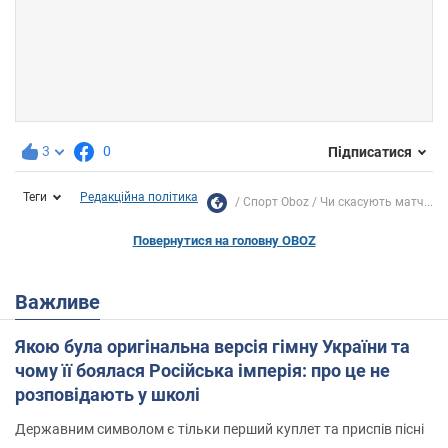
3
0
Підписатися
Теги
Редакційна політика
Спорт Oboz
Чи скасують матч...
Повернутися на головну OBOZ
Важливе
Якою була оригінальна версія гімну України та
чому її боялася Російська імперія: про це не
розповідають у школі
Державним символом є тільки перший куплет та приспів пісні