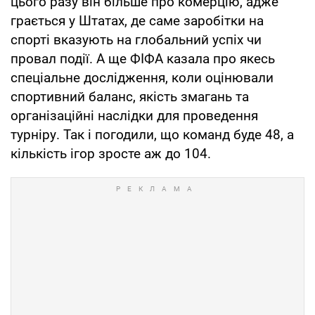
цього разу він більше про комерцію, адже
грається у Штатах, де саме заробітки на
спорті вказують на глобальний успіх чи
провал події. А ще ФІФА казала про якесь
спеціальне дослідження, коли оцінювали
спортивний баланс, якість змагань та
організаційні наслідки для проведення
турніру. Так і погодили, що команд буде 48, а
кількість ігор зросте аж до 104.