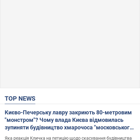
TOP NEWS
Києво-Печерську лавру закриють 80-метровим
"монстром"? Чому влада Києва відмовилась
зупиняти будівництво хмарочоса "московського
вірянина"
Яка реакція Кличка на петицію щодо скасування будівництва