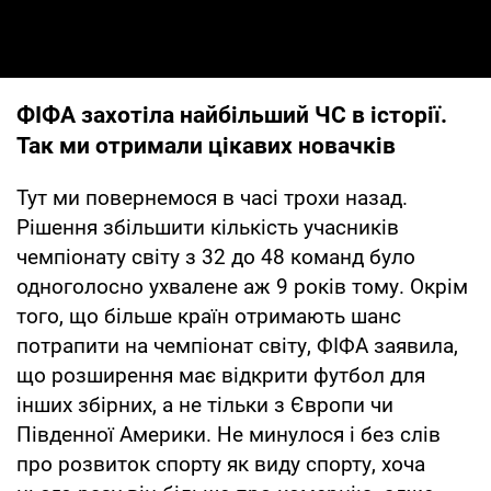
ФІФА захотіла найбільший ЧС в історії.
Так ми отримали цікавих новачків
Тут ми повернемося в часі трохи назад.
Рішення збільшити кількість учасників
чемпіонату світу з 32 до 48 команд було
одноголосно ухвалене аж 9 років тому. Окрім
того, що більше країн отримають шанс
потрапити на чемпіонат світу, ФІФА заявила,
що розширення має відкрити футбол для
інших збірних, а не тільки з Європи чи
Південної Америки. Не минулося і без слів
про розвиток спорту як виду спорту, хоча