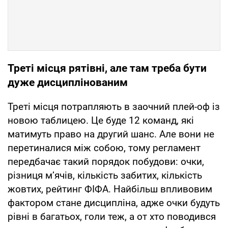
Треті місця рятівні, але там треба бути
дуже дисциплінованим
Треті місця потрапляють в заочний плей-оф із
новою таблицею. Це буде 12 команд, які
матимуть право на другий шанс. Але вони не
перетиналися між собою, тому регламент
передбачає такий порядок побудови: очки,
різниця м’ячів, кількість забитих, кількість
жовтих, рейтинг ФІФА. Найбільш впливовим
фактором стане дисципліна, адже очки будуть
рівні в багатьох, голи теж, а от хто поводився