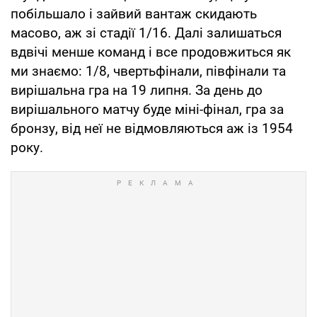
побільшало і зайвий вантаж скидають
масово, аж зі стадії 1/16. Далі залишаться
вдвічі менше команд і все продовжиться як
ми знаємо: 1/8, чвертьфінали, півфінали та
вирішальна гра на 19 липня. За день до
вирішального матчу буде міні-фінал, гра за
бронзу, від неї не відмовляються аж із 1954
року.