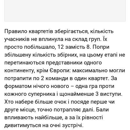
Правило квартетів зберігається, кількість
учасників не вплинула на склад груп. Їх
просто побільшало, 12 замість 8. Попри
збільшену кількість збірних, на цьому етапі не
перетинаються представники одного
континенту, крім Європи: максимально могли
потрапити по 2 команди в один квартет. За
форматом нічого нового – одна гра проти
кожного суперника і щонайменше 3 виступи.
Хто набере більше очок і посяде перше чи
друге місце, точно потрапляє далі. Бали
впливають найбільше, а за їх рівності
дивитимуться на очні зустрічі.