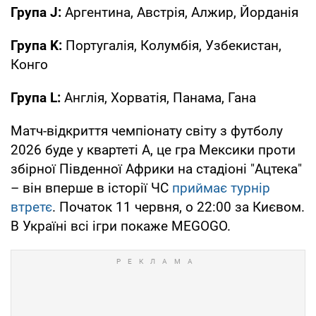
Група J:
Аргентина, Австрія, Алжир, Йорданія
Група K:
Португалія, Колумбія, Узбекистан,
Конго
Група L:
Англія, Хорватія, Панама, Гана
Матч-відкриття чемпіонату світу з футболу
2026 буде у квартеті А, це гра Мексики проти
збірної Південної Африки на стадіоні "Ацтека"
– він вперше в історії ЧС
приймає турнір
втретє
. Початок 11 червня, о 22:00 за Києвом.
В Україні всі ігри покаже MEGOGO.