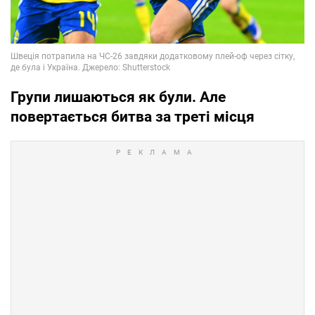
Групи лишаються як були. Але
повертається битва за треті місця