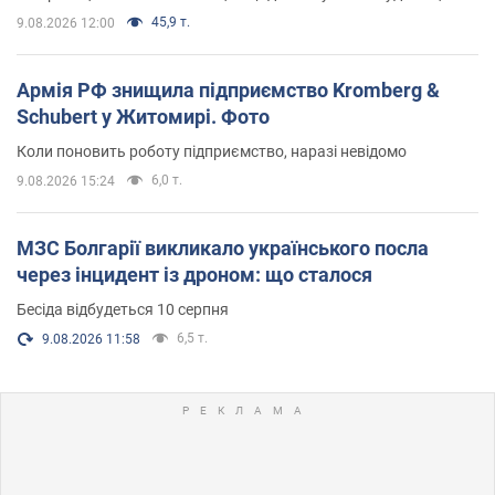
45,9 т.
9.08.2026 12:00
Армія РФ знищила підприємство Kromberg &
Schubert у Житомирі. Фото
Коли поновить роботу підприємство, наразі невідомо
6,0 т.
9.08.2026 15:24
МЗС Болгарії викликало українського посла
через інцидент із дроном: що сталося
Бесіда відбудеться 10 серпня
6,5 т.
9.08.2026 11:58