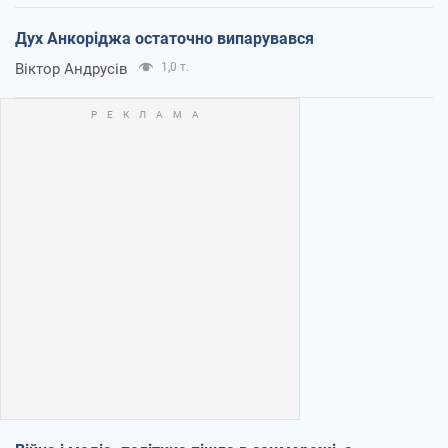
Дух Анкоріджа остаточно випарувався
Віктор Андрусів
1,0 т.