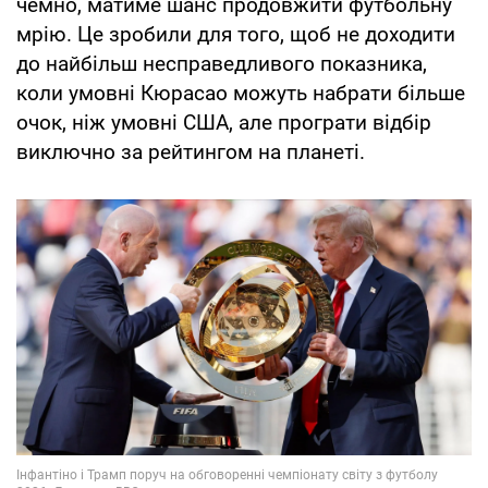
чемно, матиме шанс продовжити футбольну
мрію. Це зробили для того, щоб не доходити
до найбільш несправедливого показника,
коли умовні Кюрасао можуть набрати більше
очок, ніж умовні США, але програти відбір
виключно за рейтингом на планеті.