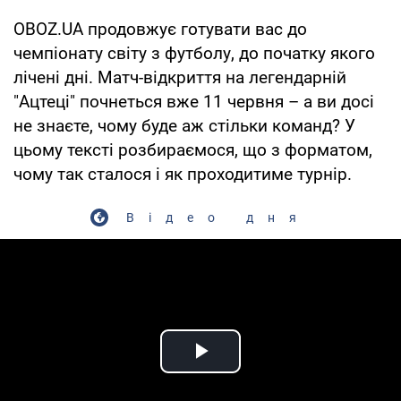
OBOZ.UA продовжує готувати вас до
чемпіонату світу з футболу, до початку якого
лічені дні. Матч-відкриття на легендарній
"Ацтеці" почнеться вже 11 червня – а ви досі
не знаєте, чому буде аж стільки команд? У
цьому тексті розбираємося, що з форматом,
чому так сталося і як проходитиме турнір.
Відео дня
Play Video