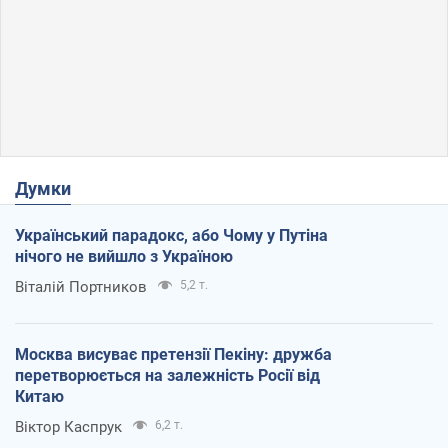
Думки
Український парадокс, або Чому у Путіна
нічого не вийшло з Україною
Віталій Портников
5,2 т.
Москва висуває претензії Пекіну: дружба
перетворюється на залежність Росії від
Китаю
Віктор Каспрук
6,2 т.