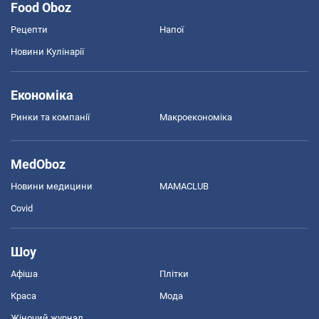
Food Oboz
Рецепти
Напої
Новини Кулінарії
Економіка
Ринки та компанії
Макроекономіка
MedOboz
Новини медицини
MAMACLUB
Covid
Шоу
Афіша
Плітки
Краса
Мода
Жіночий журнал