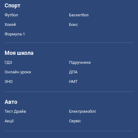
Спорт
Футбол
Баскетбол
Хокей
Бокс
Формула-1
Моя школа
ГДЗ
Підручники
Онлайн уроки
ДПА
ЗНО
НМТ
Авто
Тест Драйв
Електромобілі
Акції
Сервіс