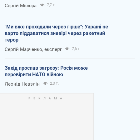
Сергій Місюра
7,7 т.
"Ми вже проходили через гірше": Україні не
варто піддаватися зневірі через ракетний
терор
Сергій Марченко, експерт
7,6 т.
Захід проспав загрозу: Росія може
перевірити НАТО війною
Леонід Невзлін
2,3 т.