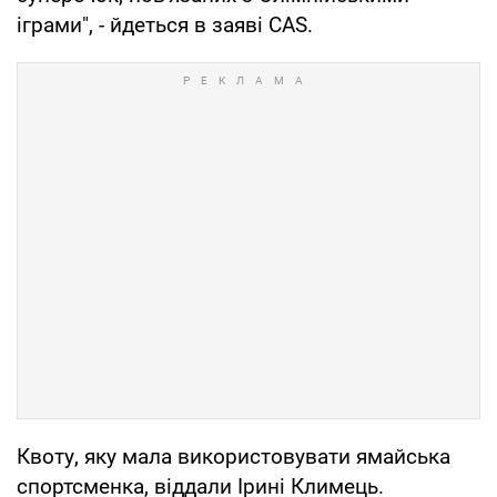
іграми", - йдеться в заяві CAS.
Квоту, яку мала використовувати ямайська
спортсменка, віддали Ірині Климець.