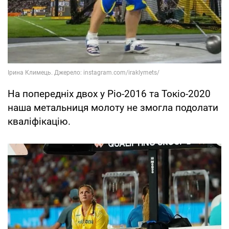
На попередніх двох у Ріо-2016 та Токіо-2020
наша метальниця молоту не змогла подолати
кваліфікацію.