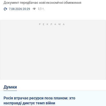
Документ передбачає нові економічні обмеження
3,5 т.
7.08.2026 20:29
Думки
Росія втрачає ресурси поза планом: хто
насправді диктує темп війни