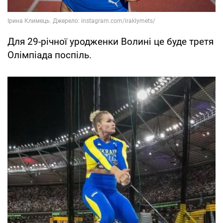
Для 29-річної уродженки Волині це буде третя
Олімпіада поспіль.