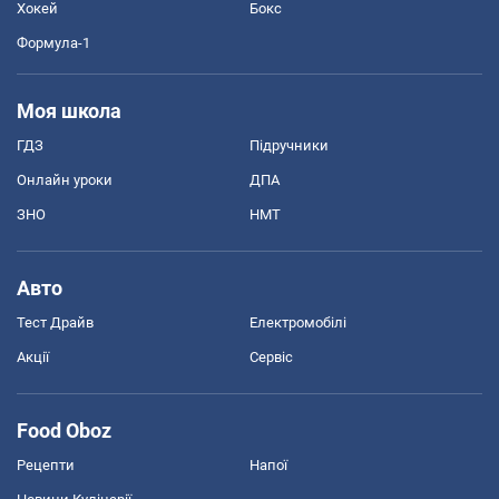
Хокей
Бокс
Формула-1
Моя школа
ГДЗ
Підручники
Онлайн уроки
ДПА
ЗНО
НМТ
Авто
Тест Драйв
Електромобілі
Акції
Сервіс
Food Oboz
Рецепти
Напої