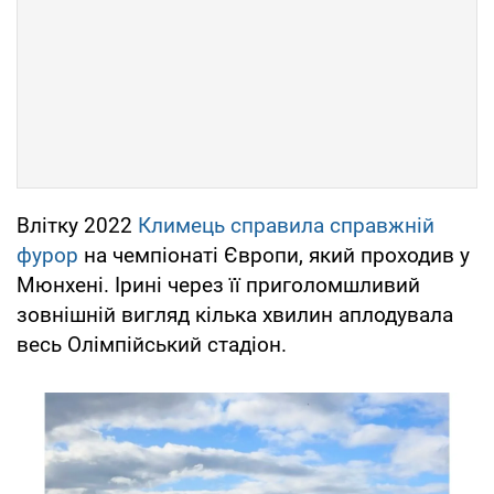
Влітку 2022
Климець справила справжній
фурор
на чемпіонаті Європи, який проходив у
Мюнхені. Ірині через її приголомшливий
зовнішній вигляд кілька хвилин аплодувала
весь Олімпійський стадіон.