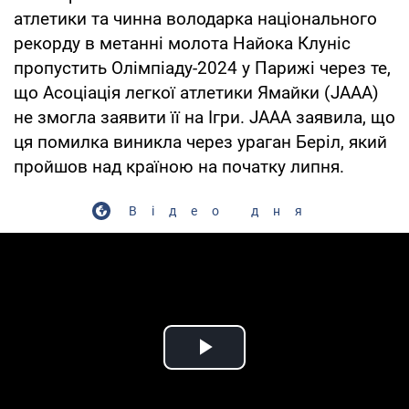
атлетики та чинна володарка національного
рекорду в метанні молота Найока Клуніс
пропустить Олімпіаду-2024 у Парижі через те,
що Асоціація легкої атлетики Ямайки (JAAA)
не змогла заявити її на Ігри. JAAA заявила, що
ця помилка виникла через ураган Беріл, який
пройшов над країною на початку липня.
Відео дня
Play Video