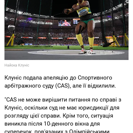
Клуніс подала апеляцію до Спортивного
арбітражного суду (CAS), але її відхилили.
"CAS не може вирішити питання по справі з
Клуніс, оскільки суд не має юрисдикції для
розгляду цієї справи. Крім того, ситуація
виникла після 10-денного вікна для
суперечок, пов'язаних з Олімпійськими