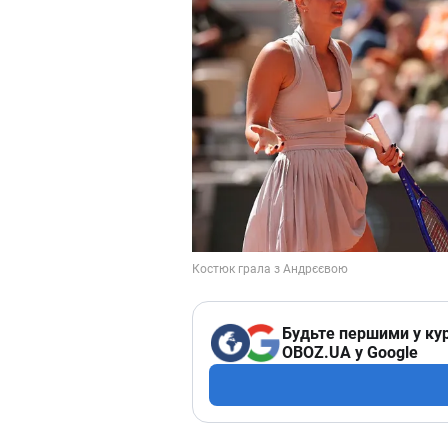
Будьте першими у кур
OBOZ.UA у Google