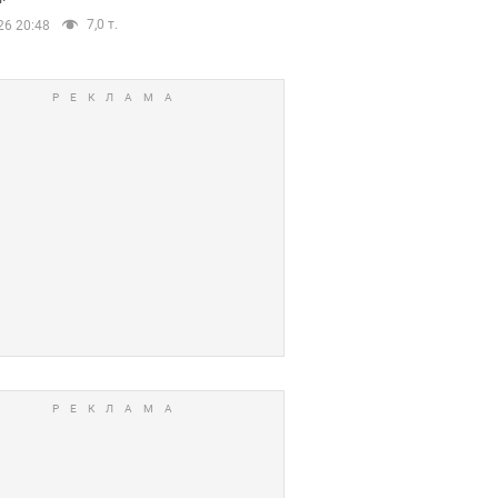
7,0 т.
26 20:48