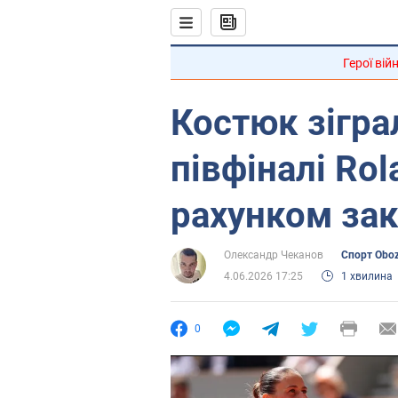
Герої вій
Костюк зігра
півфіналі Rol
рахунком зак
Олександр Чеканов
Спорт Obo
4.06.2026 17:25
1 хвилина
0