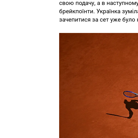
свою подачу, а в наступному
брейкпоїнти. Українка зуміл
зачепитися за сет уже було