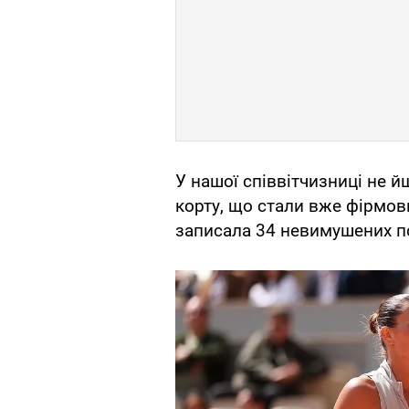
У нашої співвітчизниці не й
корту, що стали вже фірмов
записала 34 невимушених п