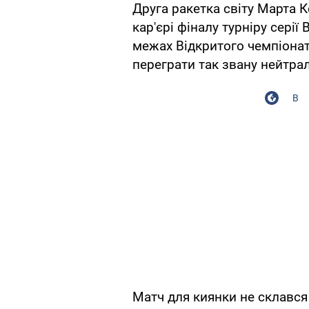
Друга ракетка світу Марта 
кар'єрі фіналу турніру сері
межах Відкритого чемпіонат
переграти так звану нейтрал
В
Матч для киянки не склався