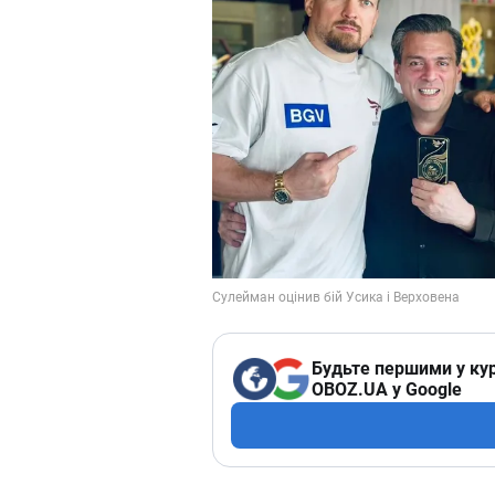
Будьте першими у кур
OBOZ.UA у Google