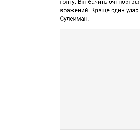
гонгу. Він бачить очі постра
вражений. Краще один удар р
Сулейман.