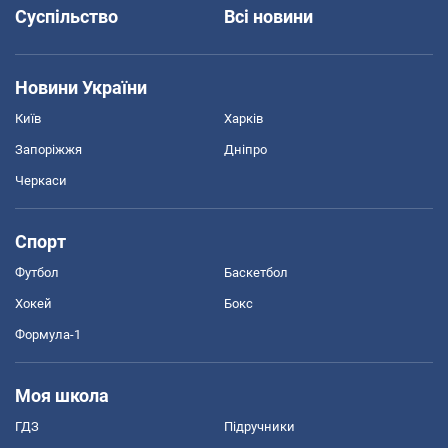
Суспільство
Всі новини
Новини України
Київ
Харків
Запоріжжя
Дніпро
Черкаси
Спорт
Футбол
Баскетбол
Хокей
Бокс
Формула-1
Моя школа
ГДЗ
Підручники