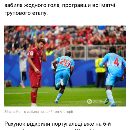
забила жодного гола, програвши всі матчі
групового етапу.
Рахунок відкрили португальці вже на 6-й