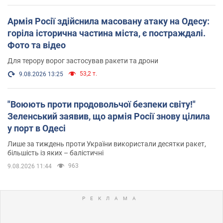
Армія Росії здійснила масовану атаку на Одесу:
горіла історична частина міста, є постраждалі.
Фото та відео
Для терору ворог застосував ракети та дрони
53,2 т.
9.08.2026 13:25
"Воюють проти продовольчої безпеки світу!"
Зеленський заявив, що армія Росії знову цілила
у порт в Одесі
Лише за тиждень проти України використали десятки ракет,
більшість із яких – балістичні
963
9.08.2026 11:44