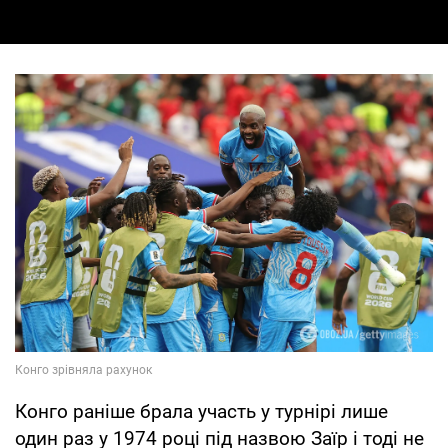
Конго раніше брала участь у турнірі лише
один раз у 1974 році під назвою Заїр і тоді не