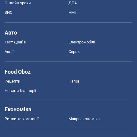
Онлайн уроки
ДПА
ЗНО
НМТ
Авто
Тест Драйв
Електромобілі
Акції
Сервіс
Food Oboz
Рецепти
Напої
Новини Кулінарії
Економіка
Ринки та компанії
Макроекономіка