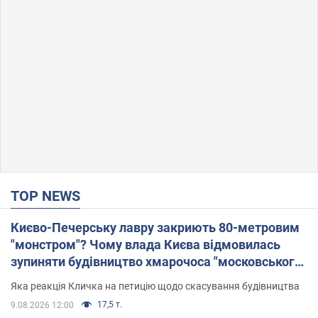
TOP NEWS
Києво-Печерську лавру закриють 80-метровим
"монстром"? Чому влада Києва відмовилась
зупиняти будівництво хмарочоса "московського
вірянина"
Яка реакція Кличка на петицію щодо скасування будівництва
17,5 т.
9.08.2026 12:00