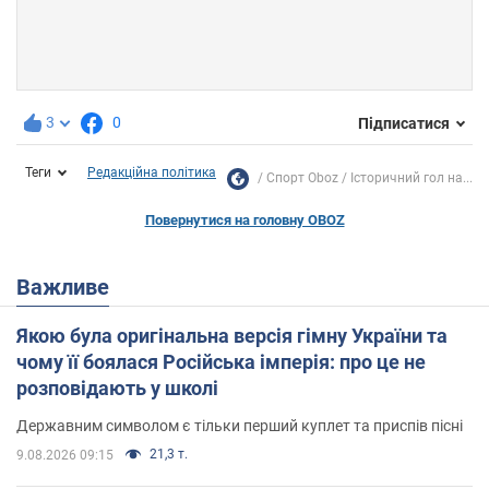
3
0
Підписатися
Теги
Редакційна політика
Спорт Oboz
Історичний гол на...
Повернутися на головну OBOZ
Важливе
Якою була оригінальна версія гімну України та
чому її боялася Російська імперія: про це не
розповідають у школі
Державним символом є тільки перший куплет та приспів пісні
21,3 т.
9.08.2026 09:15