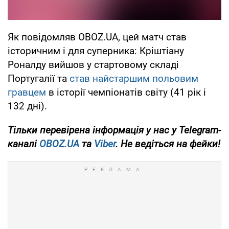
Як повідомляв OBOZ.UA, цей матч став
історичним і для суперника: Кріштіану
Роналду вийшов у стартовому складі
Португалії та
став найстаршим польовим
гравцем
в історії чемпіонатів світу (41 рік і
132 дні).
Тільки
перевірена інформація у нас у Telegram-
каналі
OBOZ.UA
та
Viber
. Не ведіться на фейки!