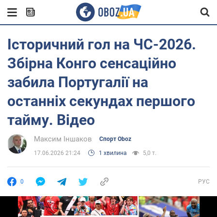
Історичний гол на ЧС-2026.
Збірна Конго сенсаційно
забила Португалії на
останніх секундах першого
тайму. Відео
Максим Іншаков
Спорт Oboz
17.06.2026 21:24
1 хвилина
5,0 т.
0
РУС