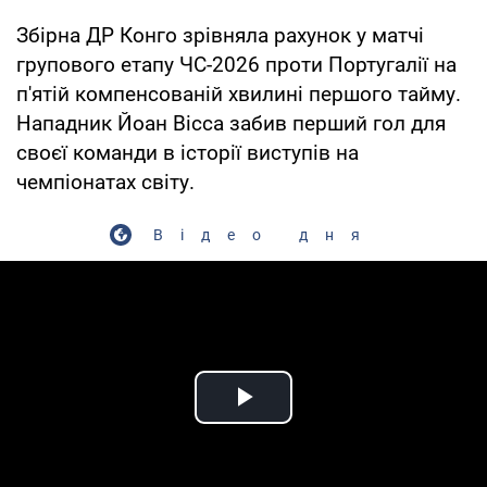
Збірна ДР Конго зрівняла рахунок у матчі
групового етапу ЧС-2026 проти Португалії на
п'ятій компенсованій хвилині першого тайму.
Нападник Йоан Вісса забив перший гол для
своєї команди в історії виступів на
чемпіонатах світу.
Відео дня
Play Video