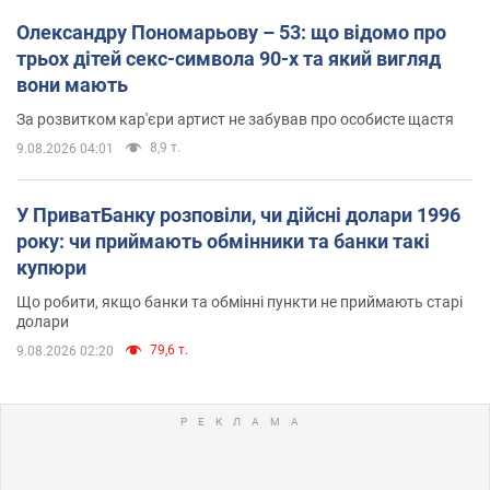
Олександру Пономарьову – 53: що відомо про
трьох дітей секс-символа 90-х та який вигляд
вони мають
За розвитком кар'єри артист не забував про особисте щастя
8,9 т.
9.08.2026 04:01
У ПриватБанку розповіли, чи дійсні долари 1996
року: чи приймають обмінники та банки такі
купюри
Що робити, якщо банки та обмінні пункти не приймають старі
долари
79,6 т.
9.08.2026 02:20