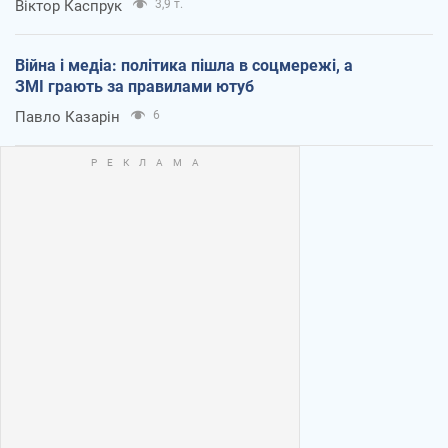
Віктор Каспрук
3,9 т.
Війна і медіа: політика пішла в соцмережі, а
ЗМІ грають за правилами ютуб
Павло Казарін
6