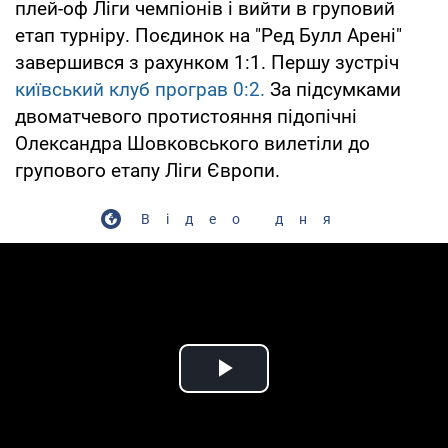
плей-оф Ліги чемпіонів і вийти в груповий
етап турніру. Поєдинок на "Ред Булл Арені"
завершився з рахунком 1:1. Першу зустріч
київський клуб програв 0:2.
За підсумками
двоматчевого протистояння підопічні
Олександра Шовковського вилетіли до
групового етапу Ліги Європи.
Відео дня
Play Video