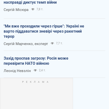
насправді диктує темп війни
Сергій Місюра
7,8 т.
"Ми вже проходили через гірше": Україні не
варто піддаватися зневірі через ракетний
терор
Сергій Марченко, експерт
7,7 т.
Захід проспав загрозу: Росія може
перевірити НАТО війною
Леонід Невзлін
2,4 т.