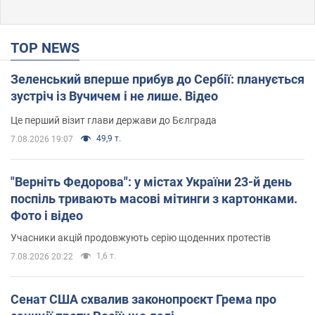
TOP NEWS
Зеленський вперше прибув до Сербії: планується
зустріч із Вучичем і не лише. Відео
Це перший візит глави держави до Бєлграда
49,9 т.
7.08.2026 19:07
"Верніть Федорова": у містах України 23-й день
поспіль тривають масові мітинги з картонками.
Фото і відео
Учасники акцій продовжують серію щоденних протестів
1,6 т.
7.08.2026 20:22
Сенат США схвалив законопроєкт Грема про