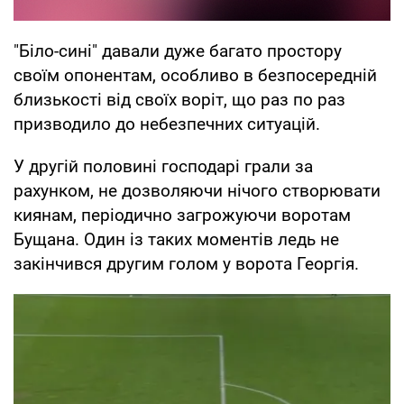
"Біло-сині" давали дуже багато простору
своїм опонентам, особливо в безпосередній
близькості від своїх воріт, що раз по раз
призводило до небезпечних ситуацій.
У другій половині господарі грали за
рахунком, не дозволяючи нічого створювати
киянам, періодично загрожуючи воротам
Бущана. Один із таких моментів ледь не
закінчився другим голом у ворота Георгія.