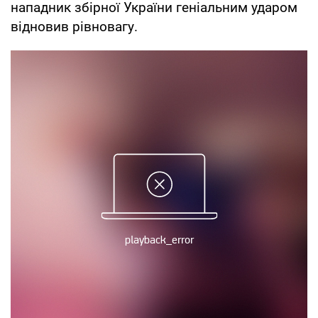
нападник збірної України геніальним ударом
відновив рівновагу.