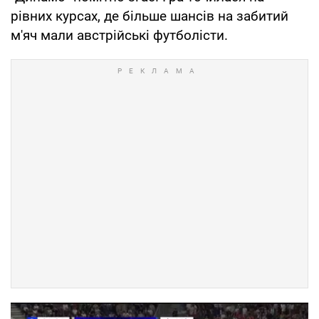
рівних курсах, де більше шансів на забитий
м'яч мали австрійські футболісти.