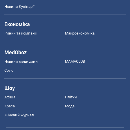
Новини Кулінарії
Економіка
Ринки та компанії
Макроекономіка
MedOboz
Новини медицини
MAMACLUB
Covid
Шоу
Афіша
Плітки
Краса
Мода
Жіночий журнал