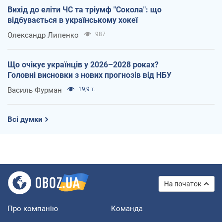
Вихід до еліти ЧС та тріумф "Сокола": що
відбувається в українському хокеї
Олександр Липенко
987
Що очікує українців у 2026–2028 роках?
Головні висновки з нових прогнозів від НБУ
Василь Фурман
19,9 т.
Всі думки
На початок
Про компанію
Команда