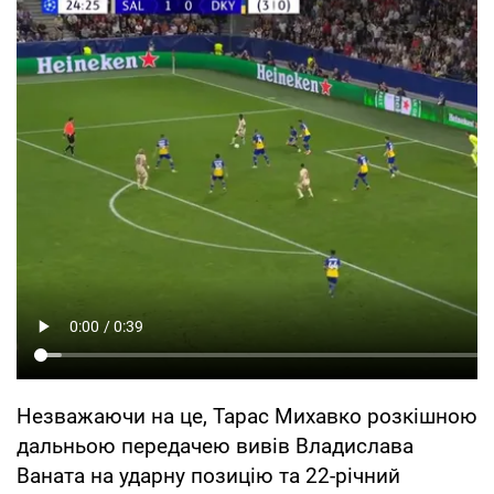
Незважаючи на це, Тарас Михавко розкішною
дальньою передачею вивів Владислава
Ваната на ударну позицію та 22-річний