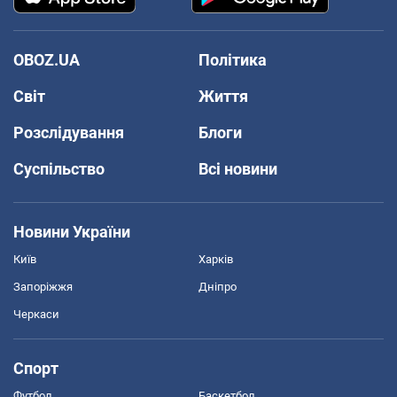
OBOZ.UA
Політика
Світ
Життя
Розслідування
Блоги
Суспільство
Всі новини
Новини України
Київ
Харків
Запоріжжя
Дніпро
Черкаси
Спорт
Футбол
Баскетбол