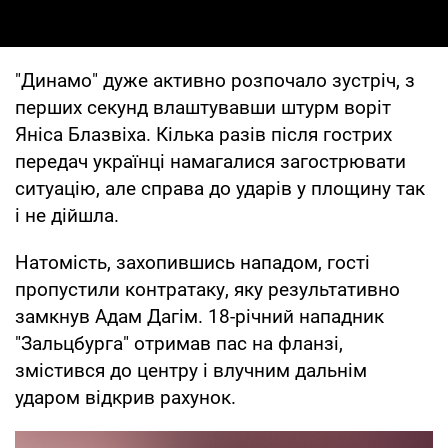
"Динамо" дуже активно розпочало зустріч, з
перших секунд влаштувавши штурм воріт
Яніса Блазвіха. Кілька разів після гострих
передач українці намагалися загострювати
ситуацію, але справа до ударів у площину так
і не дійшла.
Натомість, захопившись нападом, гості
пропустили контратаку, яку результативно
замкнув Адам Дагім. 18-річний нападник
"Зальцбурга" отримав пас на фланзі,
змістився до центру і влучним дальнім
ударом відкрив рахунок.