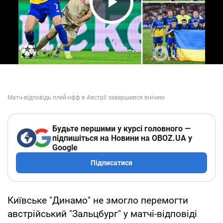
Play Video
Будьте першими у курсі головного —
підпишіться на Новини на OBOZ.UA у
Google
Підписатися
Київське "Динамо" не змогло перемогти
австрійський "Зальцбург" у матчі-відповіді