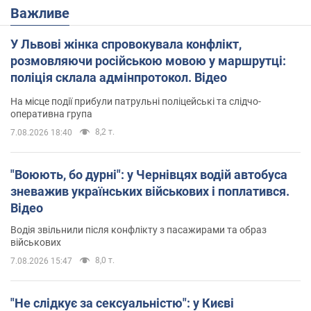
Важливе
У Львові жінка спровокувала конфлікт,
розмовляючи російською мовою у маршрутці:
поліція склала адмінпротокол. Відео
На місце події прибули патрульні поліцейські та слідчо-
оперативна група
8,2 т.
7.08.2026 18:40
"Воюють, бо дурні": у Чернівцях водій автобуса
зневажив українських військових і поплатився.
Відео
Водія звільнили після конфлікту з пасажирами та образ
військових
8,0 т.
7.08.2026 15:47
"Не слідкує за сексуальністю": у Києві