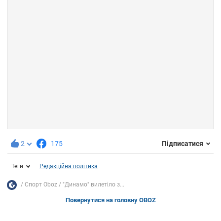
2
175
Підписатися
Теги
Редакційна політика
Спорт Oboz
"Динамо" вилетіло з...
Повернутися на головну OBOZ