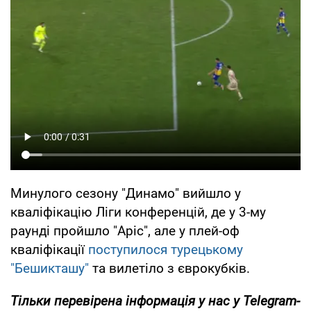
Минулого сезону "Динамо" вийшло у
кваліфікацію Ліги конференцій, де у 3-му
раунді пройшло "Аріс", але у плей-оф
кваліфікації
поступилося турецькому
"Бешикташу"
та вилетіло з єврокубків.
Тільки
перевірена інформація у нас у Telegram-