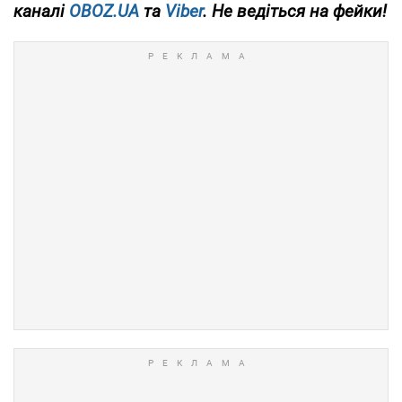
каналі
OBOZ.UA
та
Viber
. Не ведіться на фейки!