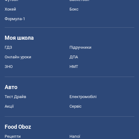
Хокей
Бокс
Формула-1
Моя школа
ГДЗ
Підручники
Онлайн уроки
ДПА
ЗНО
НМТ
Авто
Тест Драйв
Електромобілі
Акції
Сервіс
Food Oboz
Рецепти
Напої