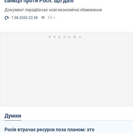
санкції проти Росії: що далі
Документ передбачає нові економічні обмеження
3,6 т.
7.08.2026 22:38
Думки
Росія втрачає ресурси поза планом: хто