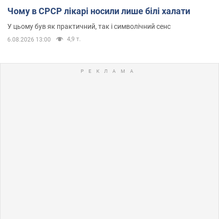
Чому в СРСР лікарі носили лише білі халати
У цьому був як практичний, так і символічний сенс
4,9 т.
6.08.2026 13:00