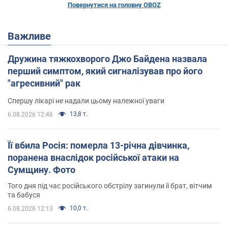
Повернутися на головну OBOZ
Важливе
Дружина тяжкохворого Джо Байдена назвала
перший симптом, який сигналізував про його
"агресивний" рак
Спершу лікарі не надали цьому належної уваги
13,8 т.
6.08.2026 12:46
Її вбила Росія: померла 13-річна дівчинка,
поранена внаслідок російської атаки на
Сумщину. Фото
Того дня під час російського обстрілу загинули її брат, вітчим
та бабуся
10,0 т.
6.08.2026 12:13