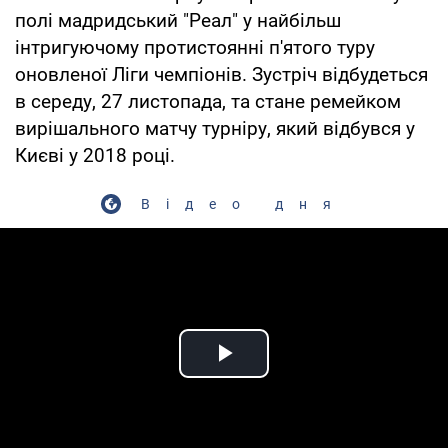
полі мадридський "Реал" у найбільш
інтригуючому протистоянні п'ятого туру
оновленої Ліги чемпіонів. Зустріч відбудеться
в середу, 27 листопада, та стане ремейком
вирішального матчу турніру, який відбувся у
Києві у 2018 році.
Відео дня
Play Video