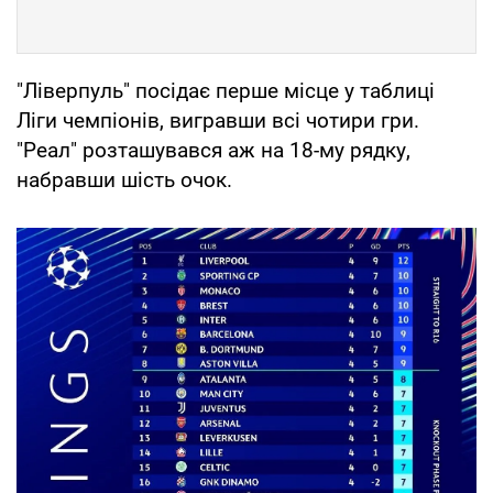
"Ліверпуль" посідає перше місце у таблиці
Ліги чемпіонів, вигравши всі чотири гри.
"Реал" розташувався аж на 18-му рядку,
набравши шість очок.