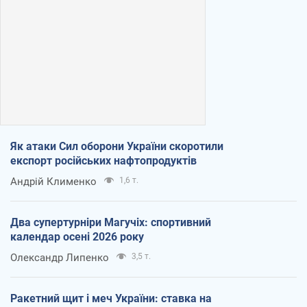
Як атаки Сил оборони України скоротили
експорт російських нафтопродуктів
Андрій Клименко
1,6 т.
Два супертурніри Магучіх: спортивний
календар осені 2026 року
Олександр Липенко
3,5 т.
Ракетний щит і меч України: ставка на