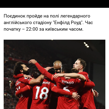
Поєдинок пройде на полі легендарного
англійського стадіону "Енфілд Роуд". Час
початку – 22:00 за київським часом.