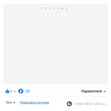
0
28
Підписатися
Теги
Редакційна політика
Спорт Oboz
Де та о...