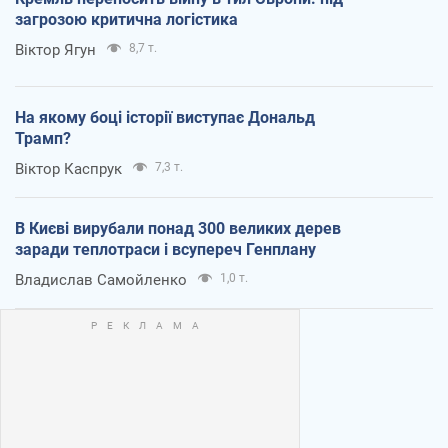
загрозою критична логістика
Віктор Ягун
8,7 т.
На якому боці історії виступає Дональд
Трамп?
Віктор Каспрук
7,3 т.
В Києві вирубали понад 300 великих дерев
заради теплотраси і всупереч Генплану
Владислав Самойленко
1,0 т.