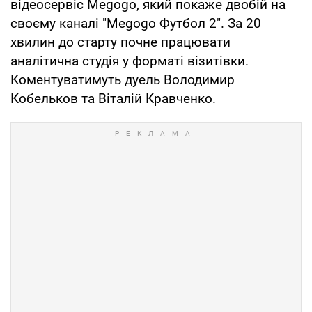
відеосервіс Megogo, який покаже двобій на
своєму каналі "Megogo Футбол 2". За 20
хвилин до старту почне працювати
аналітична студія у форматі візитівки.
Коментуватимуть дуель Володимир
Кобельков та Віталій Кравченко.