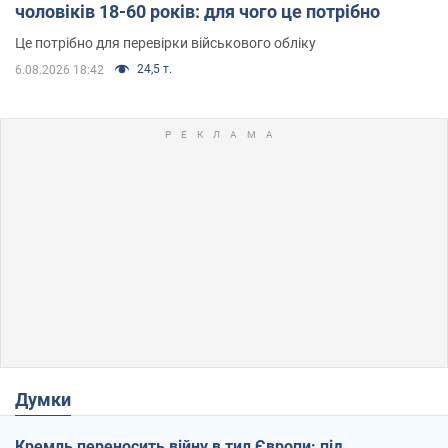
чоловіків 18-60 років: для чого це потрібно
Це потрібно для перевірки військового обліку
24,5 т.
6.08.2026 18:42
Думки
Кремль переносить війну в тил Європи: під