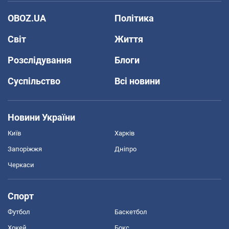
OBOZ.UA
Політика
Світ
Життя
Розслідування
Блоги
Суспільство
Всі новини
Новини України
Київ
Харків
Запоріжжя
Дніпро
Черкаси
Спорт
Футбол
Баскетбол
Хокей
Бокс