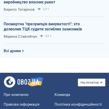
виробництво власних ракет
Кирило Татарінов
2,3 т.
Посмертна "презумпція винуватості": хто
дозволив ТЦК судити загиблих захисників
Марина Ставнійчук
5,5 т.
Всі думки
На початок
Про компанію
Команда
Правова інформація
Політика конфіденційності