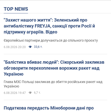
TOP NEWS
"Захист нашого життя": Зеленський про
антибалістику FREYJA, санкції проти Росії й
підтримку аграріїв. Відео
Європейські партнери долучаються до спільного проєкту
33,6 т.
6.08.2026 20:20
"Балістика вбиває людей": Сікорський закликав
обговорити перехоплення ворожих ракет над
Україною
Глава МЗС Польщі закликав до збиття російських ракет над
Україною
6,7 т.
6.08.2026 19:47
Податкова передасть Міноборони дані про