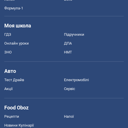
Формула-1
Моя школа
ГДЗ
Підручники
Онлайн уроки
ДПА
ЗНО
НМТ
Авто
Тест Драйв
Електромобілі
Акції
Сервіс
Food Oboz
Рецепти
Напої
Новини Кулінарії