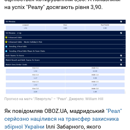
на успіх "Реалу" досягають рівня 3,90.
Як повідомляв OBOZ.UA, мадридський
"Реал"
серйозно націлився на трансфер захисника
збірної України
Іллі Забарного, якого