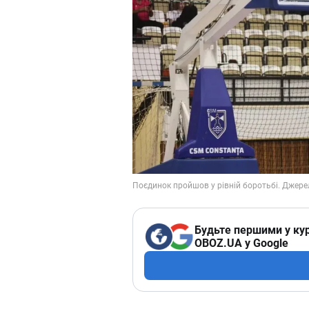
Будьте першими у кур
OBOZ.UA у Google