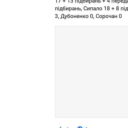
17 + 13 підбирань + 4 перед
підбирань, Сипало 18 + 8 пі
3, Дубоненко 0, Сорочан 0