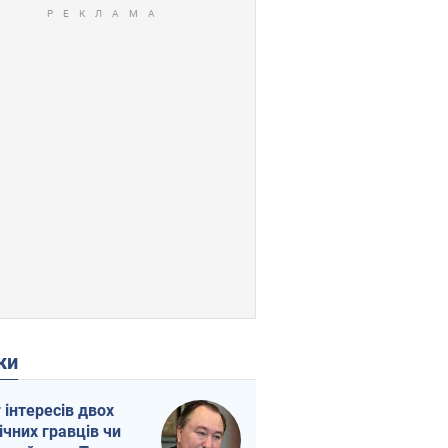
ки
г інтересів двох
ічних гравців чи