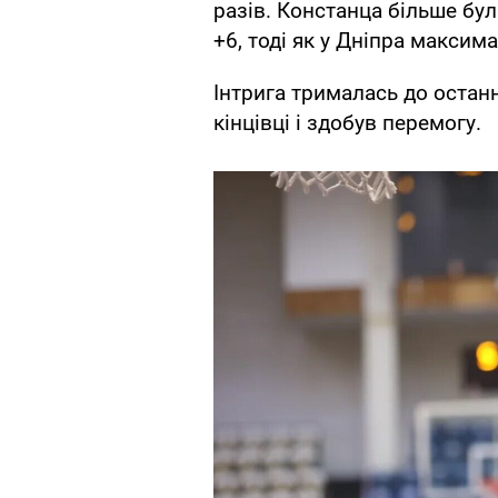
разів. Констанца більше бу
+6, тоді як у Дніпра максим
Інтрига трималась до останн
кінцівці і здобув перемогу.