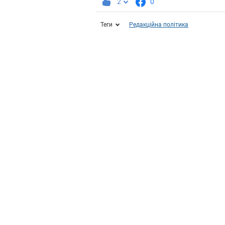
2
0
Теги
Редакційна політика