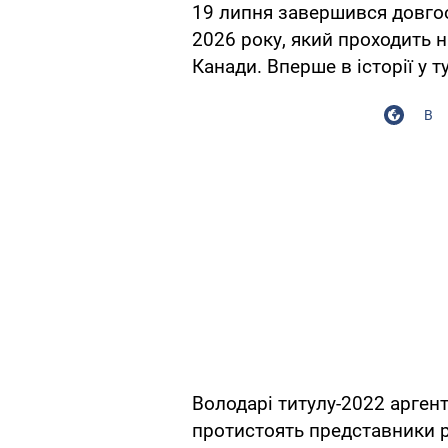
19 липня завершився довгоо
2026 року, який проходить 
Канади. Вперше в історії у т
В
Володарі титулу-2022 аргенти
протистоять представники р