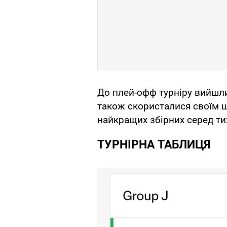
До плей-офф турніру вийшли
також скористалися своїм 
найкращих збірних серед тих
ТУРНІРНА ТАБЛИЦЯ