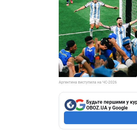
Будьте першими у кур
OBOZ.UA у Google