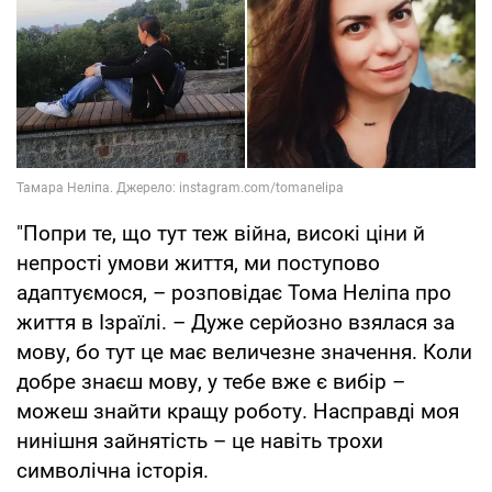
"Попри те, що тут теж війна, високі ціни й
непрості умови життя, ми поступово
адаптуємося, – розповідає Тома Неліпа про
життя в Ізраїлі. – Дуже серйозно взялася за
мову, бо тут це має величезне значення. Коли
добре знаєш мову, у тебе вже є вибір –
можеш знайти кращу роботу. Насправді моя
нинішня зайнятість – це навіть трохи
символічна історія.