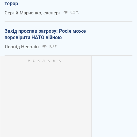
терор
Сергій Марченко, експерт
8,2 т.
Захід проспав загрозу: Росія може
перевірити НАТО війною
Леонід Невзлін
3,0 т.