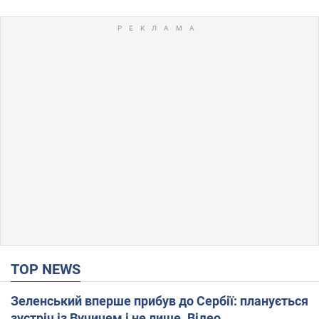
TOP NEWS
Зеленський вперше прибув до Сербії: планується
зустріч із Вучичем і не лише. Відео