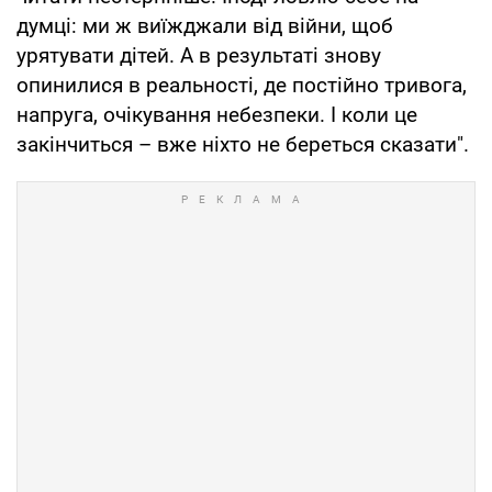
думці: ми ж виїжджали від війни, щоб
урятувати дітей. А в результаті знову
опинилися в реальності, де постійно тривога,
напруга, очікування небезпеки. І коли це
закінчиться – вже ніхто не береться сказати".