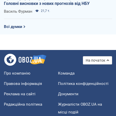
Головні висновки з нових прогнозів від НБУ
Василь Фурман
21,7 т.
Всі думки
На початок
Про компанію
Команда
Правова інформація
Політика конфіденційності
Реклама на сайті
Документи
Редакційна політика
Журналісти OBOZ.UA на
місці подій