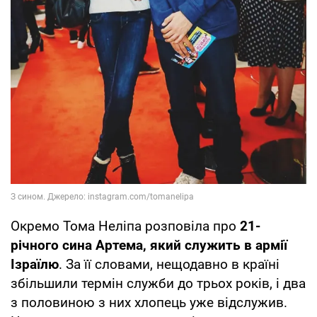
Окремо Тома Неліпа розповіла про
21-
річного сина Артема, який служить в армії
Ізраїлю
. За її словами, нещодавно в країні
збільшили термін служби до трьох років, і два
з половиною з них хлопець уже відслужив.