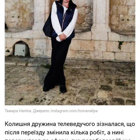
Колишня дружина телеведучого зізналася, що
після переїзду змінила кілька робіт, а нині