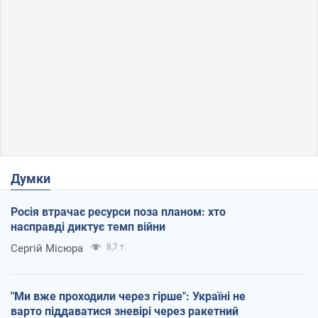
Думки
Росія втрачає ресурси поза планом: хто
насправді диктує темп війни
Сергій Місюра
8,7 т.
"Ми вже проходили через гірше": Україні не
варто піддаватися зневірі через ракетний