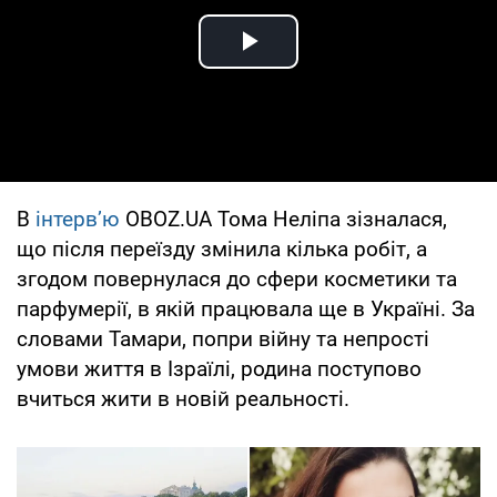
Play Video
В
інтерв’ю
OBOZ.UA Тома Неліпа зізналася,
що після переїзду змінила кілька робіт, а
згодом повернулася до сфери косметики та
парфумерії, в якій працювала ще в Україні. За
словами Тамари, попри війну та непрості
умови життя в Ізраїлі, родина поступово
вчиться жити в новій реальності.