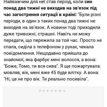
Найважчим для неї став період, коли
син
понад два тижні не виходив на зв’язок під
час загострення ситуації в країні:
"Були різні
періоди, в один з таких понад два тижні не
виходив на зв’язок. А новини тоді приходили
дуже тривожні, страшні. Навіть не можу
передати, що пережила за той час. Просто не
спала, сиділа з телефоном у руках, чекала
повідомлення. Нещодавно прийшла до
знайомої, яка фарбує мені волосся, а вона:
"Боже, Томо, ти вся сива". Я ще пожартувала:
мовляв, вік, мені вже 45 буде влітку. А вона:
"Ні, це не про вік. Ти реально посивіла".