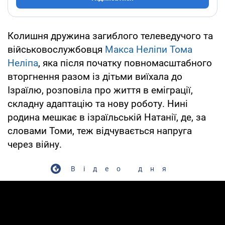
Колишня дружина загиблого телеведучого та
військовослужбовця
Макса Неліпи
Тома
Неліпа
, яка після початку повномасштабного
вторгнення разом із дітьми виїхала до
Ізраїлю, розповіла про життя в еміграції,
складну адаптацію та нову роботу. Нині
родина мешкає в ізраїльській Натанії, де, за
словами Томи, теж відчувається напруга
через війну.
Відео дня