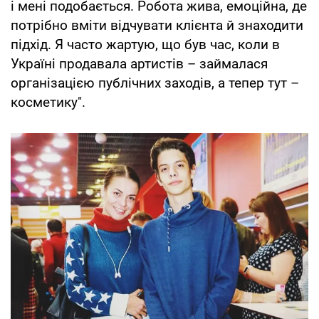
і мені подобається. Робота жива, емоційна, де
потрібно вміти відчувати клієнта й знаходити
підхід. Я часто жартую, що був час, коли в
Україні продавала артистів – займалася
організацією публічних заходів, а тепер тут –
косметику".