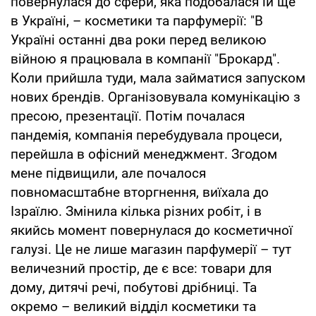
повернулася до сфери, яка подобалася їй ще
в Україні, – косметики та парфумерії: "В
Україні останні два роки перед великою
війною я працювала в компанії "Брокард".
Коли прийшла туди, мала займатися запуском
нових брендів. Організовувала комунікацію з
пресою, презентації. Потім почалася
пандемія, компанія перебудувала процеси,
перейшла в офісний менеджмент. Згодом
мене підвищили, але почалося
повномасштабне вторгнення, виїхала до
Ізраїлю. Змінила кілька різних робіт, і в
якийсь момент повернулася до косметичної
галузі. Це не лише магазин парфумерії – тут
величезний простір, де є все: товари для
дому, дитячі речі, побутові дрібниці. Та
окремо – великий відділ косметики та