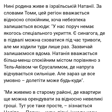
Нині родина живе в ізраїльській Натанії. За
словами Томи, цей регіон вважається
відносно спокійним, хоча небезпека
залишається всюди: "У нас поруч немає
якогось спеціального укриття. Є синагога, де
в підвалі можна сховатися під час тривоги,
але ми ходили туди лише раз. Зазвичай
залишаємося вдома. Натанія вважається
більш-менш спокійним містом порівняно з
Тель-Авівом чи Єрусалимом, де напруга
відчувається сильніше. Але зараз це все
умовно – долетіти може будь-куди".
"Ми живемо в старому районі, де квартири
ще можна орендувати за відносно невеликі
гроші. Тут усе таке просте, – зізнається