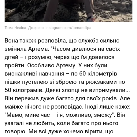
Вона також розповіла, що служба сильно
змінила Артема: "Часом дивлюся на своїх
дітей – і розумію, через що їм довелося
пройти. Особливо Артему. У них були
виснажливі навчання – по 60 кілометрів
пішки пустелею зі зброєю та рюкзаками по
50 кілограмів. Деякі хлопці не витримували...
Він пережив дуже багато для своїх років. Але
майже нічого не розповідає. Іноді лише каже:
"Мамо, мине час – і я, можливо, зможу". Він
узагалі не любить, коли багато про нього
говорю. Ми всі дуже хочемо вірити, що