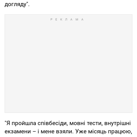
догляду".
"Я пройшла співбесіди, мовні тести, внутрішні
екзамени – і мене взяли. Уже місяць працюю,