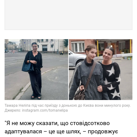
"Я не можу сказати, що стовідсотково
адаптувалася – це ще шлях, – продовжує