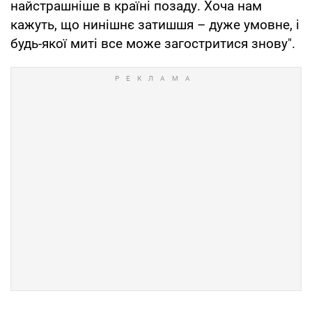
найстрашніше в країні позаду. Хоча нам
кажуть, що нинішнє затишшя – дуже умовне, і
будь-якої миті все може загостритися знову".