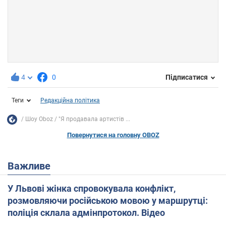
4
0
Підписатися
Теги
Редакційна політика
Шоу Oboz
"Я продавала артистів ...
Повернутися на головну OBOZ
Важливе
У Львові жінка спровокувала конфлікт,
розмовляючи російською мовою у маршрутці:
поліція склала адмінпротокол. Відео