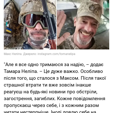
"Але я все одно тримаюся за надію, – додає
Тамара Неліпа. – Це дуже важко. Особливо
після того, що сталося з Максом. Після такої
страшної втрати ти вже зовсім інакше
реагуєш на будь-які новини про обстріли,
загострення, загиблих. Кожне повідомлення
пропускаєш через себе, і з кожним разом
читати нестерпніше. Іноді ловлю себе на