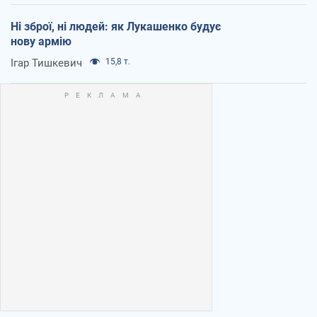
Ні зброї, ні людей: як Лукашенко будує
нову армію
Ігар Тишкевич
15,8 т.