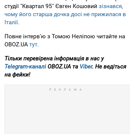
студії "Квартал 95" Євген Кошовий
зізнався,
чому його старша дочка досі не прижилася в
Італії.
Повне інтерв’ю з Томою Неліпою читайте на
OBOZ.UA
тут.
Тільки перевірена інформація в нас у
Telegram-каналі
OBOZ.UA та
Viber
. Не ведіться
на фейки!