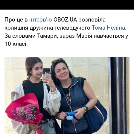
Про це в
інтерв’ю
OBOZ.UA розповіла
колишня дружина телеведучого
Тома Неліпа
.
За словами Тамари, зараз Марія навчається у
10 класі.