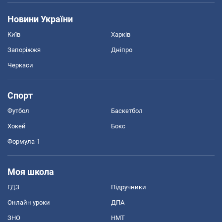
Новини України
Київ
Харків
Запоріжжя
Дніпро
Черкаси
Спорт
Футбол
Баскетбол
Хокей
Бокс
Формула-1
Моя школа
ГДЗ
Підручники
Онлайн уроки
ДПА
ЗНО
НМТ