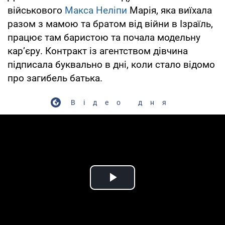
військового
Макса Неліпи
Марія, яка виїхала
разом з мамою та братом від війни в Ізраїль,
працює там баристою та почала модельну
кар’єру. Контракт із агентством дівчина
підписала буквально в дні, коли стало відомо
про загибель батька.
Відео дня
Play Video