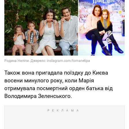
Також вона пригадала поїздку до Києва
восени минулого року, коли Марія
отримувала посмертний орден батька від
Володимира Зеленського.