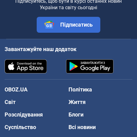
Підписуйтесь, щоб бути в курсі останніх новин
України та світу сьогодні
Підписатись
Завантажуйте наш додаток
OBOZ.UA
Політика
Світ
Життя
Розслідування
Блоги
Суспільство
Всі новини