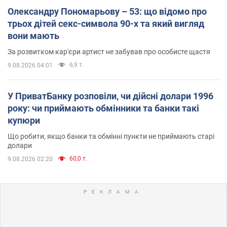
Олександру Пономарьову – 53: що відомо про
трьох дітей секс-символа 90-х та який вигляд
вони мають
За розвитком кар'єри артист не забував про особисте щастя
6,9 т.
9.08.2026 04:01
У ПриватБанку розповіли, чи дійсні долари 1996
року: чи приймають обмінники та банки такі
купюри
Що робити, якщо банки та обмінні пункти не приймають старі
долари
60,0 т.
9.08.2026 02:20