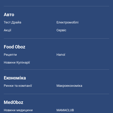
Авто
Тест Драйв
Електромобілі
Акції
Сервіс
Food Oboz
Рецепти
Напої
Новини Кулінарії
Економіка
Ринки та компанії
Макроекономіка
MedOboz
Новини медицини
MAMACLUB