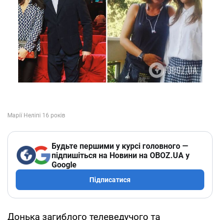
Будьте першими у курсі головного —
підпишіться на Новини на OBOZ.UA у
Google
Підписатися
Донька загиблого телеведучого та