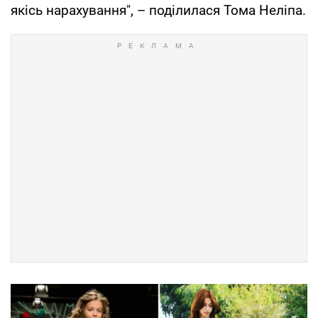
якісь нарахування", – поділилася Тома Неліпа.