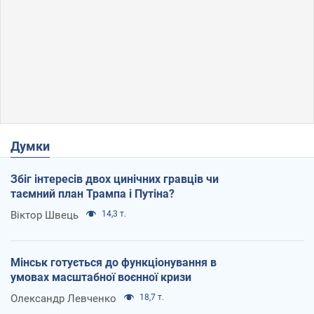
Думки
Збіг інтересів двох цинічних гравців чи
таємний план Трампа і Путіна?
Віктор Швець
14,3 т.
Мінськ готується до функціонування в
умовах масштабної воєнної кризи
Олександр Левченко
18,7 т.