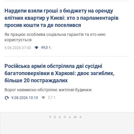
Нардепи взяли гроші з бюджету на оренду
елітних квартир у Києві: хто з парламентарів
просив кошти та де поселився
Як працює особлива соціальна гарантія та хто нею
користується
49,0 т.
9.08.2026 07:00
Російська армія обстріляла дві сусідні
багатоповерхівки в Харкові: двоє загиблих,
більше 20 постраждалих
Ворог навмисно обстрілює житлові будинки
2,7 т.
9.08.2026 10:10