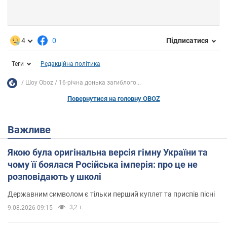
4
0
Підписатися
Теги
Редакційна політика
Шоу Oboz
16-річна донька загиблого...
Повернутися на головну OBOZ
Важливе
Якою була оригінальна версія гімну України та
чому її боялася Російська імперія: про це не
розповідають у школі
Державним символом є тільки перший куплет та приспів пісні
3,2 т.
9.08.2026 09:15