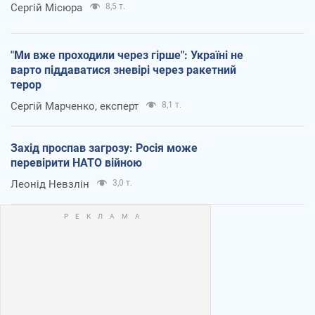
Сергій Місюра
8,5 т.
"Ми вже проходили через гірше": Україні не
варто піддаватися зневірі через ракетний
терор
Сергій Марченко, експерт
8,1 т.
Захід проспав загрозу: Росія може
перевірити НАТО війною
Леонід Невзлін
3,0 т.