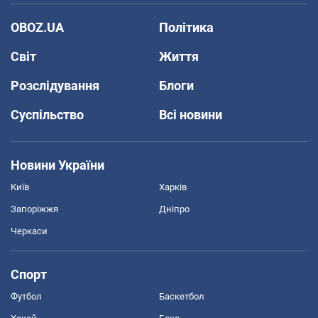
OBOZ.UA
Політика
Світ
Життя
Розслідування
Блоги
Суспільство
Всі новини
Новини України
Київ
Харків
Запоріжжя
Дніпро
Черкаси
Спорт
Футбол
Баскетбол