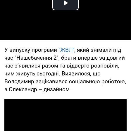
Play Video
У випуску програми
"ЖВЛ",
який знімали під
час "Нашебачення 2", брати вперше за довгий
час з’явилися разом та відверто розповіли,
чим живуть сьогодні. Виявилося, що
Володимир зацікавився соціальною роботою,
а Олександр – дизайном.