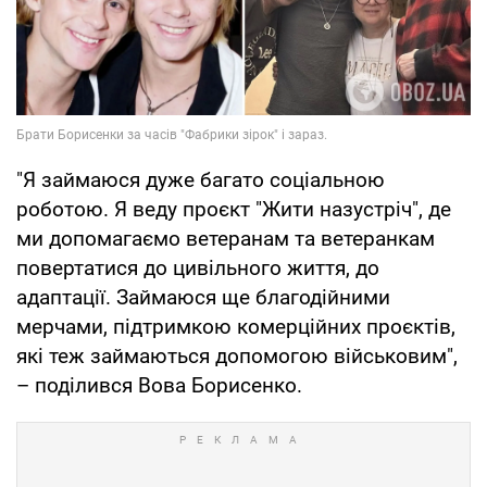
"Я займаюся дуже багато соціальною
роботою. Я веду проєкт "Жити назустріч", де
ми допомагаємо ветеранам та ветеранкам
повертатися до цивільного життя, до
адаптації. Займаюся ще благодійними
мерчами, підтримкою комерційних проєктів,
які теж займаються допомогою військовим",
– поділився Вова Борисенко.