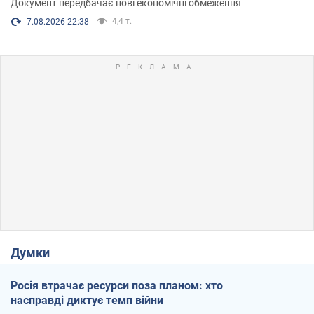
Документ передбачає нові економічні обмеження
4,4 т.
7.08.2026 22:38
Думки
Росія втрачає ресурси поза планом: хто
насправді диктує темп війни