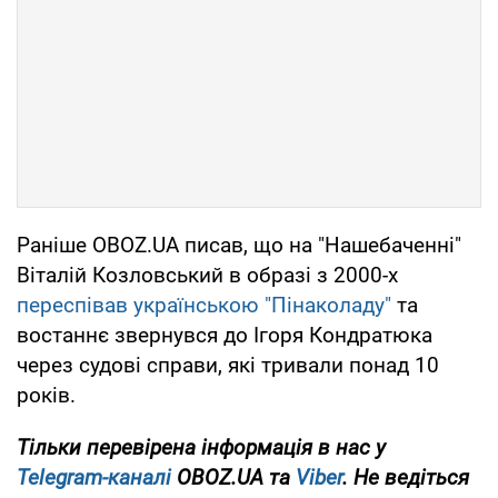
Раніше OBOZ.UA писав, що на "Нашебаченні"
Віталій Козловський в образі з 2000-х
переспівав українською "Пінаколаду"
та
востаннє звернувся до Ігоря Кондратюка
через судові справи, які тривали понад 10
років.
Тільки перевірена інформація в нас у
Telegram-каналі
OBOZ.UA та
Viber
. Не ведіться