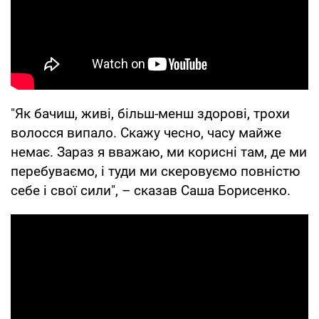
"Як бачиш, живі, більш-менш здорові, трохи
волосся випало. Скажу чесно, часу майже
немає. Зараз я вважаю, ми корисні там, де ми
перебуваємо, і туди ми скеровуємо повністю
себе і свої сили", – сказав Саша Борисенко.