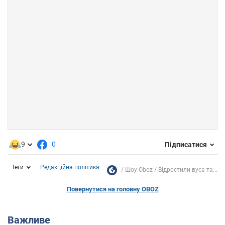
9
0
Підписатися
Теги
Редакційна політика
Шоу Oboz
Відростили вуса та...
Повернутися на головну OBOZ
Важливе