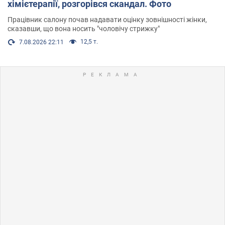
хімієтерапії, розгорівся скандал. Фото
Працівник салону почав надавати оцінку зовнішності жінки,
сказавши, що вона носить "чоловічу стрижку"
12,5 т.
7.08.2026 22:11