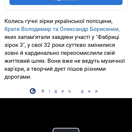
Колись гучні зірки української попсцени,
брати Володимир та Олександр Борисенки,
яких запам’ятали завдяки участі у "Фабриці
зірок 3", у свої 32 роки суттєво змінилися
зовні й кардинально переосмислили свій
життєвий шлях. Вони вже не ведуть музичної
кар'єри, а творчий дует пішов різними
дорогами.
Відео дня