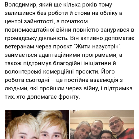
Володимир, який ще кілька років тому
залишився без роботи й стояв на обліку в
центрі зайнятості, з початком
повномасштабної війни повністю занурився в
громадську діяльність. Він активно допомагає
ветеранам через проєкт "Жити назустріч",
займається адаптаційними програмами, а
також підтримує благодійні ініціативи й
волонтерські комерційні проєкти. Його
робота сьогодні – це постійна взаємодія з
людьми, які пройшли через війну, і підтримка
тих, хто допомагає фронту.