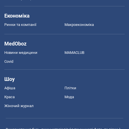
Економіка
Ринки та компанії
Макроекономіка
MedOboz
Новини медицини
MAMACLUB
Covid
Шоу
Афіша
Плітки
Краса
Мода
Жіночий журнал