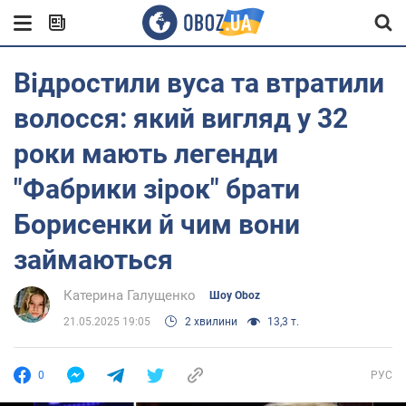
Відростили вуса та втратили
волосся: який вигляд у 32
роки мають легенди
"Фабрики зірок" брати
Борисенки й чим вони
займаються
Катерина Галущенко
Шоу Oboz
21.05.2025 19:05
2 хвилини
13,3 т.
0
РУС