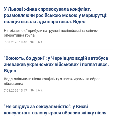
У Львові жінка спровокувала конфлікт,
розмовляючи російською мовою у маршрутці:
поліція склала адмінпротокол. Відео
На місце події прибули патрульні поліцейські та слідчо-
оперативна група
9,6 т.
7.08.2026 18:40
"Воюють, бо дурні": у Чернівцях водій автобуса
зневажив українських військових і поплатився.
Відео
Водія звільнили після конфлікту з пасажирами та образ
військових
8,6 т.
7.08.2026 15:47
"Не слідкує за сексуальністю": у Києві
консультант салону краси образив жінку після