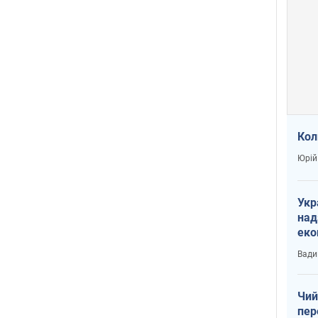
Кол
Юрій
Укр
над
еко
сві
Вади
Чий
пер