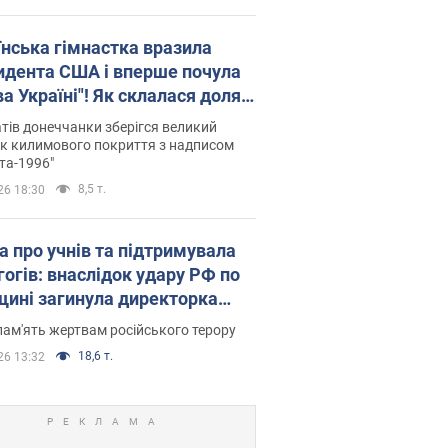
їнська гімнастка вразила
идента США і вперше почула
а Україні"! Як склалася доля
паєвої, яка 30 років тому
тів донеччанки зберігся великий
ала "золото" Олімпіади
к килимового покриття з надписом
та-1996"
8,5 т.
26 18:30
а про учнів та підтримувала
гогів: внаслідок удару РФ по
щині загинула директорка
ького ліцею, її чоловік та онук
пам'ять жертвам російського терору
18,6 т.
26 13:32