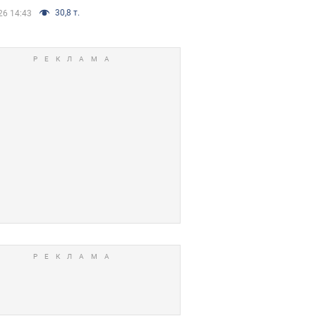
30,8 т.
26 14:43