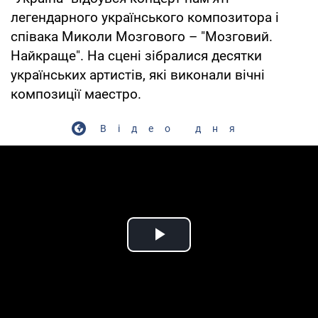
легендарного українського композитора і
співака Миколи Мозгового – "Мозговий.
Найкраще". На сцені зібралися десятки
українських артистів, які виконали вічні
композиції маестро.
Відео дня
Play Video