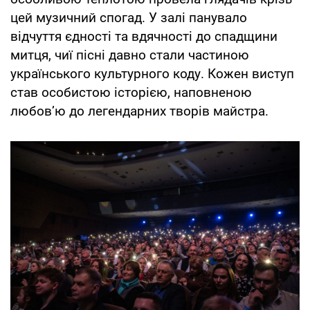
цей музичний спогад. У залі панувало
відчуття єдності та вдячності до спадщини
митця, чиї пісні давно стали частиною
українського культурного коду. Кожен виступ
став особистою історією, наповненою
любов’ю до легендарних творів майстра.