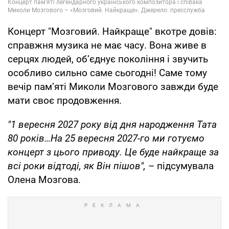
Концерт "Мозговий. Найкраще" вкотре довів:
справжня музика не має часу. Вона живе в
серцях людей, об’єднує покоління і звучить
особливо сильно саме сьогодні! Саме тому
вечір пам’яті Миколи Мозгового завжди буде
мати своє продовження.
"1 вересня 2027 року від дня народження Тата
80 років…На 25 вересня 2027-го ми готуємо
концерт з цього приводу. Це буде найкраще за
всі роки відтоді, як Він пішов",
– підсумувала
Олена Мозгова.