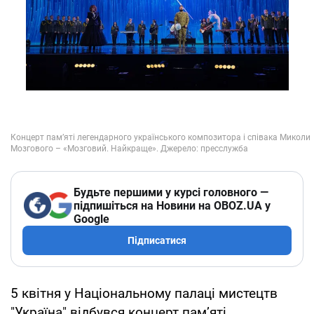
Будьте першими у курсі головного —
підпишіться на Новини на OBOZ.UA у
Google
Підписатися
5 квітня у Національному палаці мистецтв
"Україна" відбувся концерт пам’яті