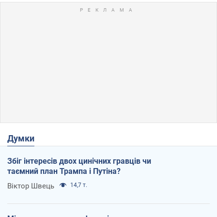
Думки
Збіг інтересів двох цинічних гравців чи
таємний план Трампа і Путіна?
Віктор Швець
14,7 т.