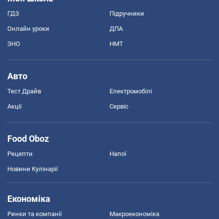
ГДЗ
Підручники
Онлайн уроки
ДПА
ЗНО
НМТ
Авто
Тест Драйв
Електромобілі
Акції
Сервіс
Food Oboz
Рецепти
Напої
Новини Кулінарії
Економіка
Ринки та компанії
Макроекономіка