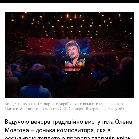
Ведучою вечора традиційно виступила Олена
Мозгова – донька композитора, яка з
особливою теплотою провела глядачів крізь