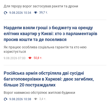
Для терору ворог застосував ракети та дрони
39,7 т.
9.08.2026 10:34
Нардепи взяли гроші з бюджету на оренду
елітних квартир у Києві: хто з парламентарів
просив кошти та де поселився
Як працює особлива соціальна гарантія та хто нею
користується
50,8 т.
9.08.2026 07:00
Російська армія обстріляла дві сусідні
багатоповерхівки в Харкові: двоє загиблих,
більше 20 постраждалих
Ворог навмисно обстрілює житлові будинки
3,4 т.
9.08.2026 10:38