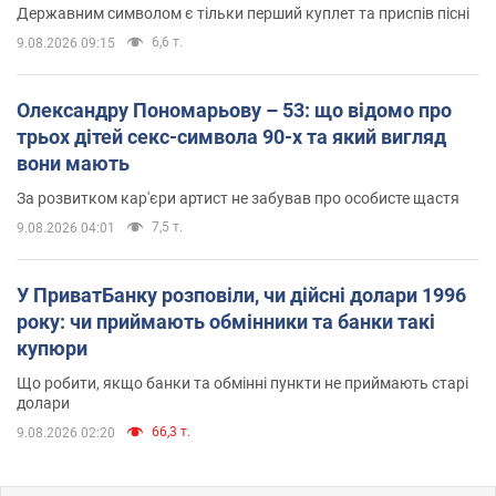
Державним символом є тільки перший куплет та приспів пісні
6,6 т.
9.08.2026 09:15
Олександру Пономарьову – 53: що відомо про
трьох дітей секс-символа 90-х та який вигляд
вони мають
За розвитком кар'єри артист не забував про особисте щастя
7,5 т.
9.08.2026 04:01
У ПриватБанку розповіли, чи дійсні долари 1996
року: чи приймають обмінники та банки такі
купюри
Що робити, якщо банки та обмінні пункти не приймають старі
долари
66,3 т.
9.08.2026 02:20