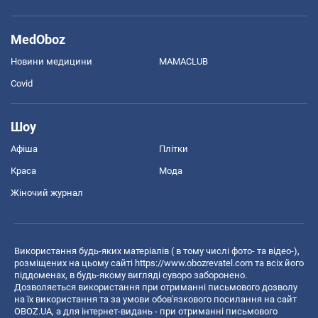
MedOboz
Новини медицини
MAMACLUB
Covid
Шоу
Афіша
Плітки
Краса
Мода
Жіночий журнал
Використання будь-яких матеріалів ( в тому числі фото- та відео-),
розміщених на цьому сайті
https://www.obozrevatel.com
та всіх його
піддоменах, в будь-якому вигляді суворо заборонено.
Дозволяється використання при отриманні письмового дозволу
на їх використання та за умови обов'язкового посилання на сайт
OBOZ.UA, а для інтернет-видань - при отриманні письмового