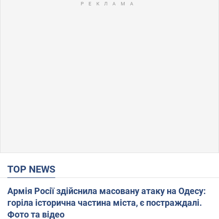
TOP NEWS
Армія Росії здійснила масовану атаку на Одесу:
горіла історична частина міста, є постраждалі.
Фото та відео