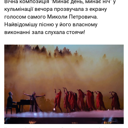
Вічна композиція "Минає день, минає ніч" у
кульмінації вечора прозвучала з екрану
голосом самого Миколи Петровича.
Найвідомішу пісню у його власному
виконанні зала слухала стоячи!