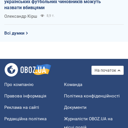
українських футбольних чиновників можуть
назвати вбивцями
Олександр Кірш
8,9 т.
Всі думки
На початок
Про компанію
Команда
Правова інформація
Політика конфіденційності
Реклама на сайті
Документи
Редакційна політика
Журналісти OBOZ.UA на
місці подій