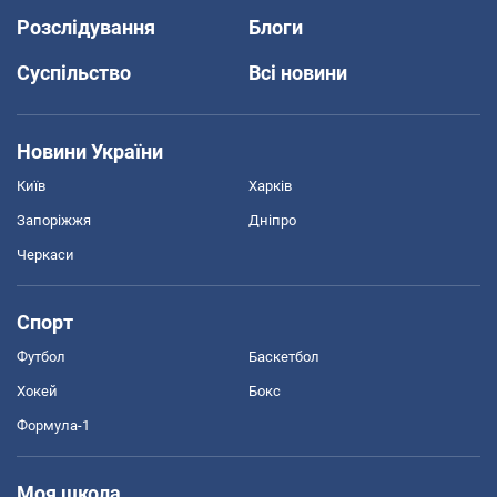
Розслідування
Блоги
Суспільство
Всі новини
Новини України
Київ
Харків
Запоріжжя
Дніпро
Черкаси
Спорт
Футбол
Баскетбол
Хокей
Бокс
Формула-1
Моя школа