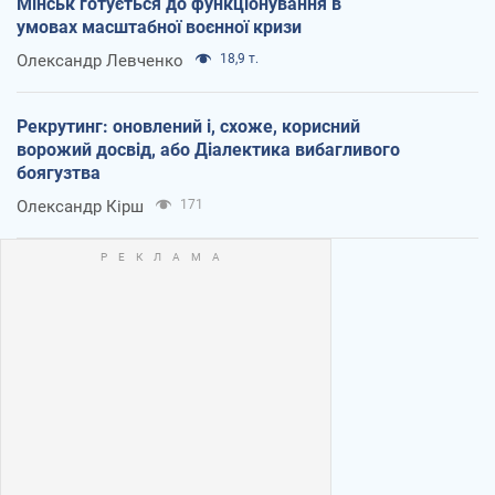
Мінськ готується до функціонування в
умовах масштабної воєнної кризи
Олександр Левченко
18,9 т.
Рекрутинг: оновлений і, схоже, корисний
ворожий досвід, або Діалектика вибагливого
боягузтва
Олександр Кірш
171