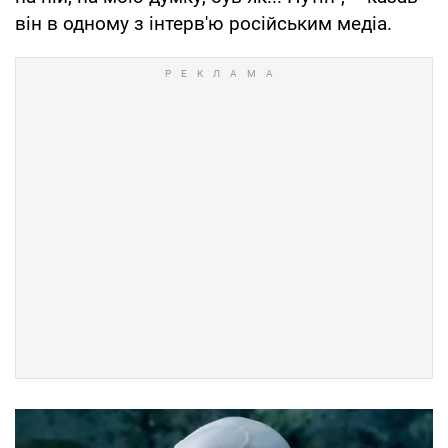
він в одному з інтерв'ю російським медіа.