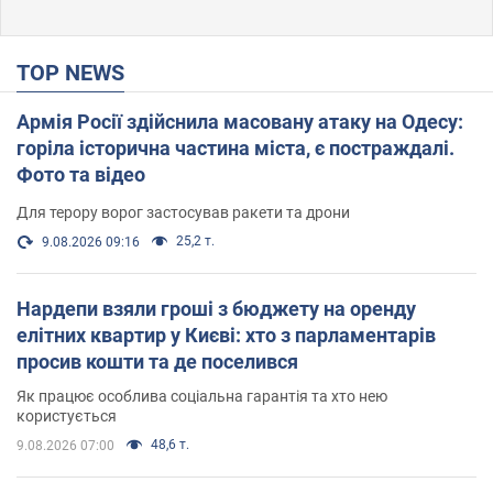
TOP NEWS
Армія Росії здійснила масовану атаку на Одесу:
горіла історична частина міста, є постраждалі.
Фото та відео
Для терору ворог застосував ракети та дрони
25,2 т.
9.08.2026 09:16
Нардепи взяли гроші з бюджету на оренду
елітних квартир у Києві: хто з парламентарів
просив кошти та де поселився
Як працює особлива соціальна гарантія та хто нею
користується
48,6 т.
9.08.2026 07:00