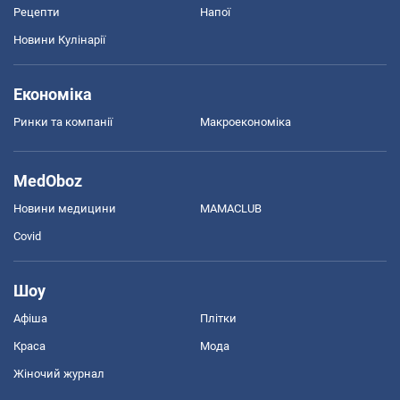
Рецепти
Напої
Новини Кулінарії
Економіка
Ринки та компанії
Макроекономіка
MedOboz
Новини медицини
MAMACLUB
Covid
Шоу
Афіша
Плітки
Краса
Мода
Жіночий журнал