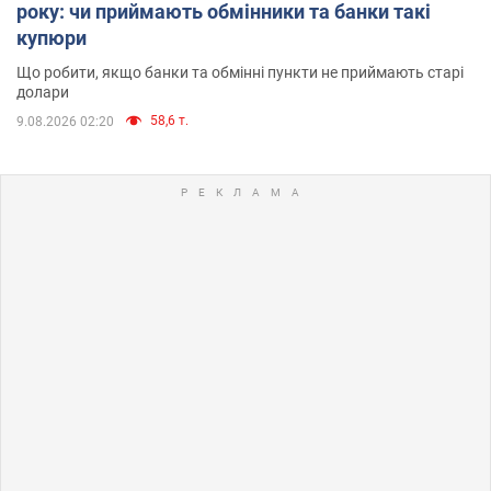
року: чи приймають обмінники та банки такі
купюри
Що робити, якщо банки та обмінні пункти не приймають старі
долари
58,6 т.
9.08.2026 02:20