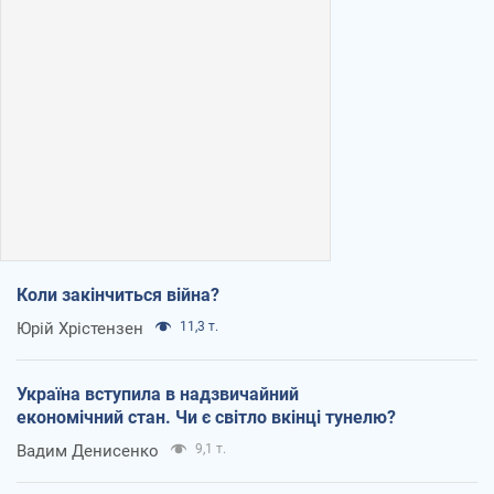
Коли закінчиться війна?
Юрій Хрістензен
11,3 т.
Україна вступила в надзвичайний
економічний стан. Чи є світло вкінці тунелю?
Вадим Денисенко
9,1 т.