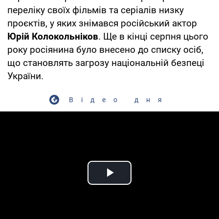
переліку своїх фільмів та серіалів низку
проєктів, у яких знімався російський актор
Юрій Колокольніков
. Ще в кінці серпня цього
року росіянина було внесено до списку осіб,
що становлять загрозу національній безпеці
України.
Відео дня
Play Video