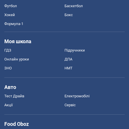
Футбол
Баскетбол
Хокей
Бокс
Формула-1
Моя школа
ГДЗ
Підручники
Онлайн уроки
ДПА
ЗНО
НМТ
Авто
Тест Драйв
Електромобілі
Акції
Сервіс
Food Oboz