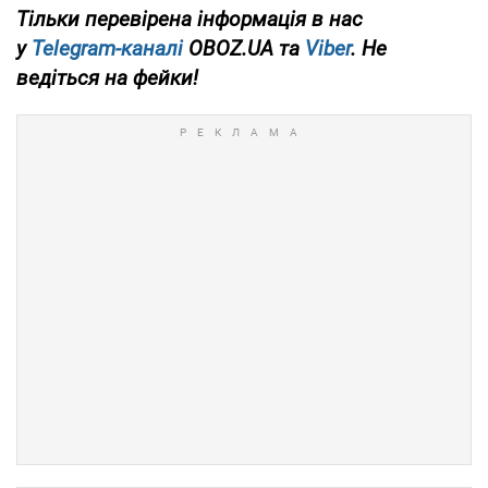
Тільки
перевірена інформація в нас
у
Telegram-каналі
OBOZ.UA та
Viber
. Не
ведіться на фейки!