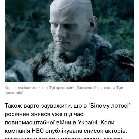
Також варто зауважити, що в "Білому лотосі"
росіянин знявся уже під час
повномасштабної війни в Україні. Коли
компанія HBO опублікувала список акторів,