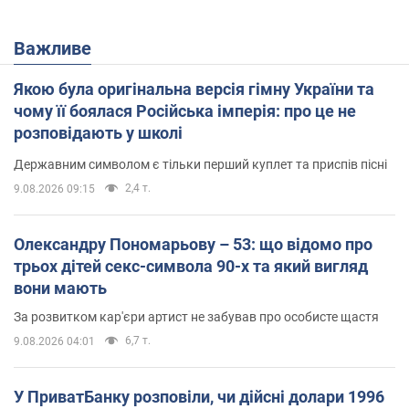
Важливе
Якою була оригінальна версія гімну України та
чому її боялася Російська імперія: про це не
розповідають у школі
Державним символом є тільки перший куплет та приспів пісні
2,4 т.
9.08.2026 09:15
Олександру Пономарьову – 53: що відомо про
трьох дітей секс-символа 90-х та який вигляд
вони мають
За розвитком кар'єри артист не забував про особисте щастя
6,7 т.
9.08.2026 04:01
У ПриватБанку розповіли, чи дійсні долари 1996