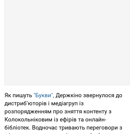
Як пишуть
"Букви",
Держкіно звернулося до
дистриб’юторів і медіагруп із
розпорядженням про зняття контенту з
Колокольніковим із ефірів та онлайн-
бібліотек. Водночас тривають переговори з