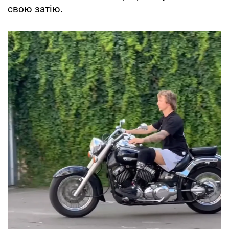
свою затію.