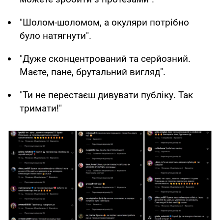
"Шолом-шоломом, а окуляри потрібно
було натягнути".
"Дуже сконцентрований та серйозний.
Маєте, пане, брутальний вигляд".
"Ти не перестаєш дивувати публіку. Так
тримати!"