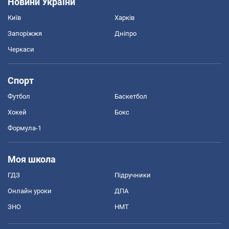
Новини України
Київ
Харків
Запоріжжя
Дніпро
Черкаси
Спорт
Футбол
Баскетбол
Хокей
Бокс
Формула-1
Моя школа
ГДЗ
Підручники
Онлайн уроки
ДПА
ЗНО
НМТ