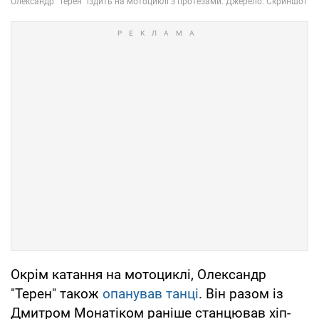
Окрім катання на мотоциклі, Олександр
"Терен" також
опанував танці
. Він разом із
Дмитром Монатіком раніше станцював хіп-