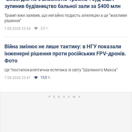
зупинив будівництво бальної зали за $400 млн
Трамп вже заявив, що негайно подасть апеляцію а це "жахливе
рішення"
3,3 т.
7.08.2026 23:54
Війна змінює не лише тактику: в НГУ показали
інженерні рішення проти російських FPV-дронів.
Фото
Це "постапокаліптична естетика зі світу "Шаленого Макса"
10,0 т.
7.08.2026 23:47