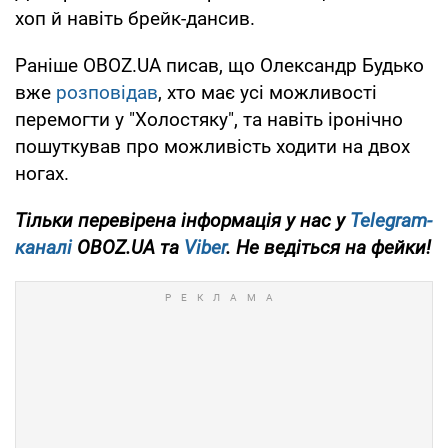
хоп й навіть брейк-дансив.
Раніше OBOZ.UA писав, що Олександр Будько
вже
розповідав
, хто має усі можливості
перемогти у "Холостяку", та навіть іронічно
пошуткував про можливість ходити на двох
ногах.
Тільки перевірена інформація у нас у
Telegram-
каналі
OBOZ.UA та
Viber
. Не ведіться на фейки!