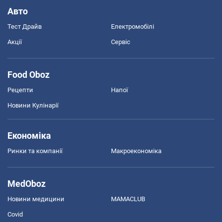
Авто
Тест Драйв
Електромобілі
Акції
Сервіс
Food Oboz
Рецепти
Напої
Новини Кулінарії
Економіка
Ринки та компанії
Макроекономіка
MedOboz
Новини медицини
MAMACLUB
Covid