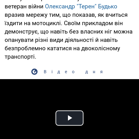
ветеран війни
Олександр "Терен" Будько
вразив мережу тим, що показав, як вчиться
їздити на мотоциклі. Своїм прикладом він
демонструє, що навіть без власних ніг можна
опанувати різні види діяльності й навіть
безпроблемно кататися на двоколісному
транспорті.
Відео дня
Play Video