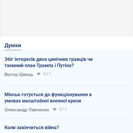
Думки
Збіг інтересів двох цинічних гравців чи
таємний план Трампа і Путіна?
Віктор Швець
3,0 т.
Мінськ готується до функціонування в
умовах масштабної воєнної кризи
Олександр Левченко
5,7 т.
Коли закінчиться війна?