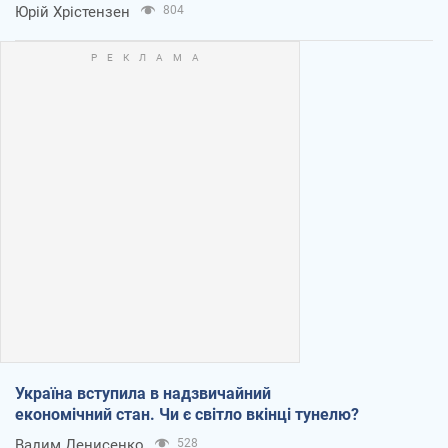
Юрій Хрістензен
804
Україна вступила в надзвичайний
економічний стан. Чи є світло вкінці тунелю?
Вадим Денисенко
528