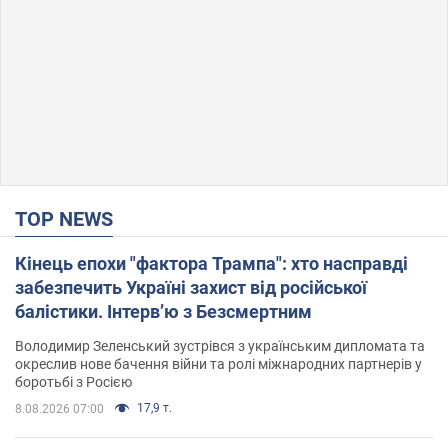
TOP NEWS
Кінець епохи "фактора Трампа": хто насправді
забезпечить Україні захист від російської
балістики. Інтерв’ю з Безсмертним
Володимир Зеленський зустрівся з українським дипломата та
окреслив нове бачення війни та ролі міжнародних партнерів у
боротьбі з Росією
17,9 т.
8.08.2026 07:00