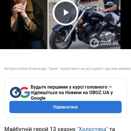
Play Video
Будьте першими у курсі головного —
підпишіться на Новини на OBOZ.UA у
Google
Підписатися
Майбутній герой 13 сезону
"Холостяка"
та