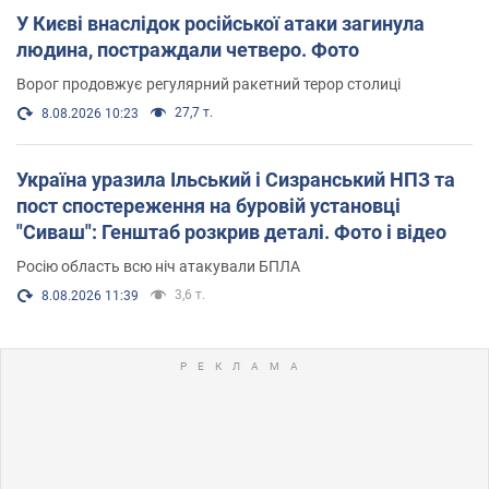
У Києві внаслідок російської атаки загинула
людина, постраждали четверо. Фото
Ворог продовжує регулярний ракетний терор столиці
27,7 т.
8.08.2026 10:23
Україна уразила Ільський і Сизранський НПЗ та
пост спостереження на буровій установці
"Сиваш": Генштаб розкрив деталі. Фото і відео
Росію область всю ніч атакували БПЛА
3,6 т.
8.08.2026 11:39