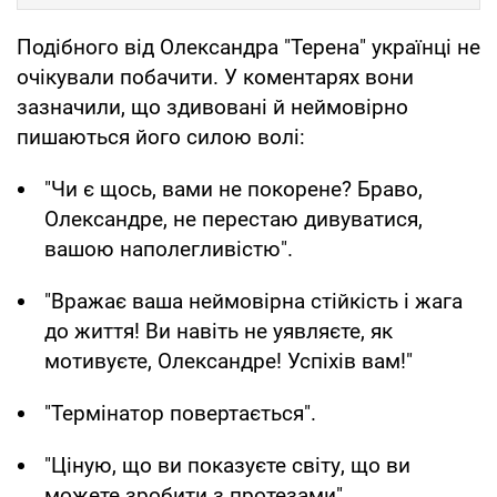
Подібного від Олександра "Терена" українці не
очікували побачити. У коментарях вони
зазначили, що здивовані й неймовірно
пишаються його силою волі:
"Чи є щось, вами не покорене? Браво,
Олександре, не перестаю дивуватися,
вашою наполегливістю".
"Вражає ваша неймовірна стійкість і жага
до життя! Ви навіть не уявляєте, як
мотивуєте, Олександре! Успіхів вам!"
"Термінатор повертається".
"Ціную, що ви показуєте світу, що ви
можете зробити з протезами".