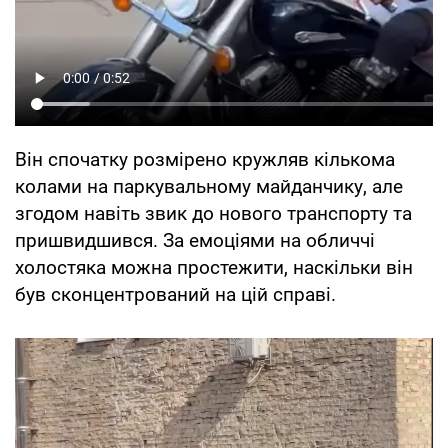
Він спочатку розмірено кружляв кількома
колами на паркувальному майданчику, але
згодом навіть звик до нового транспорту та
пришвидшився. За емоціями на обличчі
холостяка можна простежити, наскільки він
був сконцентрований на цій справі.