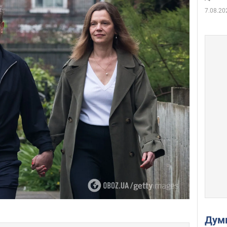
7.08.20
Дум