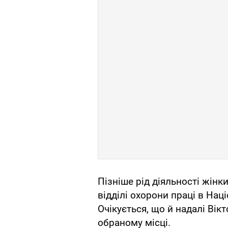
Пізніше рід діяльності жінк
відділі охорони праці в Нац
Очікується, що й надалі Вік
обраному місці.