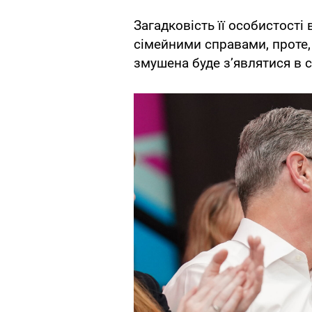
Загадковість її особистості
сімейними справами, проте,
змушена буде зʼявлятися в с