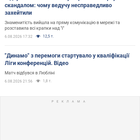
скандалом: чому ведучу несправедливо
захейтили
Знаменитість вийшла на пряму комунікацію в мережі та
розставила всі крапки над "і"
12,5 т.
6.08.2026 17:32
"Динамо" з перемоги стартувало у кваліфікації
Ліги конференцій. Відео
Матч відбувся в Любліні
1,8 т.
6.08.2026 21:56