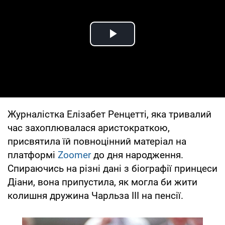
Play Video
Журналістка Елізабет Ренцетті, яка тривалий
час захоплювалася аристократкою,
присвятила їй повноцінний матеріал на
платформі
Zoomer
до дня народження.
Спираючись на різні дані з біографії принцеси
Діани, вона припустила, як могла би жити
колишня дружина Чарльза III на пенсії.