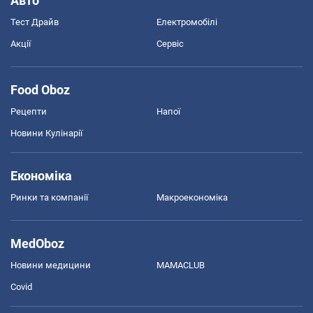
Авто
Тест Драйв
Електромобілі
Акції
Сервіс
Food Oboz
Рецепти
Напої
Новини Кулінарії
Економіка
Ринки та компанії
Макроекономіка
MedOboz
Новини медицини
MAMACLUB
Covid