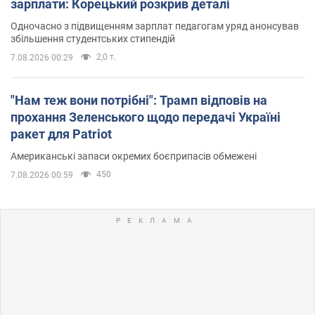
зарплати: Корецький розкрив деталі
Одночасно з підвищенням зарплат педагогам уряд анонсував
збільшення студентських стипендій
2,0 т.
7.08.2026 00:29
"Нам теж вони потрібні": Трамп відповів на
прохання Зеленського щодо передачі Україні
ракет для Patriot
Американські запаси окремих боєприпасів обмежені
450
7.08.2026 00:59