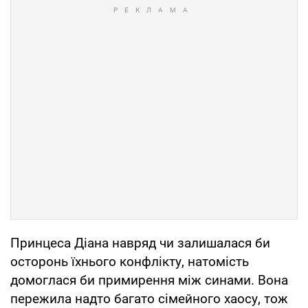
Принцеса Діана навряд чи залишалася би
осторонь їхнього конфлікту, натомість
домоглася би примирення між синами. Вона
пережила надто багато сімейного хаосу, тож