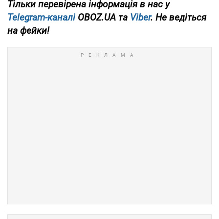
Тільки
перевірена інформація в нас у
Telegram-каналі
OBOZ.UA та
Viber
. Не ведіться
на фейки!