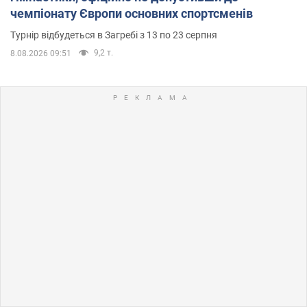
чемпіонату Європи основних спортсменів
Турнір відбудеться в Загребі з 13 по 23 серпня
9,2 т.
8.08.2026 09:51