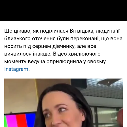
Що цікаво, як поділилася Вітвіцька, люди із її
близького оточення були переконані, що вона
носить під серцем дівчинку, але все
виявилося інакше. Відео хвилюючого
моменту ведуча оприлюднила у своєму
Instagram
.