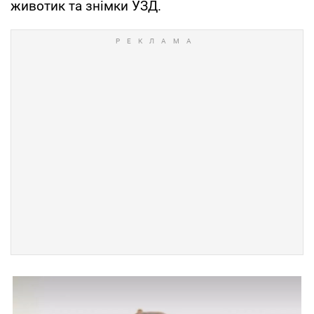
животик та знімки УЗД.