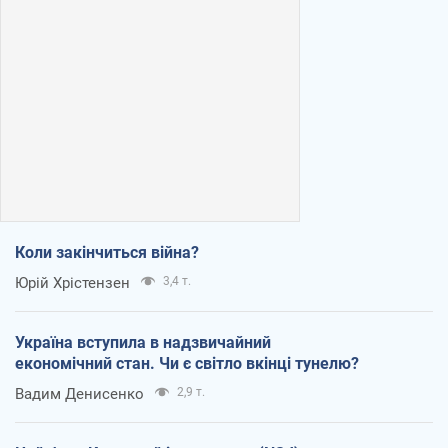
Коли закінчиться війна?
Юрій Хрістензен
3,4 т.
Україна вступила в надзвичайний
економічний стан. Чи є світло вкінці тунелю?
Вадим Денисенко
2,9 т.