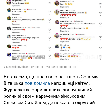
Нагадаємо, що про свою вагітність Соломія
Вітвіцька
повідомила
наприкінці квітня.
Журналістка оприлюднила зворушливий
ролик зі своїм нареченим-військовим
Олексієм Ситайлом, де показала округлий