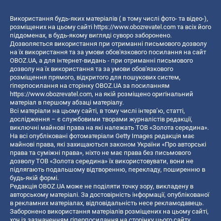
Використання будь-яких матеріалів ( в тому числі фото- та відео-),
розміщених на цьому сайті
https://www.obozrevatel.com
та всіх його
піддоменах, в будь-якому вигляді суворо заборонено.
Дозволяється використання при отриманні письмового дозволу
на їх використання та за умови обов'язкового посилання на сайт
OBOZ.UA, а для інтернет-видань - при отриманні письмового
дозволу на їх використання та за умови обов'язкового
розміщення прямого, відкритого для пошукових систем,
гіперпосилання на сторінку OBOZ.UA за посиланням
https://www.obozrevatel.com
, на якій розміщено оригінальний
матеріал в першому абзаці матеріалу.
Всі матеріали на цьому сайті, в тому числі інтерв’ю, статті,
дослідження – є службовими творами журналістів редакції,
виключні майнові права на які належать ТОВ «Золота середина».
На всі опубліковані фотоматеріали Getty Images редакція має
майнові права, які захищаються законом України «Про авторські
права та суміжні права», ніхто не має права без письмового
дозволу ТОВ «Золота середина» їх використовувати, вони не
підлягають подальшому відтворенню, перекладу, поширенню в
будь-якій формі.
Редакція OBOZ.UA може не поділяти точку зору, викладену в
авторському матеріалі. За достовірність інформації, опублікованої
в рекламних матеріалах, відповідальність несе рекламодавець.
Заборонено використання матеріалів розміщених на цьому сайті,
хоч із зазначенням гіперпосилання на сторінку цього сайту,