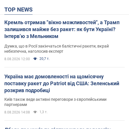
TOP NEWS
Кремль отримав "вікно можливостей", а Трамп
залишився майже без ракет: як бути Україні?
Інтерв’ю з Мельником
Думка, що в Росії закінчаться балістичні ракети, вкрай
небезпечна, наголосив експерт
20,7 т.
8.08.2026 12:00
Україна має домовленості на щомісячну
поставку ракет до Patriot від США: Зеленський
розкрив подробиці
Київ також веде активні переговори з європейськими
партнерами
1,3 т.
8.08.2026 14:08