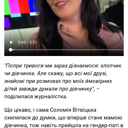
"Попри тривоги ми зараз дізнаємося: хлопчик
чи дівчинка. Але скажу, що всі мої друзі,
знайомі при розмовах про моїх ймовірних
дітей завжди думали про дівчинку"
, –
поділилася журналістка.
Що цікаво, і сама Соломія Вітвіцька
схилялася до думки, що вперше стане мамою
дівчинка, тож навіть прийшла на гендер-паті в