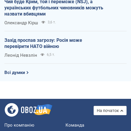
Чий буде Крим, той і переможе (NSJ), а
українських футбольних чиновників можуть
назвати вбивцями
Олександр Кірш
3,6 т.
Захід проспав загрозу: Росія може
перевірити НАТО війною
Леонід Невзлін
6,5 т.
Всі думки
На початок
Про компанію
Команда