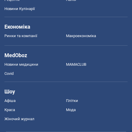
Новини Кулінарії
Економіка
Ринки та компанії
Макроекономіка
MedOboz
Новини медицини
MAMACLUB
Covid
Шоу
Афіша
Плітки
Краса
Мода
Жіночий журнал