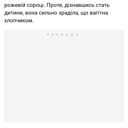
рожевій сороці. Проте, дізнавшись стать
дитини, вона сильно зраділа, що вагітна
хлопчиком.