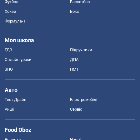
Футбол
Баскетбол
Хокей
Бокс
Формула-1
Моя школа
ГДЗ
Підручники
Онлайн уроки
ДПА
ЗНО
НМТ
Авто
Тест Драйв
Електромобілі
Акції
Сервіс
Food Oboz
Рецепти
Напої