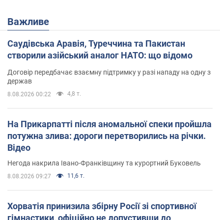
Важливе
Саудівська Аравія, Туреччина та Пакистан
створили азійський аналог НАТО: що відомо
Договір передбачає взаємну підтримку у разі нападу на одну з
держав
4,8 т.
8.08.2026 00:22
На Прикарпатті після аномальної спеки пройшла
потужна злива: дороги перетворились на річки.
Відео
Негода накрила Івано-Франківщину та курортний Буковель
11,6 т.
8.08.2026 09:27
Хорватія принизила збірну Росії зі спортивної
гімнастики, офіційно не допустивши до