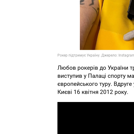
Любов рокерів до України т
виступив у Палаці спорту м
європейського туру. Вдруге 
Києві 16 квітня 2012 року.