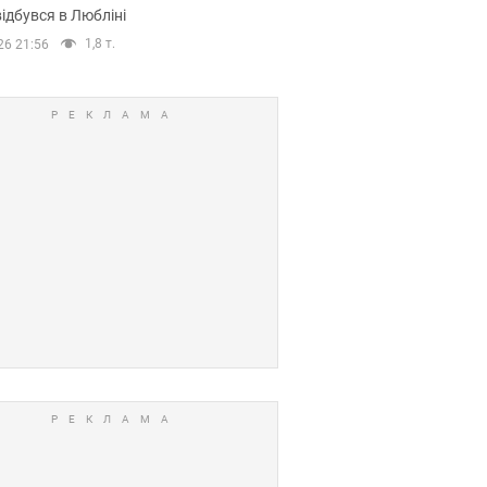
ідбувся в Любліні
1,8 т.
26 21:56