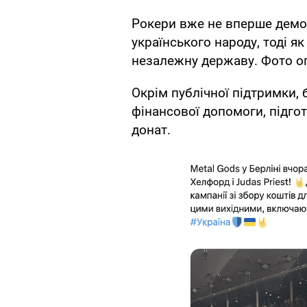
Рокери вже не вперше демо
українського народу, тоді я
незалежну державу. Фото о
Окрім публічної підтримки,
фінансової допомоги, підг
донат.