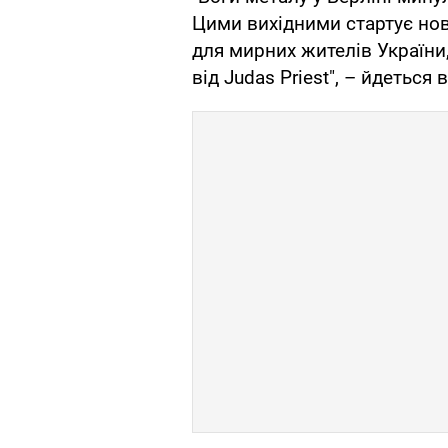
Цими вихідними стартує нов
для мирних жителів Україн
від Judas Priest", – йдеться в