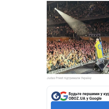
Будьте першими у кур
OBOZ.UA у Google