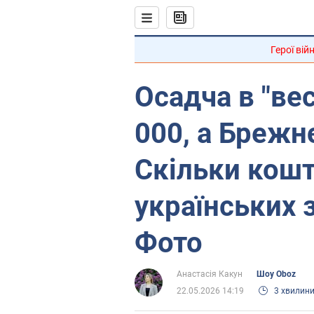
Герої вій
Осадча в "вес
000, а Брежнє
Скільки кош
українських з
Фото
Анастасія Какун
Шоу Oboz
22.05.2026 14:19
3 хвилин