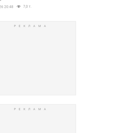
7,0 т.
26 20:48