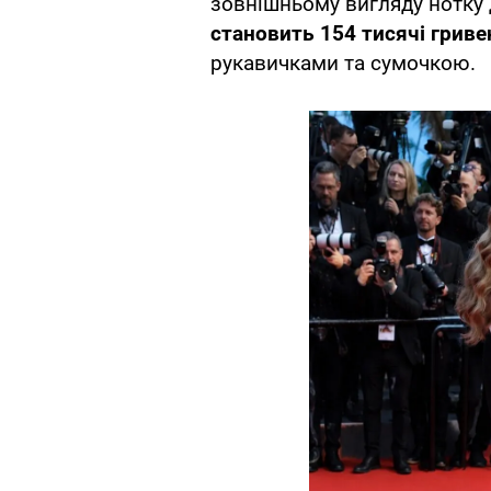
зовнішньому вигляду нотку
становить 154 тисячі гриве
рукавичками та сумочкою.