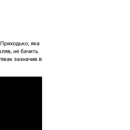
 Приходько, яка
вляв, не бачить
півак зазначив в