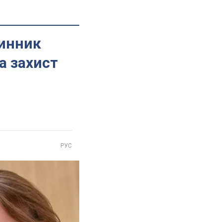
Винник
а захист
РУС