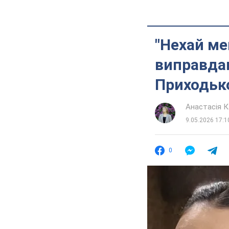
"Нехай ме
виправдав
Приходьк
Анастасія К
9.05.2026 17:1
0