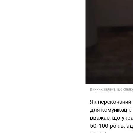
Як переконаний 
для комунікації,
вважає, що укра
50-100 років, а