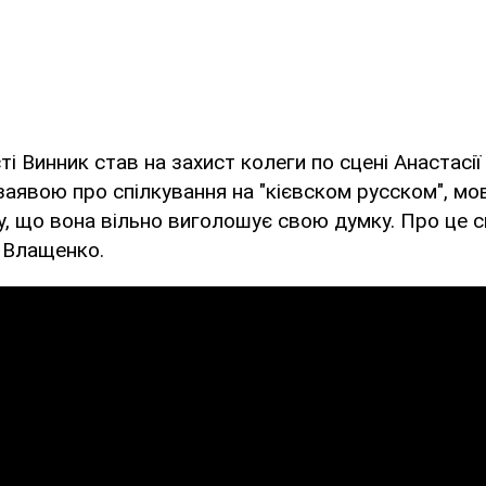
ті Винник став на захист колеги по сцені Анастасії
аявою про спілкування на "кієвском русском", мо
, що вона вільно виголошує свою думку. Про це с
 Влащенко.