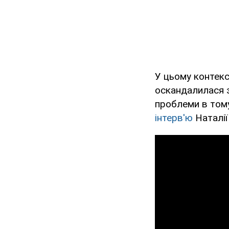
У цьому контекс
оскандалилася з
проблеми в тому
інтерв'ю
Наталії