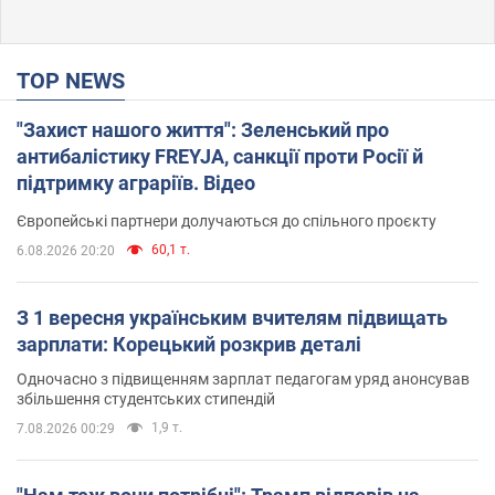
TOP NEWS
"Захист нашого життя": Зеленський про
антибалістику FREYJA, санкції проти Росії й
підтримку аграріїв. Відео
Європейські партнери долучаються до спільного проєкту
60,1 т.
6.08.2026 20:20
З 1 вересня українським вчителям підвищать
зарплати: Корецький розкрив деталі
Одночасно з підвищенням зарплат педагогам уряд анонсував
збільшення студентських стипендій
1,9 т.
7.08.2026 00:29