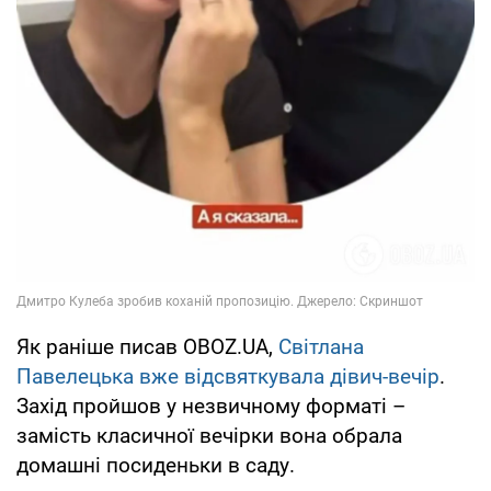
Як раніше писав OBOZ.UA,
Світлана
Павелецька вже відсвяткувала дівич-вечір
.
Захід пройшов у незвичному форматі –
замість класичної вечірки вона обрала
домашні посиденьки в саду.