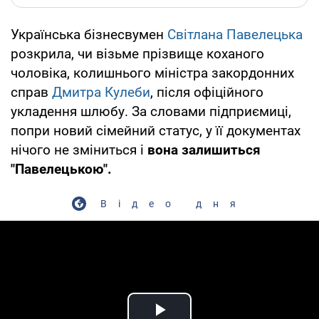
Українська бізнесвумен
Світлана Павелецька
розкрила, чи візьме прізвище коханого
чоловіка, колишнього міністра закордонних
справ
Дмитра Кулеби
, після офіційного
укладення шлюбу. За словами підприємиці,
попри новий сімейний статус, у її документах
нічого не зміниться і
вона залишиться
"Павелецькою".
Відео дня