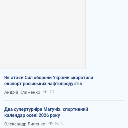
Як атаки Сил оборони України скоротили
експорт російських нафтопродуктів
Андрій Клименко
2,1 т.
Два супертурніри Магучіх: спортивний
календар осені 2026 року
Олександр Липенко
6,0 т.