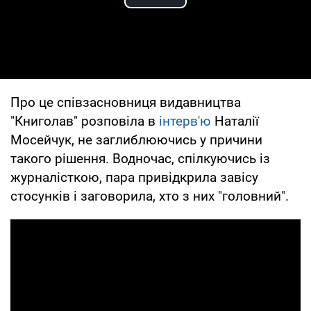
Play Video
Про це співзасновниця видавництва
"Книголав" розповіла в
інтерв'ю
Наталії
Мосейчук, не заглиблюючись у причини
такого рішення. Водночас, спілкуючись із
журналісткою, пара привідкрила завісу
стосунків і заговорила, хто з них "головний".