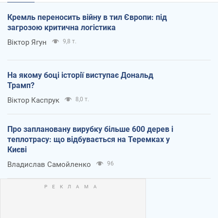
Кремль переносить війну в тил Європи: під
загрозою критична логістика
Віктор Ягун
9,8 т.
На якому боці історії виступає Дональд
Трамп?
Віктор Каспрук
8,0 т.
Про заплановану вирубку більше 600 дерев і
теплотрасу: що відбувається на Теремках у
Києві
Владислав Самойленко
96