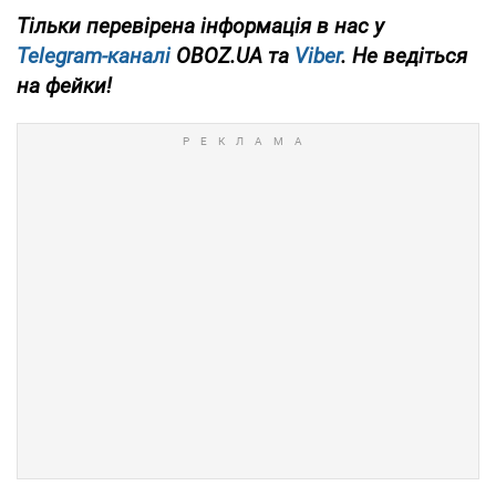
Тільки
перевірена інформація в нас у
Telegram-каналі
OBOZ.UA та
Viber
. Не ведіться
на фейки!