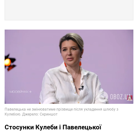
Стосунки Кулеби і Павелецької