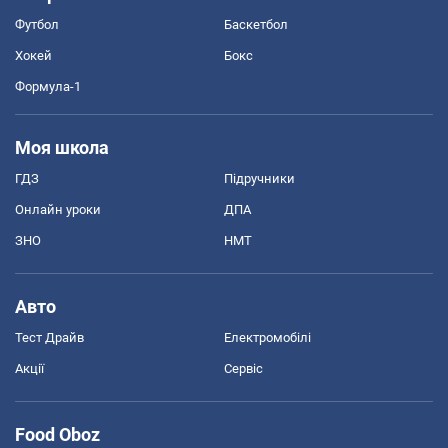
Футбол
Баскетбол
Хокей
Бокс
Формула-1
Моя школа
ГДЗ
Підручники
Онлайн уроки
ДПА
ЗНО
НМТ
Авто
Тест Драйв
Електромобілі
Акції
Сервіс
Food Oboz