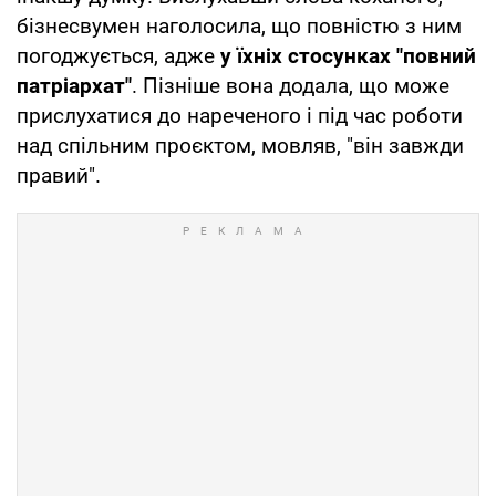
бізнесвумен наголосила, що повністю з ним
погоджується, адже
у їхніх стосунках "повний
патріархат"
. Пізніше вона додала, що може
прислухатися до нареченого і під час роботи
над спільним проєктом, мовляв, "він завжди
правий".