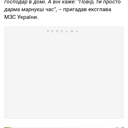
господар в домі. А він каже: "Повір, ти просто
дарма марнуєш час"
, – пригадав ексглава
МЗС України.