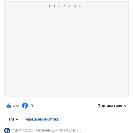
4
0
Підписатися
Теги
Редакційна політика
Шоу Oboz
Наречена Дмитра Кулеби...