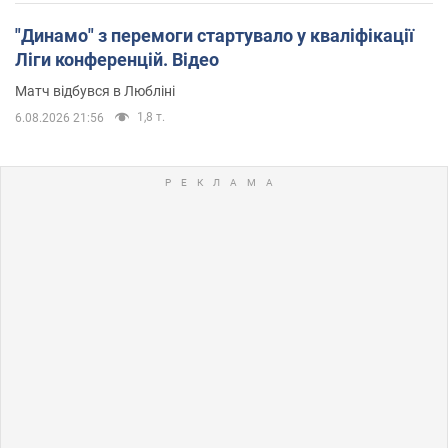
"Динамо" з перемоги стартувало у кваліфікації
Ліги конференцій. Відео
Матч відбувся в Любліні
1,8 т.
6.08.2026 21:56