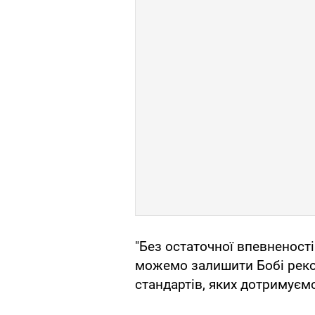
"Без остаточної впевненості
можемо залишити Бобі рек
стандартів, яких дотримуємо