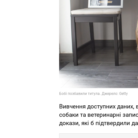
Вивчення доступних даних,
собаки та ветеринарні запи
докази, які б підтвердили д