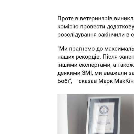
Проте в ветеринарів виникл
комісію провести додаткову
розслідування закінчили в сі
"Ми прагнемо до максимально
наших рекордів. Після зане
іншими експертами, а також
деякими ЗМІ, ми вважали за
Бобі", – сказав Марк МакКін