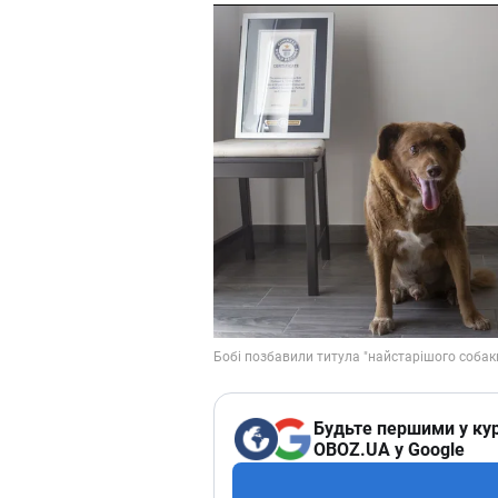
Будьте першими у кур
OBOZ.UA у Google