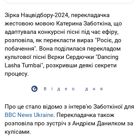
Зірка Нацвідбору-2024, перекладачка
жестовою мовою Катерина Заботкіна, що
адаптувала конкурсні пісні під час ефіру,
розповіла, як перекласти вираз "Росіє, до
побачення". Вона поділилася перекладом
культової пісні Вєрки Сердючки "Dancing
Lasha Tumbai", розкривши деякі секрети
процесу.
Відео дня
Про це стало відомо з інтерв'ю Заботкіної для
BBC News Ukraine
. Перекладачка також
розповіла про зустріч з Андрієм Данилком за
кулісами.