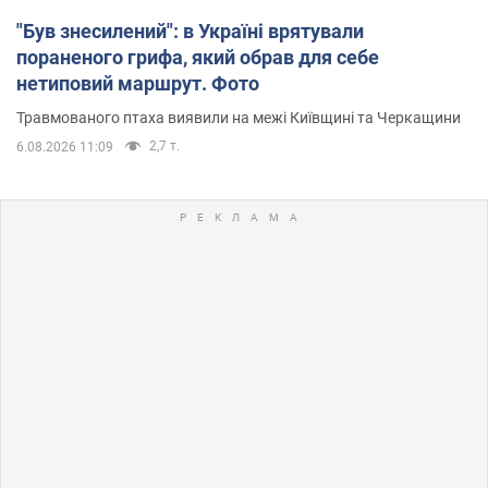
"Був знесилений": в Україні врятували
пораненого грифа, який обрав для себе
нетиповий маршрут. Фото
Травмованого птаха виявили на межі Київщині та Черкащини
2,7 т.
6.08.2026 11:09