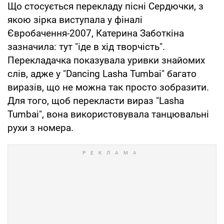
Що стосується перекладу пісні Сердючки, з
якою зірка виступала у фіналі
Євробачення-2007, Катерина Заботкіна
зазначила: тут "іде в хід творчість".
Перекладачка показувала уривки знайомих
слів, адже у "Dancing Lasha Tumbai" багато
виразів, що не можна так просто зобразити.
Для того, щоб перекласти вираз "Lasha
Tumbai", вона використовувала танцювальні
рухи з номера.