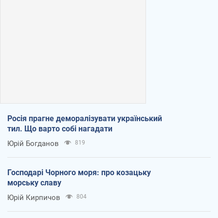
Росія прагне деморалізувати український
тил. Що варто собі нагадати
Юрій Богданов
819
Господарі Чорного моря: про козацьку
морську славу
Юрій Кирпичов
804