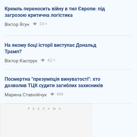
Кремль переносить війну в тил Європи: під
загрозою критична логістика
Віктор Ягун
2,6 т.
На якому боці історії виступає Дональд
Трамп?
Віктор Каспрук
4,2 т.
Посмертна "презумпція винуватості": хто
дозволив ТЦК судити загиблих захисників
Марина Ставнійчук
603