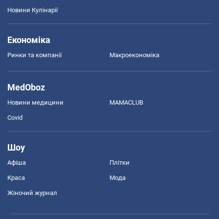
Новини Кулінарії
Економіка
Ринки та компанії
Макроекономіка
MedOboz
Новини медицини
MAMACLUB
Covid
Шоу
Афіша
Плітки
Краса
Мода
Жіночий журнал