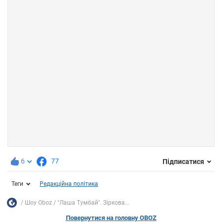
6
77
Підписатися
Теги
Редакційна політика
Шоу Oboz
"Лаша Тумбай". Зіркова...
Повернутися на головну OBOZ