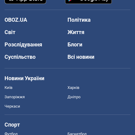
OBOZ.UA
Політика
Світ
Життя
Розслідування
Блоги
Суспільство
Всі новини
Новини України
Київ
Харків
Запоріжжя
Дніпро
Черкаси
Спорт
Футбол
Баскетбол