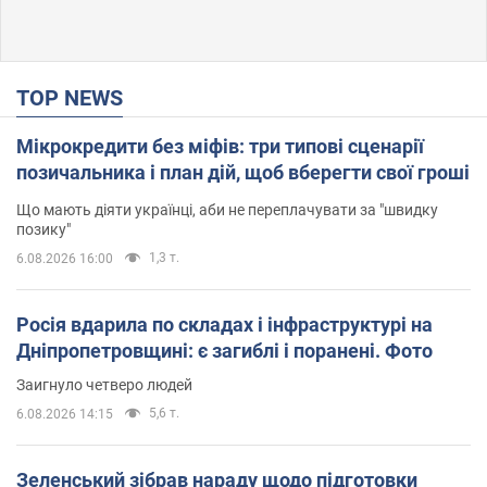
TOP NEWS
Мікрокредити без міфів: три типові сценарії
позичальника і план дій, щоб вберегти свої гроші
Що мають діяти українці, аби не переплачувати за "швидку
позику"
1,3 т.
6.08.2026 16:00
Росія вдарила по складах і інфраструктурі на
Дніпропетровщині: є загиблі і поранені. Фото
Заигнуло четверо людей
5,6 т.
6.08.2026 14:15
Зеленський зібрав нараду щодо підготовки