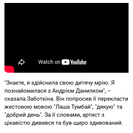
"Знаєте, я здійснила свою дитячу мрію. Я
познайомилася з Андрієм Данилком", –
сказала Заботкіна. Він попросив її перекласти
жестовою мовою "Лаша Тумбай", "дякую" та
"добрий день". За її словами, артист з
цікавістю дивився та був щиро здивований.