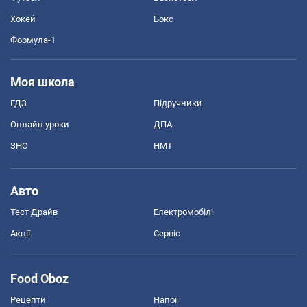
Хокей
Бокс
Формула-1
Моя школа
ГДЗ
Підручники
Онлайн уроки
ДПА
ЗНО
НМТ
Авто
Тест Драйв
Електромобілі
Акції
Сервіс
Food Oboz
Рецепти
Напої