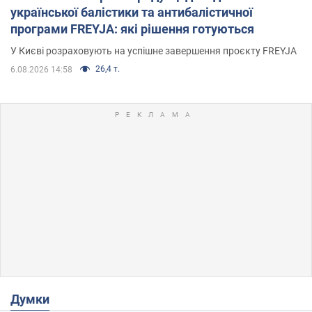
української балістики та антибалістичної
програми FREYJA: які рішення готуються
У Києві розраховують на успішне завершення проєкту FREYJA
26,4 т.
6.08.2026 14:58
Думки