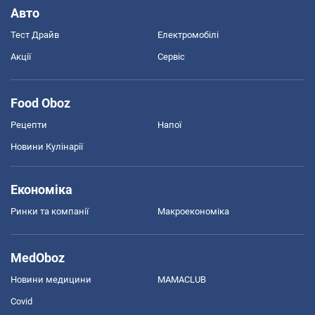
Авто
Тест Драйв
Електромобілі
Акції
Сервіс
Food Oboz
Рецепти
Напої
Новини Кулінарії
Економіка
Ринки та компанії
Макроекономіка
MedOboz
Новини медицини
MAMACLUB
Covid