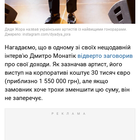
Нагадаємо, що в одному зі своїх нещодавній
інтерв'ю Дмитро Монатік
відверто заговорив
про свої доходи. Як зазначав артист, його
виступ на корпоративі коштує 30 тисяч євро
(приблизно 1 550 000 грн), але якщо
замовник хоче трохи зменшити цю суму, він
не заперечує.