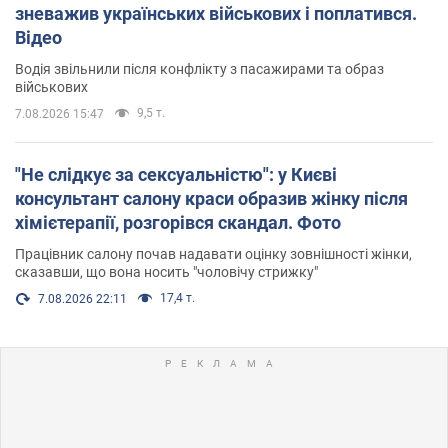
зневажив українських військових і поплатився.
Відео
Водія звільнили після конфлікту з пасажирами та образ
військових
9,5 т.
7.08.2026 15:47
"Не слідкує за сексуальністю": у Києві
консультант салону краси образив жінку після
хімієтерапії, розгорівся скандал. Фото
Працівник салону почав надавати оцінку зовнішності жінки,
сказавши, що вона носить "чоловічу стрижку"
17,4 т.
7.08.2026 22:11