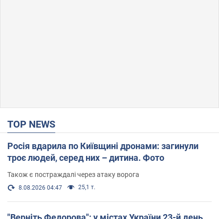
TOP NEWS
Росія вдарила по Київщині дронами: загинули
троє людей, серед них – дитина. Фото
Також є постраждалі через атаку ворога
25,1 т.
8.08.2026 04:47
"Верніть Федорова": у містах України 23-й день