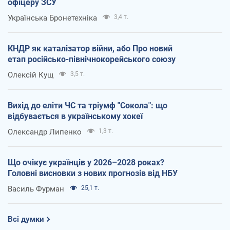
офіцеру ЗСУ
Українська Бронетехніка
3,4 т.
КНДР як каталізатор війни, або Про новий
етап російсько-північнокорейського союзу
Олексій Кущ
3,5 т.
Вихід до еліти ЧС та тріумф "Сокола": що
відбувається в українському хокеї
Олександр Липенко
1,3 т.
Що очікує українців у 2026–2028 роках?
Головні висновки з нових прогнозів від НБУ
Василь Фурман
25,1 т.
Всі думки