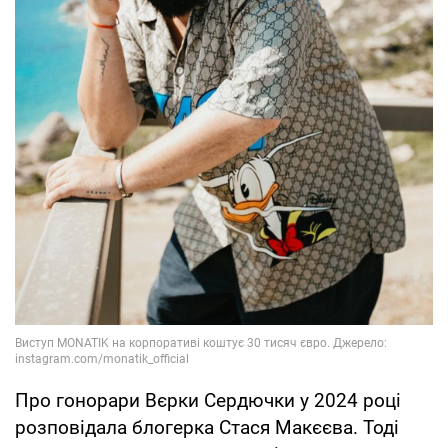
Про гонорари Вєрки Сердючки у 2024 році
розповідала блогерка Стася Макєєва. Тоді