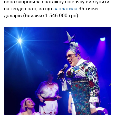
вона запросила епатажну співачку виступити
на гендер-паті, за що
заплатила
35 тисяч
доларів (близько 1 546 000 грн).