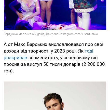
А от Макс Барських висловлювався про свої
доходи від творчості у 2023 році. Як
тоді
розкривав
знаменитість, у середньому він
просив за виступ 50 тисяч доларів (2 200 000
грн).