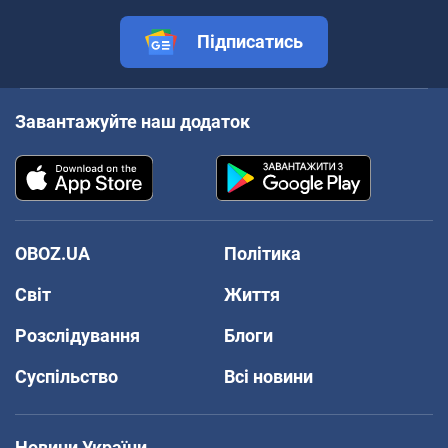
Підписатись
Завантажуйте наш додаток
OBOZ.UA
Політика
Світ
Життя
Розслідування
Блоги
Суспільство
Всі новини
Новини України