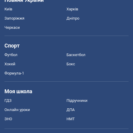
Київ
Харків
Запоріжжя
Дніпро
Черкаси
Спорт
Футбол
Баскетбол
Хокей
Бокс
Формула-1
Моя школа
ГДЗ
Підручники
Онлайн уроки
ДПА
ЗНО
НМТ