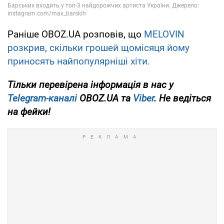
Раніше OBOZ.UA розповів, що
MELOVIN
розкрив, скільки грошей щомісяця йому
приносять найпопулярніші хіти.
Тільки
перевірена інформація в нас у
Telegram-каналі
OBOZ.UA та
Viber
. Не ведіться
на фейки!