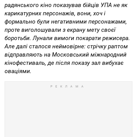
радянського кіно показував бійців УПА не
як
карикатурних персонажів, вони, хоч і
формально були негативними персонажами,
проте виголошували з екрану мету своєї
боротьби.
Лунали вимоги покарати режисера.
Але далі сталося неймовірне: стрічку раптом
відправляють на Московський міжнародний
кінофестиваль, де після показу зал вибухає
оваціями.