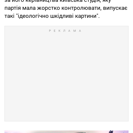
партія мала жорстко контролювати, випускає
такі "ідеологічно шкідливі картини".