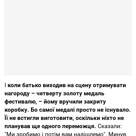
І
коли батько виходив на сцену отримувати
нагороду – четверту золоту медаль
фестивалю, – йому вручили закриту
коробку. Бо самої медалі просто не існувало.
Її не встигли виготовити, оскільки ніхто не
планував ще одного переможця.
Сказали:
"Ми зробимо і потім вам надішлемо". Минув