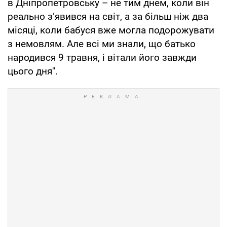
в Дніпропетровську – не тим днем, коли він
реально з’явився на світ, а за більш ніж два
місяці, коли бабуся вже могла подорожувати
з немовлям. Але всі ми знали, що батько
народився 9 травня, і вітали його завжди
цього дня".