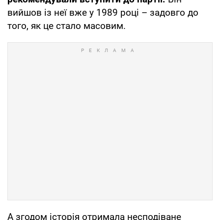
вийшов із неї вже у 1989 році – задовго до
того, як це стало масовим.
А згодом історія отримала несподіване