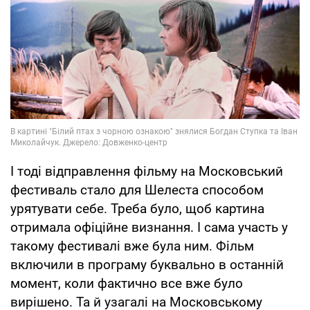
І тоді відправлення фільму на Московський
фестиваль стало для Шелеста способом
урятувати себе. Треба було, щоб картина
отримала офіційне визнання. І сама участь у
такому фестивалі вже була ним. Фільм
включили в програму буквально в останній
момент, коли фактично все вже було
вирішено. Та й узагалі на Московському