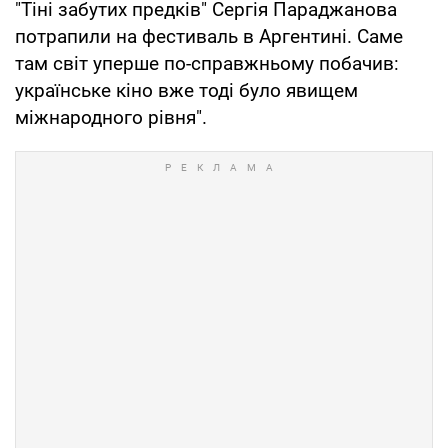
"Тіні забутих предків" Сергія Параджанова
потрапили на фестиваль в Аргентині. Саме
там світ уперше по-справжньому побачив:
українське кіно вже тоді було явищем
міжнародного рівня".