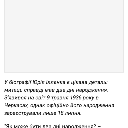
У
біографії Юрія Іллєнка є цікава деталь:
митець справді мав два дні народження.
З’явився на світ 9 травня 1936 року в
Черкасах, однак офіційно його народження
зареєстрували лише 18 липня.
"Як може бути два дні народження? –