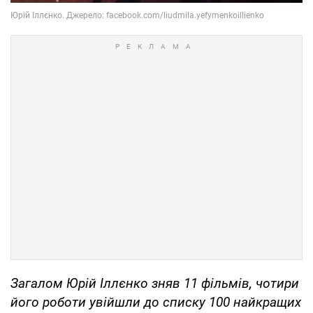
Загалом Юрій Іллєнко зняв 11 фільмів, чотири
його роботи увійшли до списку 100 найкращих