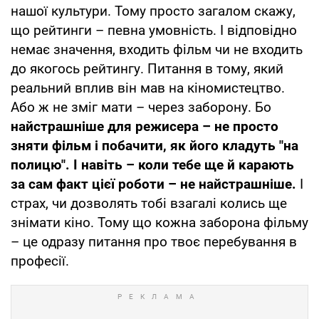
нашої культури. Тому просто загалом скажу,
що рейтинги – певна умовність. І відповідно
немає значення, входить фільм чи не входить
до якогось рейтингу. Питання в тому, який
реальний вплив він мав на кіномистецтво.
Або ж не зміг мати – через заборону. Бо
найстрашніше для режисера – не просто
зняти фільм і побачити, як його кладуть "на
полицю". І навіть – коли тебе ще й карають
за сам факт цієї роботи – не найстрашніше.
І
страх, чи дозволять тобі взагалі колись ще
знімати кіно. Тому що кожна заборона фільму
– це одразу питання про твоє перебування в
професії.