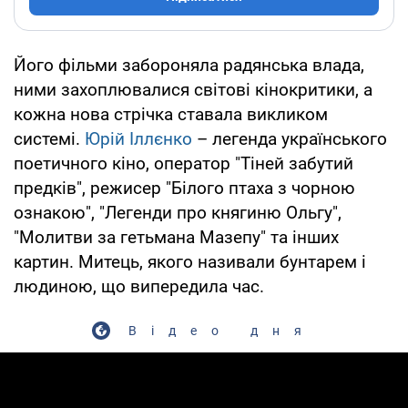
Його фільми забороняла радянська влада,
ними захоплювалися світові кінокритики, а
кожна нова стрічка ставала викликом
системі.
Юрій Іллєнко
– легенда українського
поетичного кіно, оператор "Тіней забутий
предків", режисер "Білого птаха з чорною
ознакою", "Легенди про княгиню Ольгу",
"Молитви за гетьмана Мазепу" та інших
картин. Митець, якого називали бунтарем і
людиною, що випередила час.
Відео дня