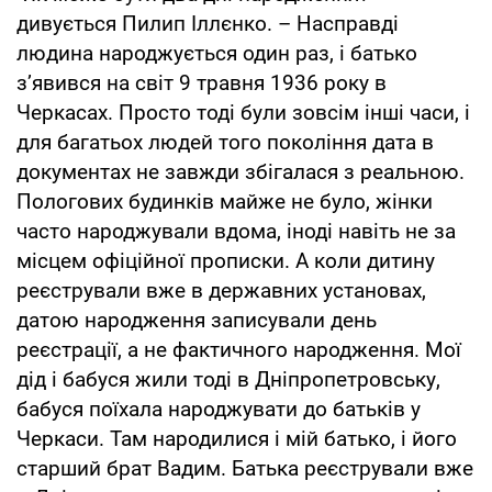
дивується Пилип Іллєнко. – Насправді
людина народжується один раз, і батько
з’явився на світ 9 травня 1936 року в
Черкасах. Просто тоді були зовсім інші часи, і
для багатьох людей того покоління дата в
документах не завжди збігалася з реальною.
Пологових будинків майже не було, жінки
часто народжували вдома, іноді навіть не за
місцем офіційної прописки. А коли дитину
реєстрували вже в державних установах,
датою народження записували день
реєстрації, а не фактичного народження. Мої
дід і бабуся жили тоді в Дніпропетровську,
бабуся поїхала народжувати до батьків у
Черкаси. Там народилися і мій батько, і його
старший брат Вадим. Батька реєстрували вже