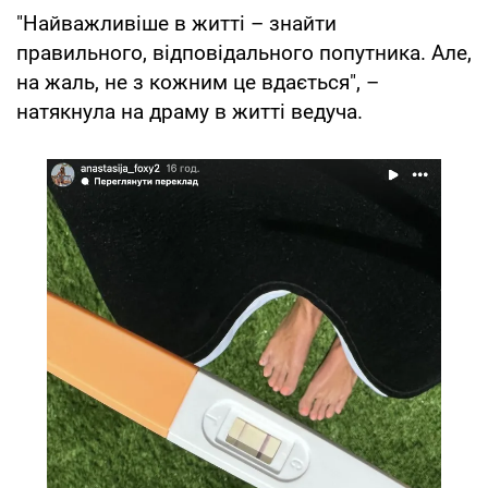
"Найважливіше в житті – знайти
правильного, відповідального попутника. Але,
на жаль, не з кожним це вдається", –
натякнула на драму в житті ведуча.