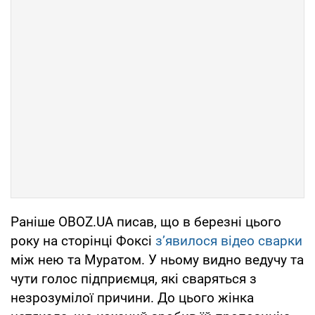
Раніше OBOZ.UA писав, що в березні цього
року на сторінці Фоксі
зʼявилося відео сварки
між нею та Муратом. У ньому видно ведучу та
чути голос підприємця, які сваряться з
незрозумілої причини. До цього жінка