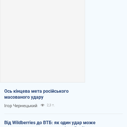
Ось кінцева мета російського
масованого удару
Ігор Чернецький
2,3 т.
Від Wildberries до ВТБ: як один удар може