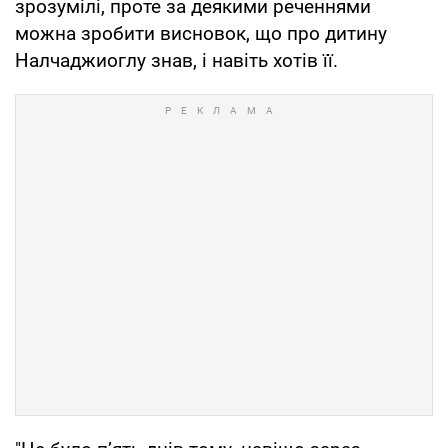
зрозумілі, проте за деякими реченнями
можна зробити висновок, що про дитину
Налчаджиоглу знав, і навіть хотів її.