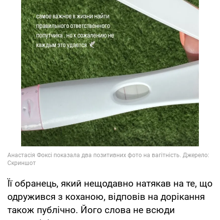
Її обранець, який нещодавно натякав на те, що
одружився з коханою, відповів на дорікання
також публічно. Його слова не всюди