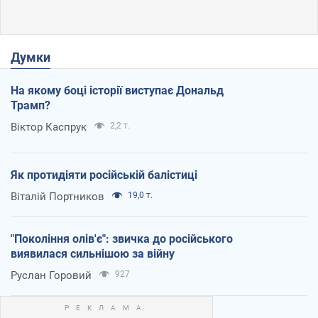
Думки
На якому боці історії виступає Дональд
Трамп?
Віктор Каспрук
2,2 т.
Як протидіяти російській балістиці
Віталій Портников
19,0 т.
"Покоління олів'є": звичка до російського
виявилася сильнішою за війну
Руслан Горовий
927