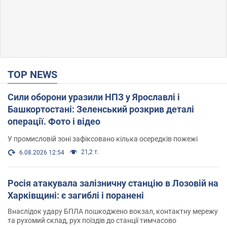
TOP NEWS
Сили оборони уразили НПЗ у Ярославлі і
Башкортостані: Зеленський розкрив деталі
операції. Фото і відео
У промисловій зоні зафіксовано кілька осередків пожежі
21,2 т.
6.08.2026 12:54
Росія атакувала залізничну станцію в Лозовій на
Харківщині: є загиблі і поранені
Внаслідок удару БПЛА пошкоджено вокзал, контактну мережу
та рухомий склад, рух поїздів до станції тимчасово