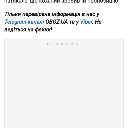
натякала, що коханий зробив їй пропозицію.
Тільки перевірена інформація в нас у
Telegram-каналі
OBOZ.UA та у
Viber
. Не
ведіться на фейки!