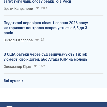
запустити ланцюгову реакцію в Росії
Брати Капранови
2,0 т.
Податкові перевірки після 1 серпня 2026 року:
як горизонт контролю скорочується з 6,5 до 3
років
Вікторія Карпова
2,7 т.
В США батьки через суд звинувачують TikTok
у смерті своїх дітей, або Атака КНР на молодь
Олександр Кірш
1,5 т.
Всі думки