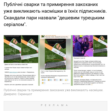
Публічні сварки та примирення закоханих
уже викликають насмішки в їхніх підписників.
Скандали пари назвали "дешевим турецьким
серіалом".