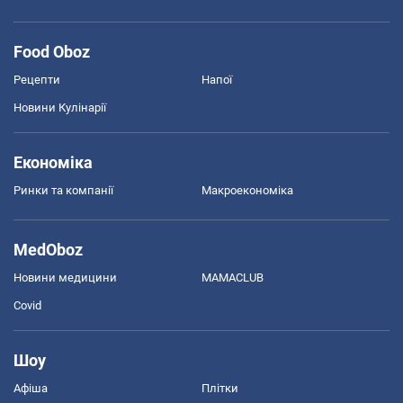
Food Oboz
Рецепти
Напої
Новини Кулінарії
Економіка
Ринки та компанії
Макроекономіка
MedOboz
Новини медицини
MAMACLUB
Covid
Шоу
Афіша
Плітки