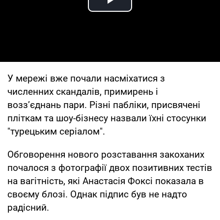
Play Video
У мережі вже почали насміхатися з
численних скандалів, примирень і
воззʼєднань пари. Різні пабліки, присвячені
пліткам та шоу-бізнесу назвали їхні стосунки
"турецьким серіалом".
Обговорення нового розставання закоханих
почалося з фотографії двох позитивних тестів
на вагітність, які Анастасія Фоксі показала в
своєму блозі. Однак підпис був не надто
радісний.