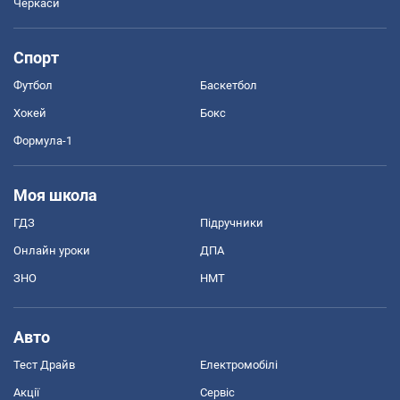
Черкаси
Спорт
Футбол
Баскетбол
Хокей
Бокс
Формула-1
Моя школа
ГДЗ
Підручники
Онлайн уроки
ДПА
ЗНО
НМТ
Авто
Тест Драйв
Електромобілі
Акції
Сервіс