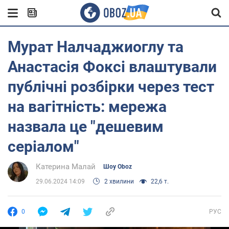
Мурат Налчаджиоглу та
Анастасія Фоксі влаштували
публічні розбірки через тест
на вагітність: мережа
назвала це "дешевим
серіалом"
Катерина Малай
Шоу Oboz
29.06.2024 14:09
2 хвилини
22,6 т.
0
РУС