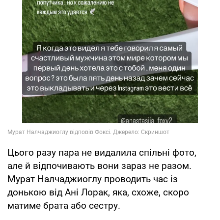
Цього разу пара не видалила спільні фото,
але й відпочивають вони зараз не разом.
Мурат Налчаджиоглу проводить час із
донькою від Ані Лорак, яка, схоже, скоро
матиме брата або сестру.