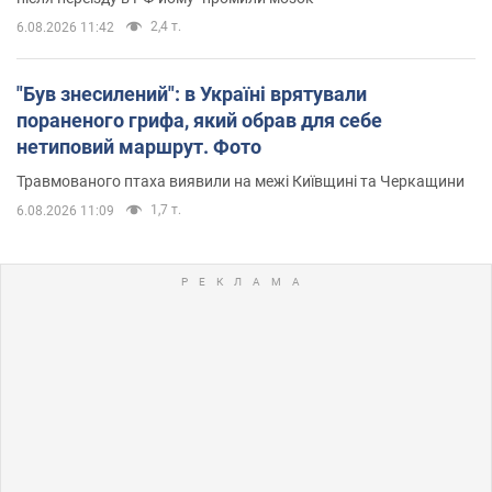
2,4 т.
6.08.2026 11:42
"Був знесилений": в Україні врятували
пораненого грифа, який обрав для себе
нетиповий маршрут. Фото
Травмованого птаха виявили на межі Київщині та Черкащини
1,7 т.
6.08.2026 11:09