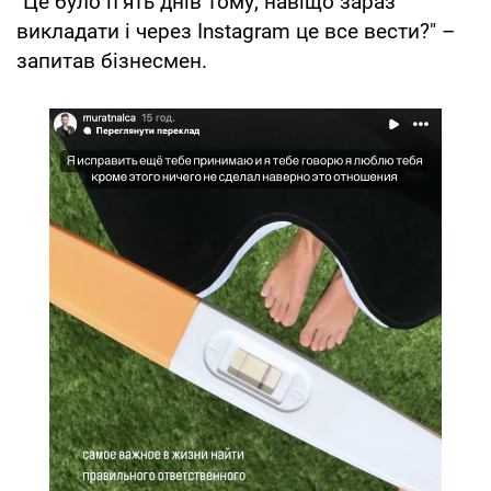
"Це було пʼять днів тому, навіщо зараз
викладати і через Instagram це все вести?" –
запитав бізнесмен.