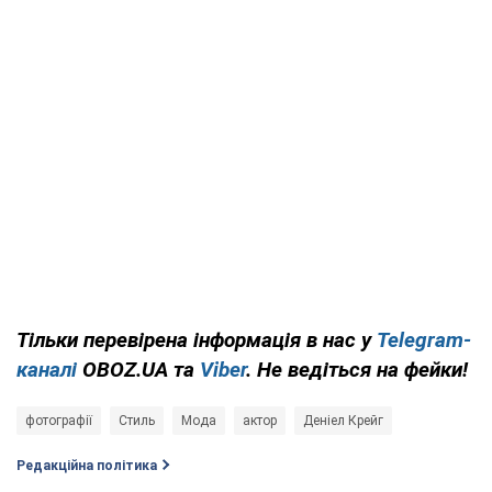
Тільки
перевірена інформація в нас у
Telegram-
каналі
OBOZ.UA та
Viber
. Не ведіться на фейки!
фотографії
Стиль
Мода
актор
Деніел Крейг
Редакційна політика