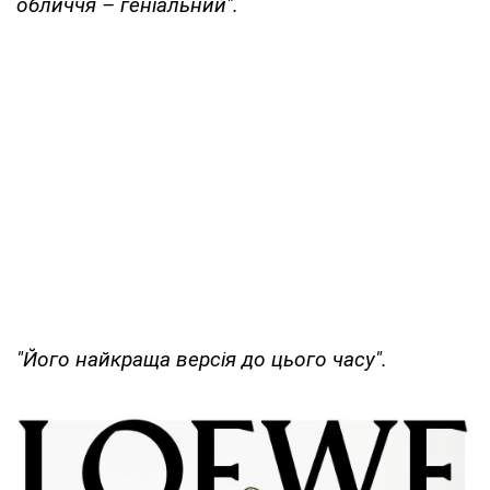
обличчя – геніальний".
"Його найкраща версія до цього часу".