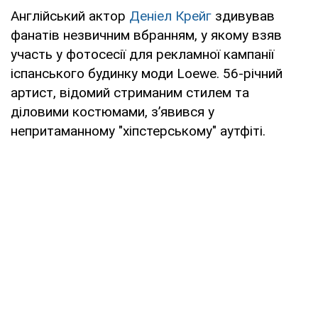
Англійський актор
Деніел Крейг
здивував
фанатів незвичним вбранням, у якому взяв
участь у фотосесії для рекламної кампанії
іспанського будинку моди Loewe. 56-річний
артист, відомий стриманим стилем та
діловими костюмами, з’явився у
непритаманному "хіпстерському" аутфіті.