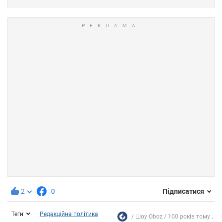
2
0
Підписатися
Теги
Редакційна політика
Шоу Oboz
100 років тому...