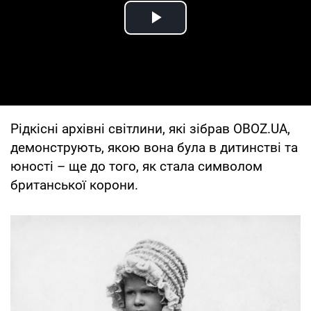
Play Video
Рідкісні архівні світлини, які зібрав OBOZ.UA,
демонструють, якою вона була в дитинстві та
юності – ще до того, як стала символом
британської корони.