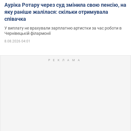
Ауріка Ротару через суд змінила свою пенсію, на
яку раніше жалілася: скільки отримувала
співачка
У виплату не врахували зарплатню артистки за час роботи в
Чернівецькій філармонії
8.08.2026 04:01