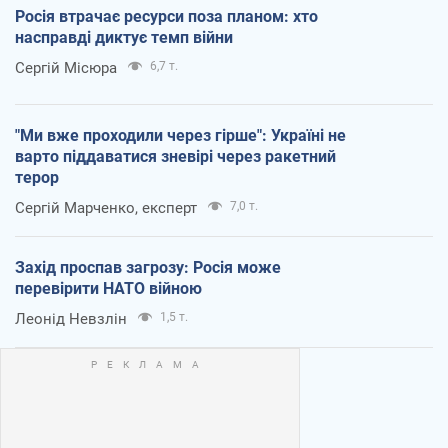
Росія втрачає ресурси поза планом: хто
насправді диктує темп війни
Сергій Місюра
6,7 т.
"Ми вже проходили через гірше": Україні не
варто піддаватися зневірі через ракетний
терор
Сергій Марченко, експерт
7,0 т.
Захід проспав загрозу: Росія може
перевірити НАТО війною
Леонід Невзлін
1,5 т.