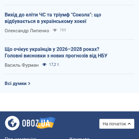
Вихід до еліти ЧС та тріумф "Сокола": що
відбувається в українському хокеї
Олександр Липенко
789
Що очікує українців у 2026–2028 роках?
Головні висновки з нових прогнозів від НБУ
Василь Фурман
17,2 т.
Всі думки
На початок