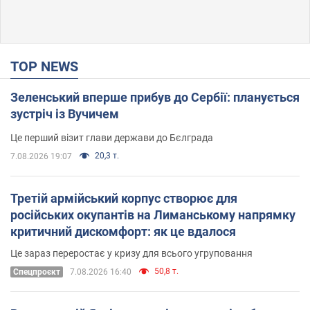
TOP NEWS
Зеленський вперше прибув до Сербії: планується
зустріч із Вучичем
Це перший візит глави держави до Бєлграда
20,3 т.
7.08.2026 19:07
Третій армійський корпус створює для
російських окупантів на Лиманському напрямку
критичний дискомфорт: як це вдалося
Це зараз переростає у кризу для всього угруповання
50,8 т.
Cпецпроєкт
7.08.2026 16:40