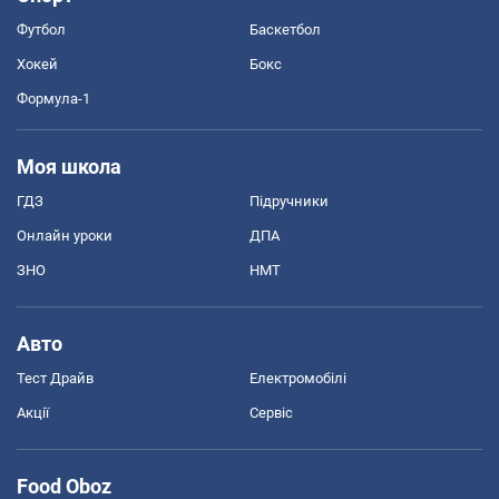
Футбол
Баскетбол
Хокей
Бокс
Формула-1
Моя школа
ГДЗ
Підручники
Онлайн уроки
ДПА
ЗНО
НМТ
Авто
Тест Драйв
Електромобілі
Акції
Сервіс
Food Oboz