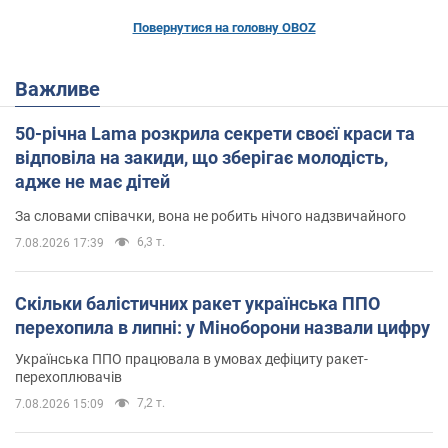
Повернутися на головну OBOZ
Важливе
50-річна Lama розкрила секрети своєї краси та
відповіла на закиди, що зберігає молодість,
адже не має дітей
За словами співачки, вона не робить нічого надзвичайного
6,3 т.
7.08.2026 17:39
Скільки балістичних ракет українська ППО
перехопила в липні: у Міноборони назвали цифру
Українська ППО працювала в умовах дефіциту ракет-
перехоплювачів
7,2 т.
7.08.2026 15:09