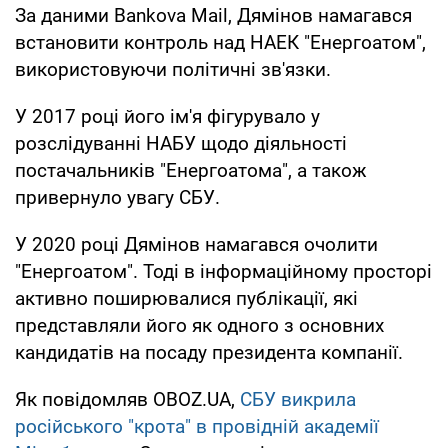
За даними Bankova Mail, Дямінов намагався
встановити контроль над НАЕК "Енергоатом",
використовуючи політичні зв'язки.
У 2017 році його ім'я фігурувало у
розслідуванні НАБУ щодо діяльності
постачальників "Енергоатома", а також
привернуло увагу СБУ.
У 2020 році Дямінов намагався очолити
"Енергоатом". Тоді в інформаційному просторі
активно поширювалися публікації, які
представляли його як одного з основних
кандидатів на посаду президента компанії.
Як повідомляв OBOZ.UA,
СБУ викрила
російського "крота" в провідній академії