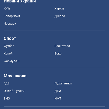
Новини України
Київ
Харків
Запоріжжя
Дніпро
Черкаси
Спорт
Футбол
Баскетбол
Хокей
Бокс
Формула-1
Моя школа
ГДЗ
Підручники
Онлайн уроки
ДПА
ЗНО
НМТ