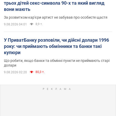
трьох дітей секс-символа 90-х та який вигляд
вони мають
За розвитком кар'єри артист не забував про особисте щастя
8,9 т.
9.08.2026 04:01
У ПриватБанку розповіли, чи дійсні долари 1996
року: чи приймають обмінники та банки такі
купюри
Що робити, якщо банки та обмінні пункти не приймають старі
долари
80,3 т.
9.08.2026 02:20