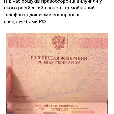
Під час обшуків правоохоронці вилучили у
нього російський паспорт та мобільний
телефон із доказами співпраці зі
спецслужбами РФ.