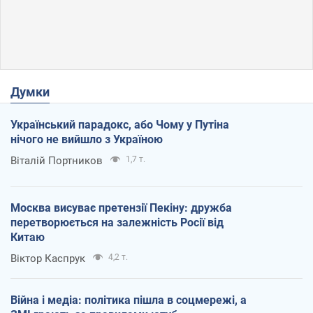
Думки
Український парадокс, або Чому у Путіна
нічого не вийшло з Україною
Віталій Портников
1,7 т.
Москва висуває претензії Пекіну: дружба
перетворюється на залежність Росії від
Китаю
Віктор Каспрук
4,2 т.
Війна і медіа: політика пішла в соцмережі, а