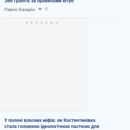
ЗМІ грають за правилами ютуб
Павло Казарін
42
У полоні власних міфів: як Костянтинівка
стала головною ідеологічною пасткою для