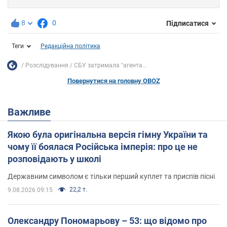
8
0
Підписатися
Теги
Редакційна політика
Розслідування
СБУ затримала "агента...
Повернутися на головну OBOZ
Важливе
Якою була оригінальна версія гімну України та
чому її боялася Російська імперія: про це не
розповідають у школі
Державним символом є тільки перший куплет та приспів пісні
22,2 т.
9.08.2026 09:15
Олександру Пономарьову – 53: що відомо про