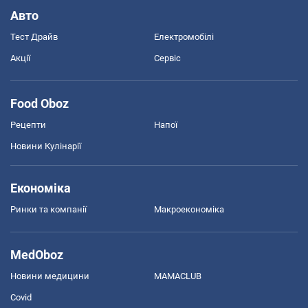
Авто
Тест Драйв
Електромобілі
Акції
Сервіс
Food Oboz
Рецепти
Напої
Новини Кулінарії
Економіка
Ринки та компанії
Макроекономіка
MedOboz
Новини медицини
MAMACLUB
Covid