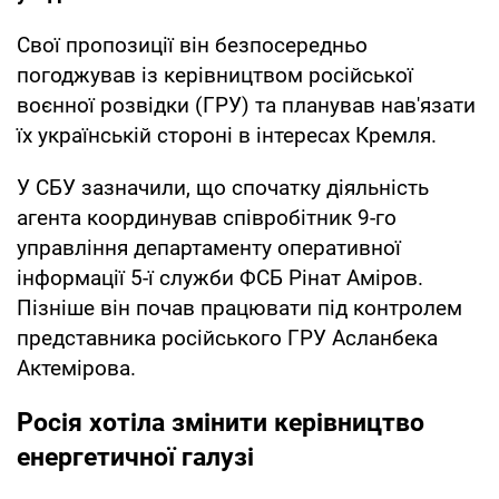
Свої пропозиції він безпосередньо
погоджував із керівництвом російської
воєнної розвідки (ГРУ) та планував нав'язати
їх українській стороні в інтересах Кремля.
У СБУ зазначили, що спочатку діяльність
агента координував співробітник 9-го
управління департаменту оперативної
інформації 5-ї служби ФСБ Рінат Аміров.
Пізніше він почав працювати під контролем
представника російського ГРУ Асланбека
Актемірова.
Росія хотіла змінити керівництво
енергетичної галузі