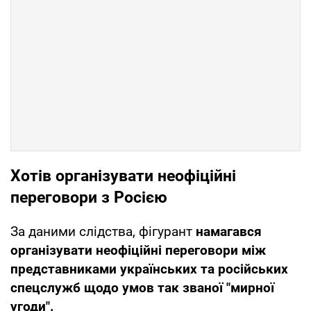
Хотів організувати неофіційні
переговори з Росією
За даними слідства, фігурант
намагався
організувати неофіційні переговори між
представниками українських та російських
спецслужб щодо умов так званої "мирної
угоди".