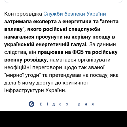
Контррозвідка
Служби безпеки України
затримала експерта з енергетики та "агента
впливу", якого російські спецслужби
намагалися просунути на керівну посаду в
українській енергетичній галузі.
За даними
слідства, він
працював на ФСБ та російську
воєнну розвідку,
намагався організувати
неофіційні переговори щодо так званої
"мирної угоди" та претендував на посаду, яка
дала б йому доступ до критичної
інфраструктури України.
Відео дня