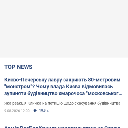
TOP NEWS
Києво-Печерську лавру закриють 80-метровим
"монстром"? Чому влада Києва відмовилась
зупиняти будівництво хмарочоса "московського
вірянина"
Яка реакція Кличка на петицію щодо скасування будівництва
19,9 т.
9.08.2026 12:00