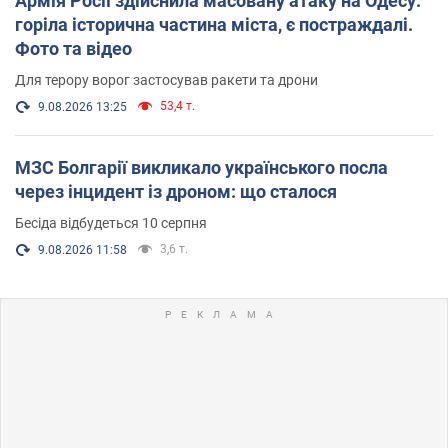
Армія Росії здійснила масовану атаку на Одесу:
горіла історична частина міста, є постраждалі.
Фото та відео
Для терору ворог застосував ракети та дрони
53,4 т.
9.08.2026 13:25
МЗС Болгарії викликало українського посла
через інцидент із дроном: що сталося
Бесіда відбудеться 10 серпня
3,6 т.
9.08.2026 11:58