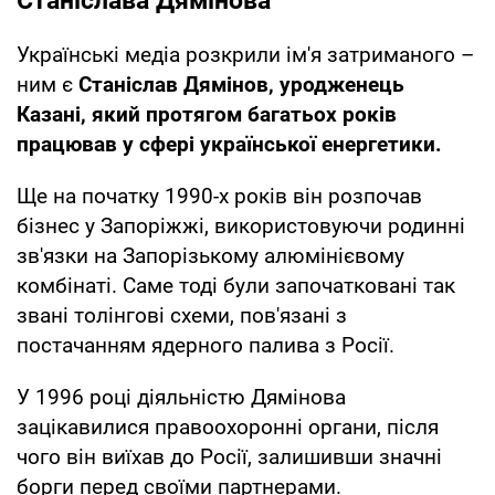
Станіслава Дямінова
Українські медіа розкрили ім'я затриманого –
ним є
Станіслав Дямінов, уродженець
Казані, який протягом багатьох років
працював у сфері української енергетики.
Ще на початку 1990-х років він розпочав
бізнес у Запоріжжі, використовуючи родинні
зв'язки на Запорізькому алюмінієвому
комбінаті. Саме тоді були започатковані так
звані толінгові схеми, пов'язані з
постачанням ядерного палива з Росії.
У 1996 році діяльністю Дямінова
зацікавилися правоохоронні органи, після
чого він виїхав до Росії, залишивши значні
борги перед своїми партнерами.