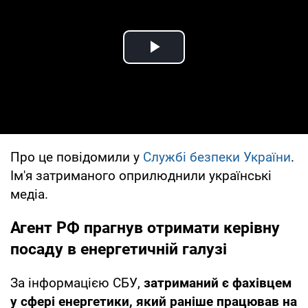
Play Video
Про це повідомили у
Службі безпеки України
.
Ім'я затриманого оприлюднили українські
медіа.
Агент РФ прагнув отримати керівну
посаду в енергетичній галузі
За інформацією СБУ,
затриманий є фахівцем
у сфері енергетики, який раніше працював на