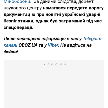
Міноборони
. За даними слідства, доцент
наукового центру
намагався передати ворогу
документацію про новітні українські ударні
безпілотники, однак був затриманий під час
спецоперації.
Лише перевірена інформація в нас у
Telegram-
каналі
OBOZ.UA та у
Viber
. Не ведіться на
фейки!