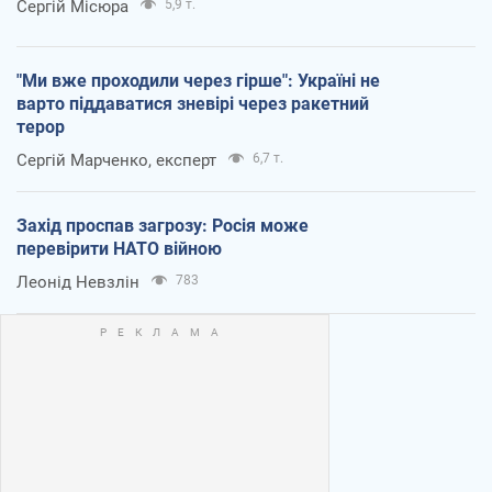
Сергій Місюра
5,9 т.
"Ми вже проходили через гірше": Україні не
варто піддаватися зневірі через ракетний
терор
Сергій Марченко, експерт
6,7 т.
Захід проспав загрозу: Росія може
перевірити НАТО війною
Леонід Невзлін
783