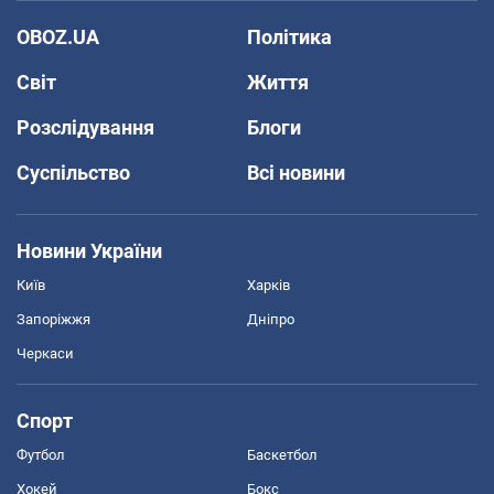
OBOZ.UA
Політика
Світ
Життя
Розслідування
Блоги
Суспільство
Всі новини
Новини України
Київ
Харків
Запоріжжя
Дніпро
Черкаси
Спорт
Футбол
Баскетбол
Хокей
Бокс