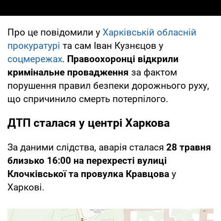
Про це повідомили у
Харківській обласній
прокуратурі
та сам Іван Кузнєцов у
соцмережах
.
Правоохоронці відкрили
кримінальне провадження
за фактом
порушення правил безпеки дорожнього руху,
що спричинило смерть потерпілого.
ДТП сталася у центрі Харкова
За даними слідства, аварія сталася
28 травня
близько 16:00 на перехресті вулиці
Клочківської та провулка Кравцова
у
Харкові.