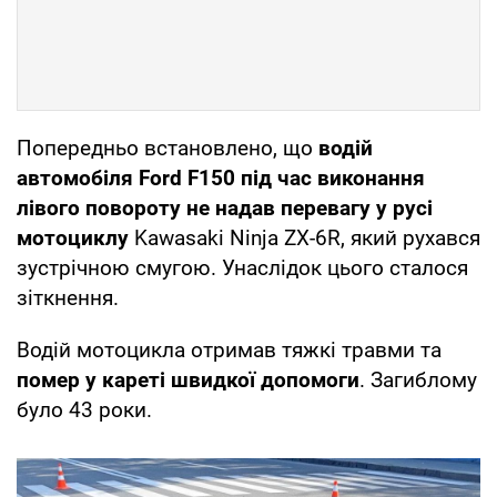
Попередньо встановлено, що
водій
автомобіля Ford F150 під час виконання
лівого повороту не надав перевагу у русі
мотоциклу
Kawasaki Ninja ZX-6R, який рухався
зустрічною смугою. Унаслідок цього сталося
зіткнення.
Водій мотоцикла отримав тяжкі травми та
помер у кареті швидкої допомоги
. Загиблому
було 43 роки.