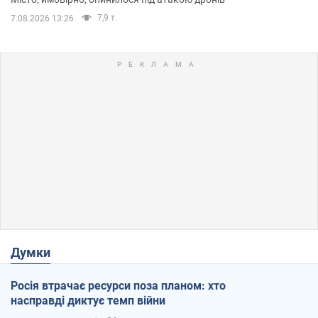
7,9 т.
7.08.2026 13:26
Думки
Росія втрачає ресурси поза планом: хто
насправді диктує темп війни