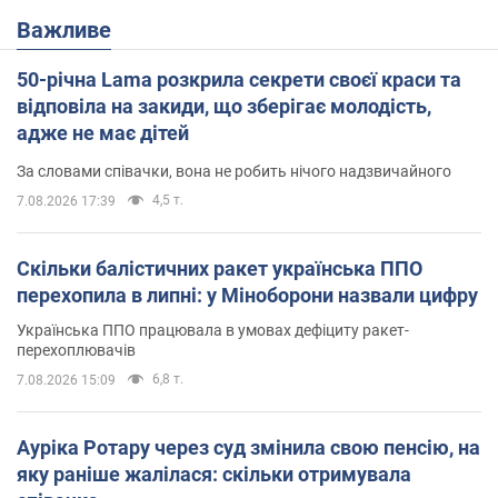
Важливе
50-річна Lama розкрила секрети своєї краси та
відповіла на закиди, що зберігає молодість,
адже не має дітей
За словами співачки, вона не робить нічого надзвичайного
4,5 т.
7.08.2026 17:39
Скільки балістичних ракет українська ППО
перехопила в липні: у Міноборони назвали цифру
Українська ППО працювала в умовах дефіциту ракет-
перехоплювачів
6,8 т.
7.08.2026 15:09
Ауріка Ротару через суд змінила свою пенсію, на
яку раніше жалілася: скільки отримувала