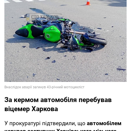
За кермом автомобіля перебував
віцемер Харкова
У прокуратурі підтвердили, що
автомобілем