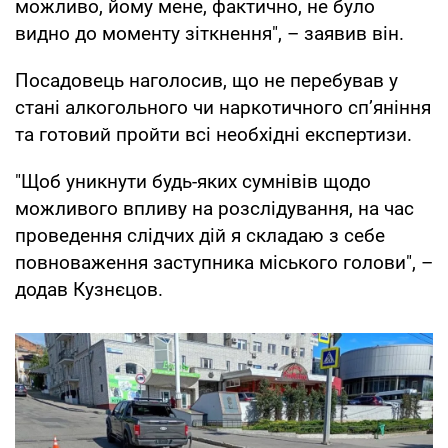
можливо, йому мене, фактично, не було
видно до моменту зіткнення", – заявив він.
Посадовець наголосив, що не перебував у
стані алкогольного чи наркотичного сп’яніння
та готовий пройти всі необхідні експертизи.
"Щоб уникнути будь-яких сумнівів щодо
можливого впливу на розслідування, на час
проведення слідчих дій я складаю з себе
повноваження заступника міського голови", –
додав Кузнєцов.