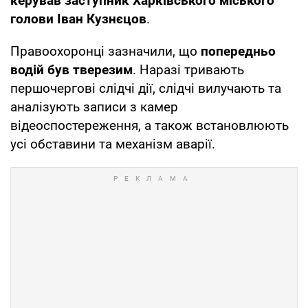
керував заступник Харківського міського
голови Іван Кузнєцов
.
Правоохоронці зазначили, що
попередньо
водій був тверезим
. Наразі тривають
першочергові слідчі дії, слідчі вилучають та
аналізують записи з камер
відеоспостереження, а також встановлюють
усі обставини та механізм аварії.