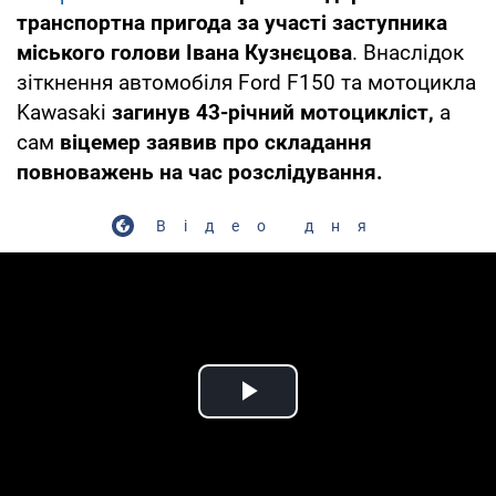
транспортна пригода за участі заступника
міського голови Івана Кузнєцова
. Внаслідок
зіткнення автомобіля Ford F150 та мотоцикла
Kawasaki
загинув 43-річний мотоцикліст,
а
сам
віцемер заявив про складання
повноважень на час розслідування.
Відео дня
Play Video