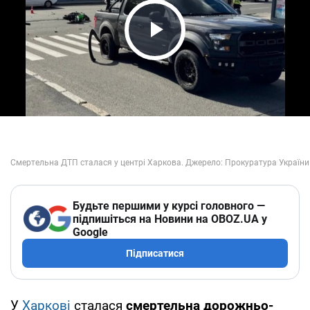
Play Video
Будьте першими у курсі головного —
підпишіться на Новини на OBOZ.UA у
Google
Підписатися
У
Харкові
сталася
смертельна дорожньо-