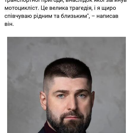
мотоцикліст. Це велика трагедія, і я щиро
співчуваю рідним та близьким", – написав
він.