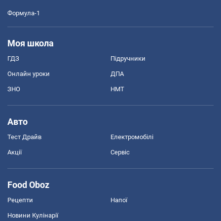
Формула-1
Моя школа
ГДЗ
Підручники
Онлайн уроки
ДПА
ЗНО
НМТ
Авто
Тест Драйв
Електромобілі
Акції
Сервіс
Food Oboz
Рецепти
Напої
Новини Кулінарії