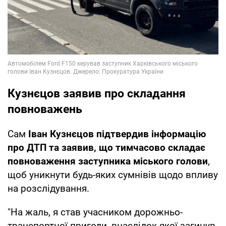
Кузнєцов заявив про складання
повноважень
Сам
Іван Кузнєцов підтвердив інформацію
про ДТП та заявив, що тимчасово складає
повноваження заступника міського голови
,
щоб уникнути будь-яких сумнівів щодо впливу
на розслідування.
"На жаль, я став учасником дорожньо-
транспортної пригоди, внаслідок якої загинув