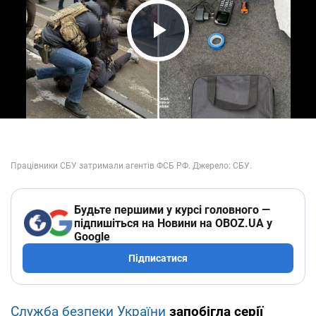
Play Video
Будьте першими у курсі головного —
підпишіться на Новини на OBOZ.UA у
Google
Підписатися
Служба безпеки України
запобігла серії