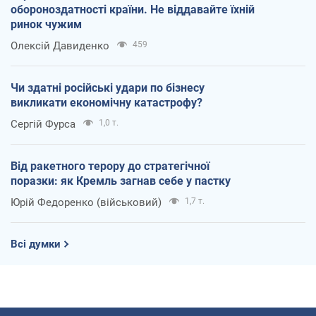
обороноздатності країни. Не віддавайте їхній
ринок чужим
Олексій Давиденко
459
Чи здатні російські удари по бізнесу
викликати економічну катастрофу?
Сергій Фурса
1,0 т.
Від ракетного терору до стратегічної
поразки: як Кремль загнав себе у пастку
Юрій Федоренко (військовий)
1,7 т.
Всі думки