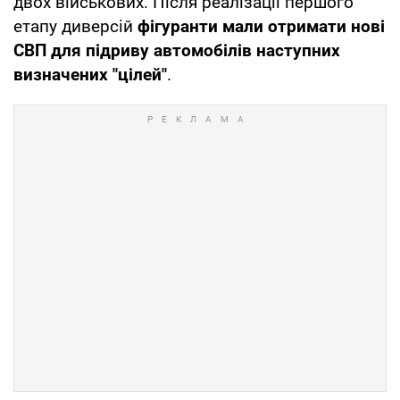
двох військових. Після реалізації першого
етапу диверсій
фігуранти мали отримати нові
СВП для підриву автомобілів наступних
визначених "цілей"
.