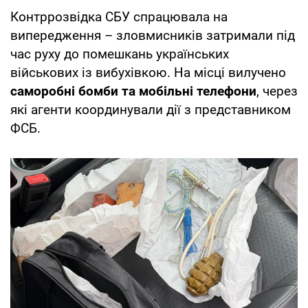
Контррозвідка СБУ спрацювала на
випередження – зловмисників затримали під
час руху до помешкань українських
військових із вибухівкою. На місці вилучено
саморобні бомби та мобільні телефони
, через
які агенти координували дії з представником
ФСБ.