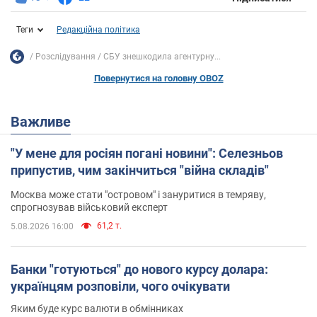
Теги
Редакційна політика
Розслідування
СБУ знешкодила агентурну...
Повернутися на головну OBOZ
Важливе
"У мене для росіян погані новини": Селезньов
припустив, чим закінчиться "війна складів"
Москва може стати "островом" і зануритися в темряву,
спрогнозував військовий експерт
61,2 т.
5.08.2026 16:00
Банки "готуються" до нового курсу долара:
українцям розповіли, чого очікувати
Яким буде курс валюти в обмінниках