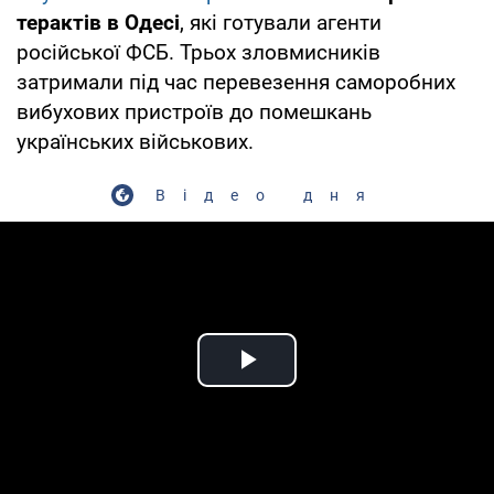
терактів в Одесі
, які готували агенти
російської ФСБ. Трьох зловмисників
затримали під час перевезення саморобних
вибухових пристроїв до помешкань
українських військових.
Відео дня
Play Video