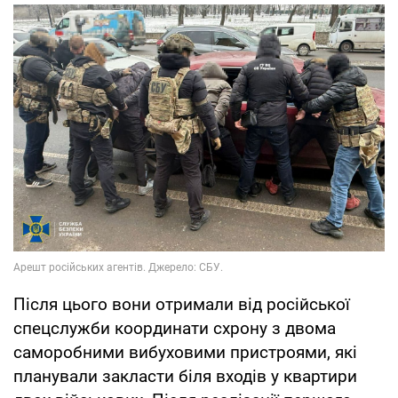
Після цього вони отримали від російської
спецслужби координати схрону з двома
саморобними вибуховими пристроями, які
планували закласти біля входів у квартири