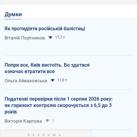
Думки
Як протидіяти російській балістиці
Віталій Портников
17,7 т.
Попри все, Київ вистоїть. Бо здатися
означає втратити все
Ольга Айвазовська
11,5 т.
Податкові перевірки після 1 серпня 2026 року:
як горизонт контролю скорочується з 6,5 до 3
років
Вікторія Карпова
3