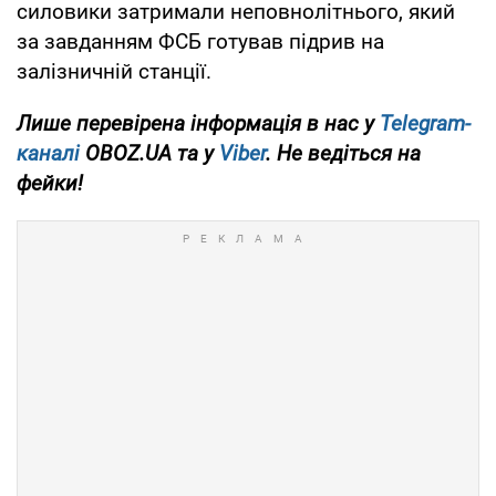
силовики затримали неповнолітнього, який
за завданням ФСБ готував підрив на
залізничній станції.
Лише перевірена інформація в нас у
Telegram-
каналі
OBOZ.UA та у
Viber
. Не ведіться на
фейки!