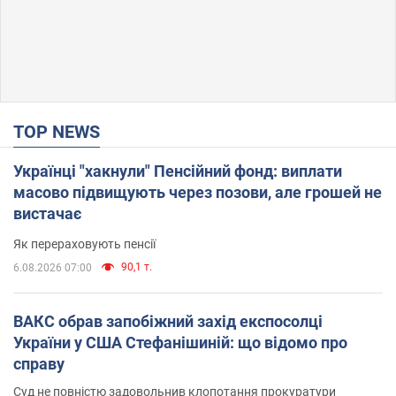
TOP NEWS
Українці "хакнули" Пенсійний фонд: виплати
масово підвищують через позови, але грошей не
вистачає
Як перераховують пенсії
90,1 т.
6.08.2026 07:00
ВАКС обрав запобіжний захід експосолці
України у США Стефанішиній: що відомо про
справу
Суд не повністю задовольнив клопотання прокуратури