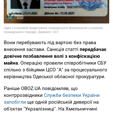
Вони перебувають під вартою без права
внесення застави. Санкція статті
передбачає
довічне позбавлення волі з конфіскацією
майна
. Операцію провели співробітники СБУ
спільно з бійцями ЦСО "А" за процесуального
керівництва Одеської обласної прокуратури.
Раніше OBOZ.UA повідомляв, що
контррозвідники
Служби безпеки України
запобігли
ще одній російській диверсії на
об'єктах "Укрзалізниці". На Хмельниччині