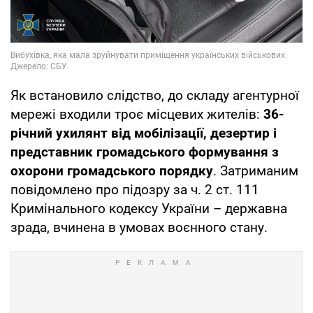
Як встановило слідство, до складу агентурної
мережі входили троє місцевих жителів:
36-
річний ухилянт від мобілізації, дезертир і
представник громадського формування з
охорони громадського порядку
. Затриманим
повідомлено про підозру за ч. 2 ст. 111
Кримінального кодексу України – державна
зрада, вчинена в умовах воєнного стану.