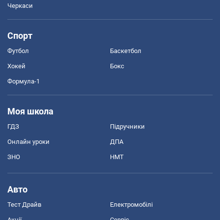
Черкаси
Спорт
Футбол
Баскетбол
Хокей
Бокс
Формула-1
Моя школа
ГДЗ
Підручники
Онлайн уроки
ДПА
ЗНО
НМТ
Авто
Тест Драйв
Електромобілі
Акції
Сервіс