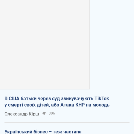
В США батьки через суд звинувачують TikTok
у смерті своїх дітей, або Атака КНР на молодь
Олександр Кірш
306
Український бізнес – теж частина