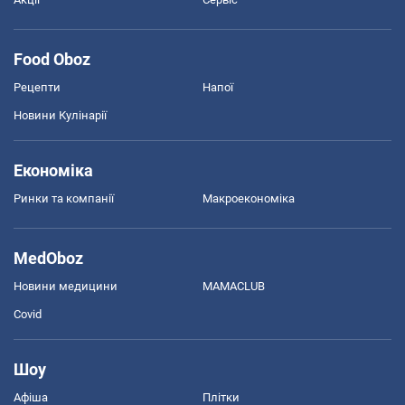
Food Oboz
Рецепти
Напої
Новини Кулінарії
Економіка
Ринки та компанії
Макроекономіка
MedOboz
Новини медицини
MAMACLUB
Covid
Шоу
Афіша
Плітки