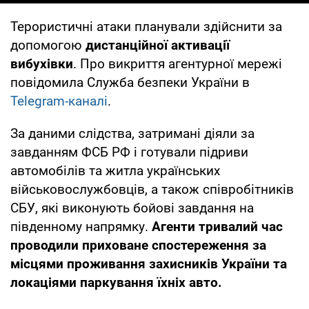
Терористичні атаки планували здійснити за
допомогою
дистанційної активації
вибухівки
. Про викриття агентурної мережі
повідомила Служба безпеки України в
Telegram-каналі
.
За даними слідства, затримані діяли за
завданням ФСБ РФ і готували підриви
автомобілів та житла українських
військовослужбовців, а також співробітників
СБУ, які виконують бойові завдання на
південному напрямку.
Агенти тривалий час
проводили приховане спостереження за
місцями проживання захисників України та
локаціями паркування їхніх авто.