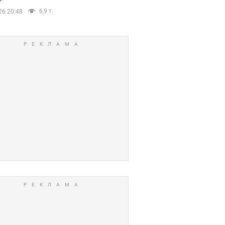
6,9 т.
26 20:48