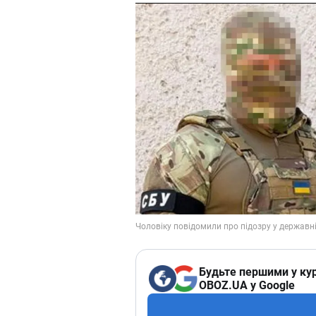
Будьте першими у кур
OBOZ.UA у Google