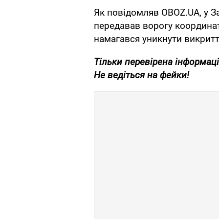
Як повідомляв OBOZ.UA, у 
передавав ворогу координат
намагався уникнути викритт
Тільки перевірена інформаці
Не ведіться на фейки!