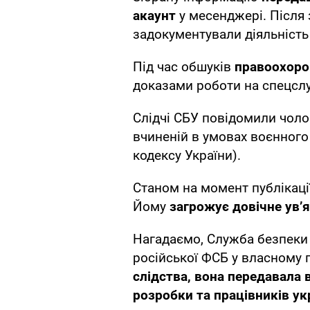
акаунт
у месенджері. Після
задокументували діяльність 
Під час обшуків
правоохоро
доказами роботи на спецслу
Слідчі СБУ повідомили чоло
вчиненій в умовах воєнного 
кодексу України).
Станом на момент публікаці
Йому
загрожує довічне увʼ
Нагадаємо, Служба безпеки
російської ФСБ у власному 
слідства, вона передавала 
розробки та працівників ук