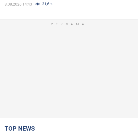
31,6 т.
8.08.2026 14:43
TOP NEWS