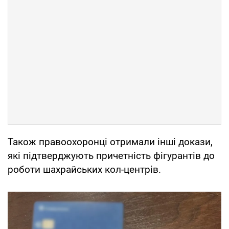
Також правоохоронці отримали інші докази,
які підтверджують причетність фігурантів до
роботи шахрайських кол-центрів.