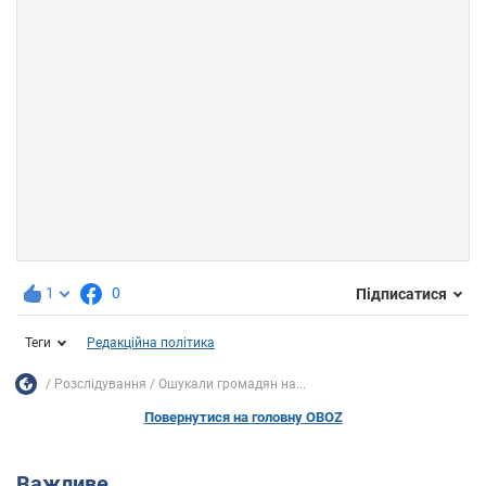
1
0
Підписатися
Теги
Редакційна політика
Розслідування
Ошукали громадян на...
Повернутися на головну OBOZ
Важливе