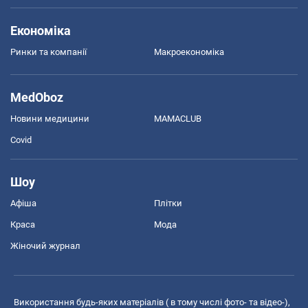
Економіка
Ринки та компанії
Макроекономіка
MedOboz
Новини медицини
MAMACLUB
Covid
Шоу
Афіша
Плітки
Краса
Мода
Жіночий журнал
Використання будь-яких матеріалів ( в тому числі фото- та відео-),