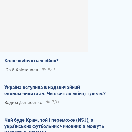
Коли закінчиться війна?
Юрій Хрістензен
8,8 т.
Україна вступила в надзвичайний
економічний стан. Чи є світло вкінці тунелю?
Вадим Денисенко
7,3 т.
Чий буде Крим, той і переможе (NSJ), а
українських футбольних чиновників можуть