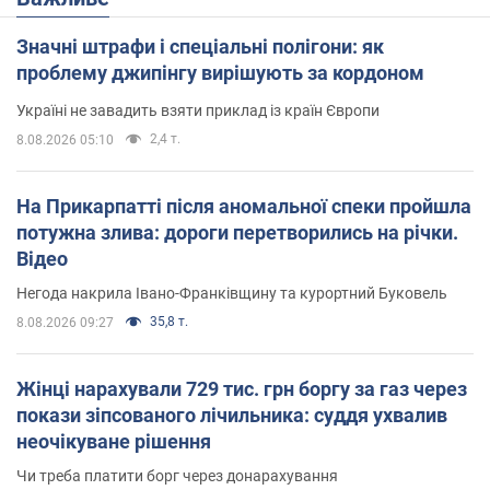
Значні штрафи і спеціальні полігони: як
проблему джипінгу вирішують за кордоном
Україні не завадить взяти приклад із країн Європи
2,4 т.
8.08.2026 05:10
На Прикарпатті після аномальної спеки пройшла
потужна злива: дороги перетворились на річки.
Відео
Негода накрила Івано-Франківщину та курортний Буковель
35,8 т.
8.08.2026 09:27
Жінці нарахували 729 тис. грн боргу за газ через
покази зіпсованого лічильника: суддя ухвалив
неочікуване рішення
Чи треба платити борг через донарахування