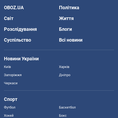
OBOZ.UA
Політика
Світ
Життя
Розслідування
Блоги
Суспільство
Всі новини
Новини України
Київ
Харків
Запоріжжя
Дніпро
Черкаси
Спорт
Футбол
Баскетбол
Хокей
Бокс