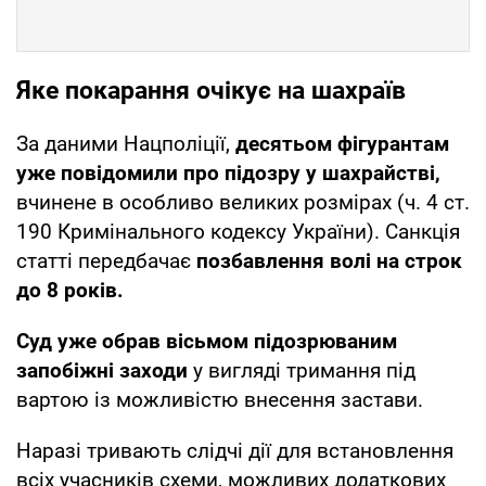
Яке покарання очікує на шахраїв
За даними Нацполіції,
десятьом фігурантам
уже повідомили про підозру у шахрайстві,
вчинене в особливо великих розмірах (ч. 4 ст.
190 Кримінального кодексу України). Санкція
статті передбачає
позбавлення волі на строк
до 8 років.
Суд уже обрав вісьмом підозрюваним
запобіжні заходи
у вигляді тримання під
вартою із можливістю внесення застави.
Наразі тривають слідчі дії для встановлення
всіх учасників схеми, можливих додаткових