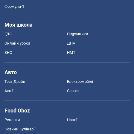
Формула-1
Моя школа
ГДЗ
Підручники
Онлайн уроки
ДПА
ЗНО
НМТ
Авто
Тест Драйв
Електромобілі
Акції
Сервіс
Food Oboz
Рецепти
Напої
Новини Кулінарії