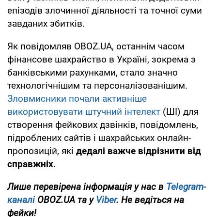
епізодів злочинної діяльності та точної суми
завданих збитків.
Як повідомляв OBOZ.UA, останнім часом
фінансове шахрайство в Україні, зокрема з
банківськими рахунками, стало значно
технологічнішим та персоналізованішим.
Зловмисники почали активніше
використовувати штучний інтелект
(ШІ) для
створення фейкових дзвінків, повідомлень,
підроблених сайтів і шахрайських онлайн-
пропозицій, які
дедалі важче відрізнити від
справжніх
.
Лише перевірена інформація у нас в
Telegram-
каналі
OBOZ.UA та у
Viber
. Не ведіться на
фейки!