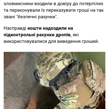
зловмисники входили в довіру до потерпілих
та переконували їх переказувати гроші на так
звані "безпечні рахунки".
Насправді
кошти надходили на
підконтрольні рахунки дропів
, які
використовувалися для виведення грошей.