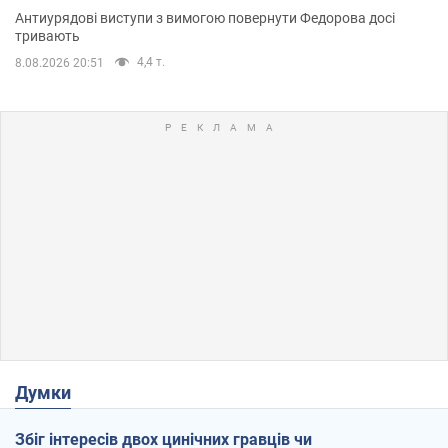
Антиурядові виступи з вимогою повернути Федорова досі
тривають
4,4 т.
8.08.2026 20:51
Думки
Збіг інтересів двох цинічних гравців чи