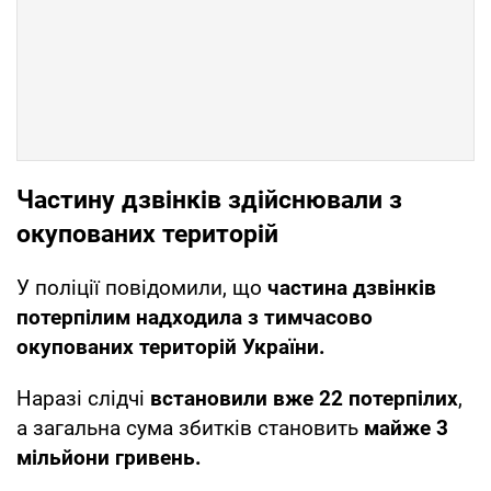
Частину дзвінків здійснювали з
окупованих територій
У поліції повідомили, що
частина дзвінків
потерпілим надходила з тимчасово
окупованих територій України.
Наразі слідчі
встановили вже 22 потерпілих
,
а загальна сума збитків становить
майже 3
мільйони гривень.