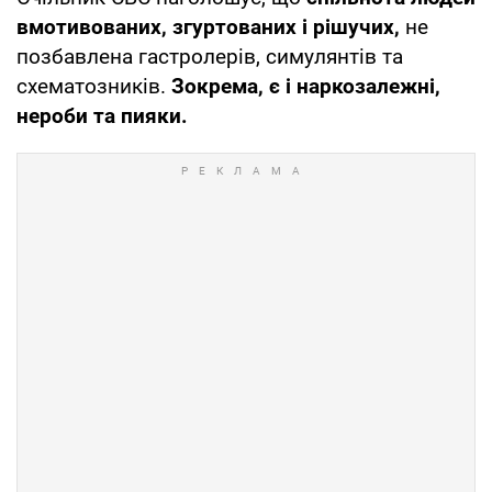
вмотивованих, згуртованих і рішучих,
не
позбавлена гастролерів, симулянтів та
схематозників.
Зокрема, є і наркозалежні,
нероби та пияки.