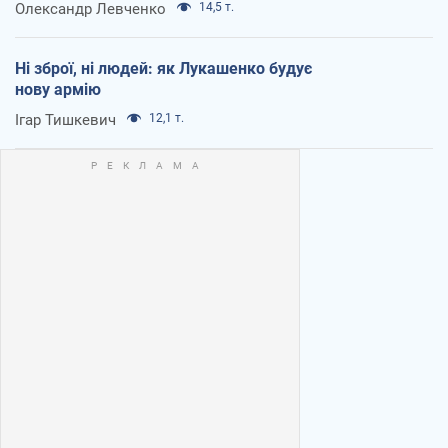
Олександр Левченко
14,5 т.
Ні зброї, ні людей: як Лукашенко будує
нову армію
Ігар Тишкевич
12,1 т.