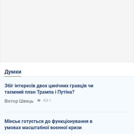
Думки
Збіг інтересів двох цинічних гравців чи
таємний план Трампа і Путіна?
Віктор Швець
8,9 т.
Мінськ готується до функціонування в
умовах масштабної воєнної кризи