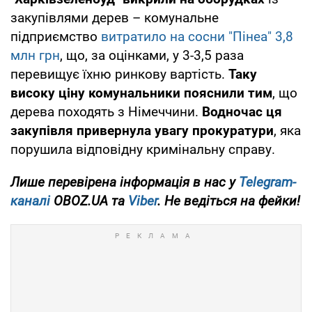
закупівлями дерев – комунальне
підприємство
витратило на сосни "Пінеа" 3,8
млн грн
, що, за оцінками, у 3-3,5 раза
перевищує їхню ринкову вартість.
Таку
високу ціну комунальники пояснили тим
, що
дерева походять з Німеччини.
Водночас ця
закупівля привернула увагу прокуратури
, яка
порушила відповідну кримінальну справу.
Лише перевірена інформація в нас у
Telegram-
каналі
OBOZ.UA та
Viber
. Не ведіться на фейки!