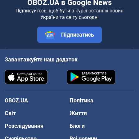
OBOZ.UA в Google News
Підписуйтесь, щоб бути в курсі останніх новин
України та світу сьогодні
Підписатись
Завантажуйте наш додаток
OBOZ.UA
Політика
Світ
Життя
Розслідування
Блоги
Суспільство
Всі новини