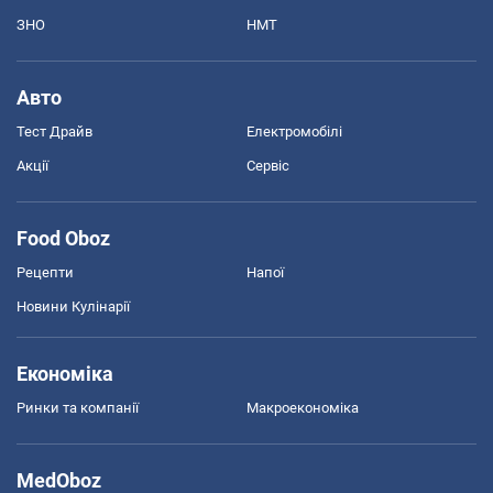
ЗНО
НМТ
Авто
Тест Драйв
Електромобілі
Акції
Сервіс
Food Oboz
Рецепти
Напої
Новини Кулінарії
Економіка
Ринки та компанії
Макроекономіка
MedOboz