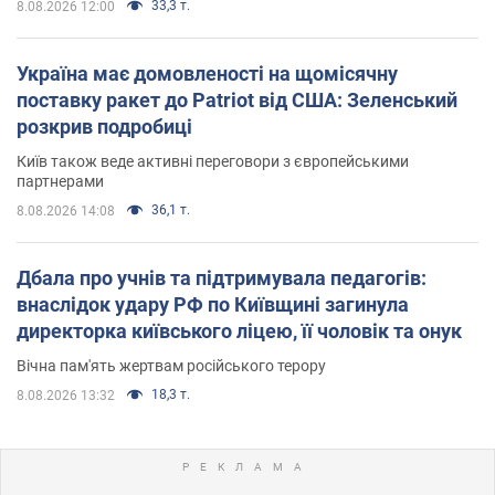
33,3 т.
8.08.2026 12:00
Україна має домовленості на щомісячну
поставку ракет до Patriot від США: Зеленський
розкрив подробиці
Київ також веде активні переговори з європейськими
партнерами
36,1 т.
8.08.2026 14:08
Дбала про учнів та підтримувала педагогів:
внаслідок удару РФ по Київщині загинула
директорка київського ліцею, її чоловік та онук
Вічна пам'ять жертвам російського терору
18,3 т.
8.08.2026 13:32