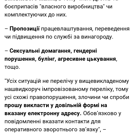
боєприпасів "власного виробництва" чи
комплектуючих до них.
–
Пропозиції
працевлаштування, переведення
чи підвищення по службі за винагороду.
–
Сексуальні домагання, гендерні
порушення, булінг, агресивне цькування
,
тощо.
"Усіх ситуацій не перелічу у вищевикладеному
нашвидкоруч імпровізованому переліку, тому
усі схожі правопорушення, злочини чи спроби
прошу викласти у довільній формі на
вказану електронну адресу.
Обовʼязково у
повідомленні вказати контакти для
оперативного зворотнього звʼязку", –