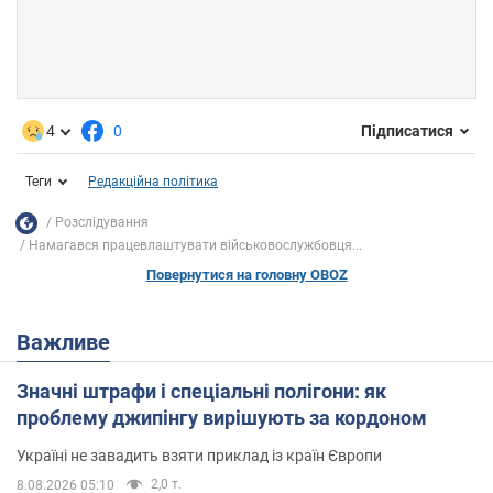
4
0
Підписатися
Теги
Редакційна політика
Розслідування
Намагався працевлаштувати військовослужбовця...
Повернутися на головну OBOZ
Важливе
Значні штрафи і спеціальні полігони: як
проблему джипінгу вирішують за кордоном
Україні не завадить взяти приклад із країн Європи
2,0 т.
8.08.2026 05:10