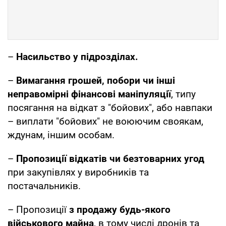
–
Насильство у підрозділах.
–
Вимагання грошей, побори чи інші
неправомірні фінансові маніпуляції
, типу
посягання на відкат з "бойових", або навпаки
– виплати "бойових" не воюючим своякам,
ждунам, іншим особам.
–
Пропозиції відкатів чи безтоварних угод
при закупівлях у виробників та
постачальників.
– Пропозиції
з продажу будь-якого
військового майна
, в тому числі дронів та