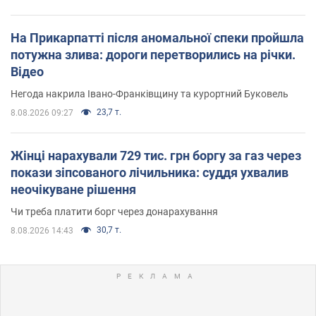
На Прикарпатті після аномальної спеки пройшла
потужна злива: дороги перетворились на річки.
Відео
Негода накрила Івано-Франківщину та курортний Буковель
23,7 т.
8.08.2026 09:27
Жінці нарахували 729 тис. грн боргу за газ через
покази зіпсованого лічильника: суддя ухвалив
неочікуване рішення
Чи треба платити борг через донарахування
30,7 т.
8.08.2026 14:43