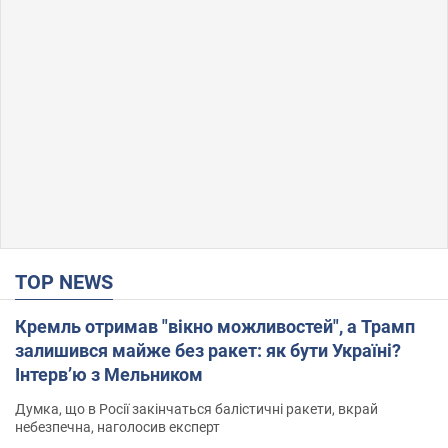
TOP NEWS
Кремль отримав "вікно можливостей", а Трамп
залишився майже без ракет: як бути Україні?
Інтерв’ю з Мельником
Думка, що в Росії закінчаться балістичні ракети, вкрай
небезпечна, наголосив експерт