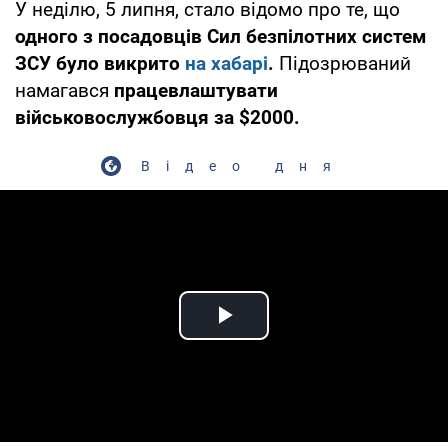
У неділю, 5 липня, стало відомо про те, що
одного з посадовців Сил безпілотних систем
ЗСУ було викрито
на хабарі
.
Підозрюваний
намагався
працевлаштувати
військовослужбовця за $2000.
Відео дня
Play Video