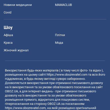
Новини медицини
MAMACLUB
Covid
Шоу
Афіша
Плітки
Краса
Мода
Жіночий журнал
Використання будь-яких матеріалів ( в тому числі фото- та відео-),
розміщених на цьому сайті
https://www.obozrevatel.com
та всіх його
піддоменах, в будь-якому вигляді суворо заборонено.
Дозволяється використання при отриманні письмового дозволу
на їх використання та за умови обов'язкового посилання на сайт
OBOZ.UA, а для інтернет-видань - при отриманні письмового
дозволу на їх використання та за умови обов'язкового
розміщення прямого, відкритого для пошукових систем,
гіперпосилання на сторінку OBOZ.UA за посиланням
https://www.obozrevatel.com
, на якій розміщено оригінальний