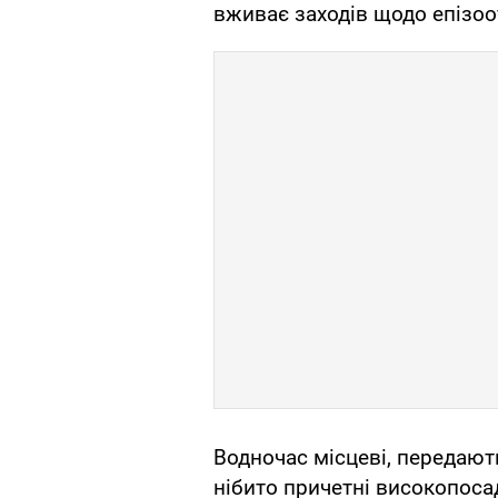
вживає заходів щодо епізоот
Водночас місцеві, передают
нібито причетні високопоса