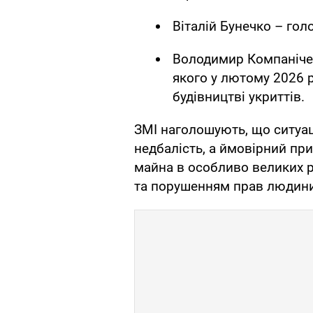
Віталій Бунечко – го
Володимир Компанічен
якого у лютому 2026 
будівництві укриттів.
ЗМІ наголошують, що ситуац
недбалість, а ймовірний пр
майна в особливо великих 
та порушенням прав людини