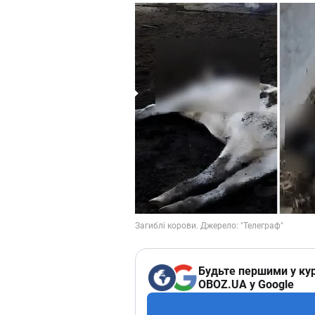
Будьте першими у кур
OBOZ.UA у Google