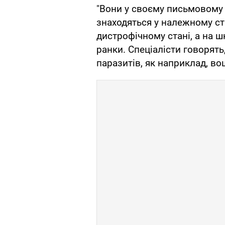
"Вони у своєму письмовому
знаходяться у належному ст
дистрофічному стані, а на ш
ранки. Спеціалісти говорять
паразитів, як наприклад, в