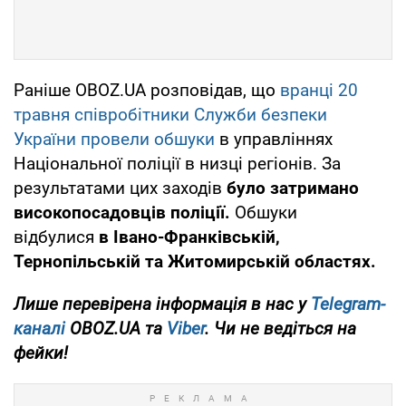
Раніше OBOZ.UA розповідав, що
вранці 20
травня співробітники Служби безпеки
України провели обшуки
в управліннях
Національної поліції в низці регіонів. За
результатами цих заходів
було затримано
високопосадовців поліції.
Обшуки
відбулися
в Івано-Франківській,
Тернопільській та Житомирській областях.
Лише перевірена інформація в нас у
Telegram-
каналі
OBOZ.UA та
Viber
. Чи не ведіться на
фейки!