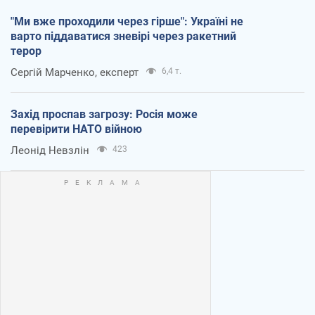
"Ми вже проходили через гірше": Україні не
варто піддаватися зневірі через ракетний
терор
Сергій Марченко, експерт
6,4 т.
Захід проспав загрозу: Росія може
перевірити НАТО війною
Леонід Невзлін
423