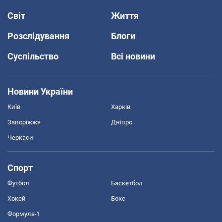
Світ
Життя
Розслідування
Блоги
Суспільство
Всі новини
Новини України
Київ
Харків
Запоріжжя
Дніпро
Черкаси
Спорт
Футбол
Баскетбол
Хокей
Бокс
Формула-1