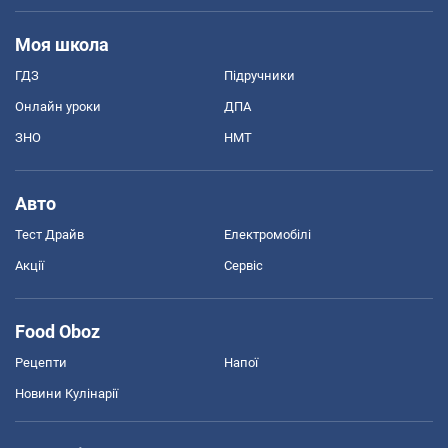
Моя школа
ГДЗ
Підручники
Онлайн уроки
ДПА
ЗНО
НМТ
Авто
Тест Драйв
Електромобілі
Акції
Сервіс
Food Oboz
Рецепти
Напої
Новини Кулінарії