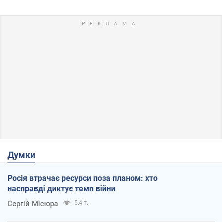
Думки
Росія втрачає ресурси поза планом: хто
насправді диктує темп війни
Сергій Місюра
5,4 т.