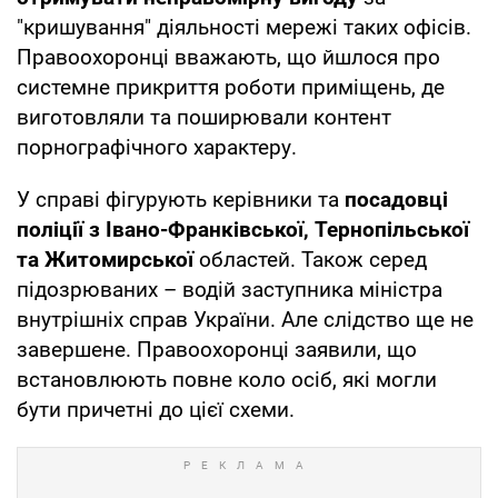
"кришування" діяльності мережі таких офісів.
Правоохоронці вважають, що йшлося про
системне прикриття роботи приміщень, де
виготовляли та поширювали контент
порнографічного характеру.
У справі фігурують керівники та
посадовці
поліції з Івано-Франківської, Тернопільської
та Житомирської
областей. Також серед
підозрюваних – водій заступника міністра
внутрішніх справ України. Але слідство ще не
завершене. Правоохоронці заявили, що
встановлюють повне коло осіб, які могли
бути причетні до цієї схеми.