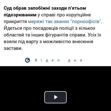
Суд обрав запобіжні заходи п’ятьом
підозрюваним
у справі про корупційне
прикриття
мережі так званих "порноофісів"
.
Йдеться про посадовців поліції з кількох
областей та інших фігурантів справи. Усіх їх
взяли під варту з можливістю внесення
застави.
Відео дня
Play Video