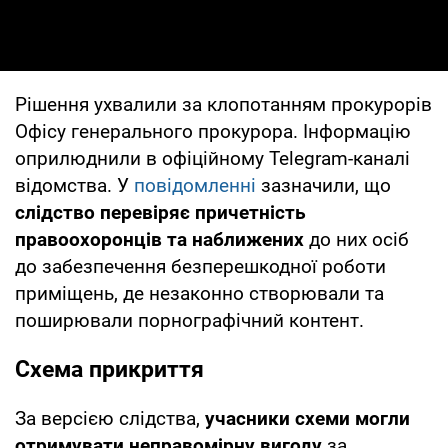
Рішення ухвалили за клопотанням прокурорів
Офісу генерального прокурора. Інформацію
оприлюднили в офіційному Telegram-каналі
відомства. У
повідомленні
зазначили, що
слідство перевіряє причетність
правоохоронців та наближених
до них осіб
до забезпечення безперешкодної роботи
приміщень, де незаконно створювали та
поширювали порнографічний контент.
Схема прикриття
За версією слідства,
учасники схеми могли
отримувати неправомірну вигоду
за