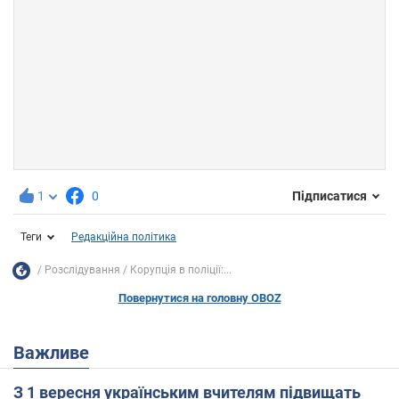
1
0
Підписатися
Теги
Редакційна політика
Розслідування
Корупція в поліції:...
Повернутися на головну OBOZ
Важливе
З 1 вересня українським вчителям підвищать