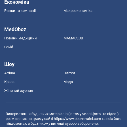
Економіка
Ринки та компанії
Макроекономіка
MedOboz
Новини медицини
MAMACLUB
Covid
Шоу
Афіша
Плітки
Краса
Мода
Жіночий журнал
Використання будь-яких матеріалів ( в тому числі фото- та відео-),
розміщених на цьому сайті
https://www.obozrevatel.com
та всіх його
піддоменах, в будь-якому вигляді суворо заборонено.