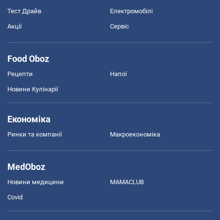
Тест Драйв
Електромобілі
Акції
Сервіс
Food Oboz
Рецепти
Напої
Новини Кулінарії
Економіка
Ринки та компанії
Макроекономіка
MedOboz
Новини медицини
MAMACLUB
Covid