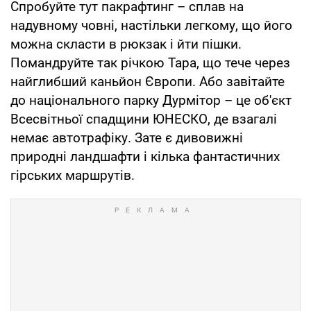
Спробуйте тут пакрафтинг – сплав на
надувному човні, настільки легкому, що його
можна скласти в рюкзак і йти пішки.
Помандруйте так річкою Тара, що тече через
найглибший каньйон Європи. Або завітайте
до національного парку Дурмітор – це об'єкт
Всесвітньої спадщини ЮНЕСКО, де взагалі
немає автотрафіку. Зате є дивовижні
природні ландшафти і кілька фантастичних
гірських маршрутів.