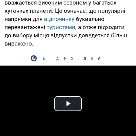
вважається високим сезоном у багатьох
куточках планети. Це означає, що популярні
напрямки для
відпочинку
буквально
перевантажені
туристами
, а отже підходити
до вибору місця відпустки доведеться більш
виважено.
Відео дня
Play Video