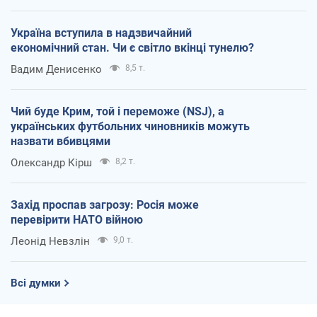
Україна вступила в надзвичайний
економічний стан. Чи є світло вкінці тунелю?
Вадим Денисенко
8,5 т.
Чий буде Крим, той і переможе (NSJ), а
українських футбольних чиновників можуть
назвати вбивцями
Олександр Кірш
8,2 т.
Захід проспав загрозу: Росія може
перевірити НАТО війною
Леонід Невзлін
9,0 т.
Всі думки