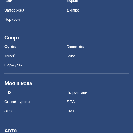
Київ
Харків
Запоріжжя
Дніпро
Черкаси
Спорт
Футбол
Баскетбол
Хокей
Бокс
Формула-1
Моя школа
ГДЗ
Підручники
Онлайн уроки
ДПА
ЗНО
НМТ
Авто