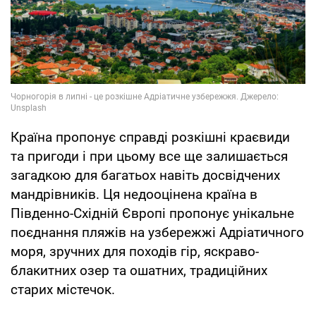
Країна пропонує справді розкішні краєвиди
та пригоди і при цьому все ще залишається
загадкою для багатьох навіть досвідчених
мандрівників. Ця недооцінена країна в
Південно-Східній Європі пропонує унікальне
поєднання пляжів на узбережжі Адріатичного
моря, зручних для походів гір, яскраво-
блакитних озер та ошатних, традиційних
старих містечок.