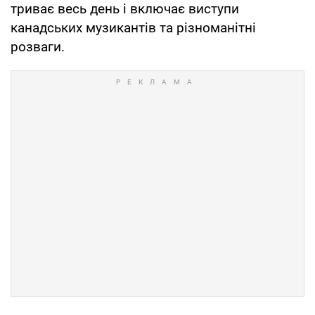
триває весь день і включає виступи
канадських музикантів та різноманітні
розваги.