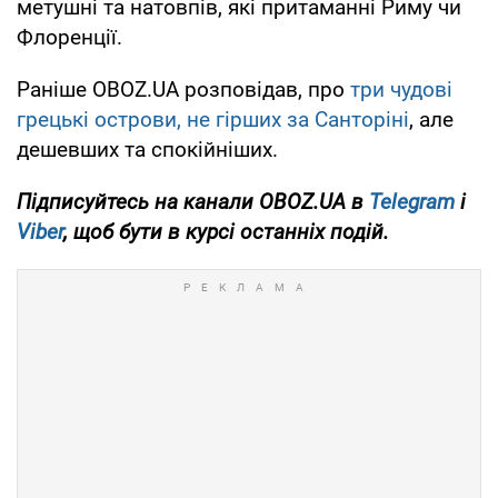
метушні та натовпів, які притаманні Риму чи
Флоренції.
Раніше OBOZ.UA розповідав, про
три чудові
грецькі острови, не гірших за Санторіні
, але
дешевших та спокійніших.
Підписуйтесь на канали OBOZ.UA в
Telegram
і
Viber
, щоб бути в курсі останніх подій.