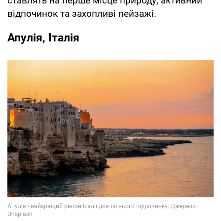
ставлять на перше місце природу, активний
відпочинок та захопливі пейзажі.
Апулія, Італія