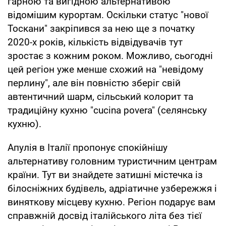
гарною та вигідною альтернативою
відомішим курортам. Оскільки статус "нової
Тоскани" закріпився за нею ще з початку
2020-х років, кількість відвідувачів тут
зростає з кожним роком. Можливо, сьогодні
цей регіон уже менше схожий на "невідому
перлину", але він повністю зберіг свій
автентичний шарм, сільський колорит та
традиційну кухню "cucina povera" (селянську
кухню).
Апулія в Італії пропонує спокійнішу
альтернативу головним туристичним центрам
країни. Тут ви знайдете затишні містечка із
білосніжних будівель, адріатичне узбережжя і
виняткову місцеву кухню. Регіон подарує вам
справжній досвід італійського літа без тієї