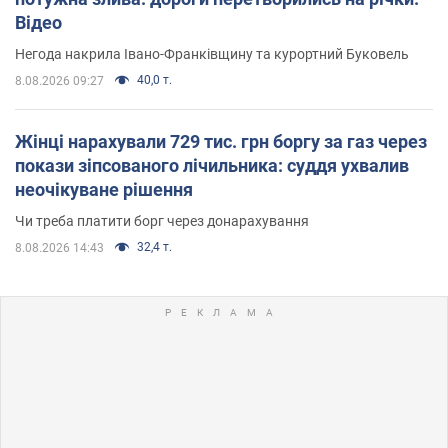
Відео
Негода накрила Івано-Франківщину та курортний Буковель
40,0 т.
8.08.2026 09:27
Жінці нарахували 729 тис. грн боргу за газ через
покази зіпсованого лічильника: суддя ухвалив
неочікуване рішення
Чи треба платити борг через донарахування
32,4 т.
8.08.2026 14:43