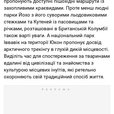
пропонують доступні пішохідні маршрути із
захопливими краєвидами. Проте менш людні
парки Йохо з його суворими льодовиковими
стежками та Кутеней із пасовищами та
річками, розташовані в Британській Колумбії
також варті уваги. А національний парк
Іввавік на території Юкон пропонує досвід
арктичного трекінгу в глухій дикій місцевості.
Виділіть час для спостереження за тваринами
вдалині від цивілізації та знайомства з
культурою місцевих інуїтів, які ретельно
охороняють свій традиційний спосіб життя.