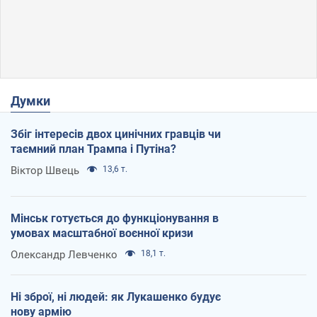
Думки
Збіг інтересів двох цинічних гравців чи
таємний план Трампа і Путіна?
Віктор Швець
13,6 т.
Мінськ готується до функціонування в
умовах масштабної воєнної кризи
Олександр Левченко
18,1 т.
Ні зброї, ні людей: як Лукашенко будує
нову армію