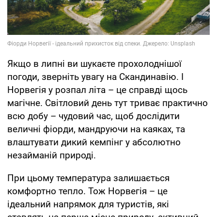
Якщо в липні ви шукаєте прохолоднішої
погоди, зверніть увагу на Скандинавію. І
Норвегія у розпал літа – це справді щось
магічне. Світловий день тут триває практично
всю добу – чудовий час, щоб дослідити
величні фіорди, мандруючи на каяках, та
влаштувати дикий кемпінг у абсолютно
незайманій природі.
При цьому температура залишається
комфортно тепло. Тож Норвегія – це
ідеальний напрямок для туристів, які