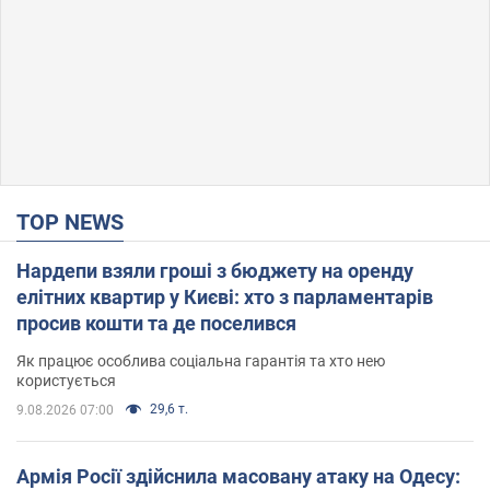
TOP NEWS
Нардепи взяли гроші з бюджету на оренду
елітних квартир у Києві: хто з парламентарів
просив кошти та де поселився
Як працює особлива соціальна гарантія та хто нею
користується
29,6 т.
9.08.2026 07:00
Армія Росії здійснила масовану атаку на Одесу: