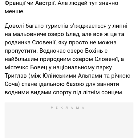
Франції чи Австрії. Але людей тут значно
менше.
Доволі багато туристів з’їжджається у липні
на мальовниче озеро Блед, але все ж це та
родзинка Словенії, яку просто не можна
пропустити. Водночас озеро Бохінь є
найбільшим природним озером Словенії, а
містечко Бовец у національному парку
Триглав (між Юлійськими Альпами та річкою
Соча) стане ідельною базою для заннятя
водними видами спорту під літнім сонцем.