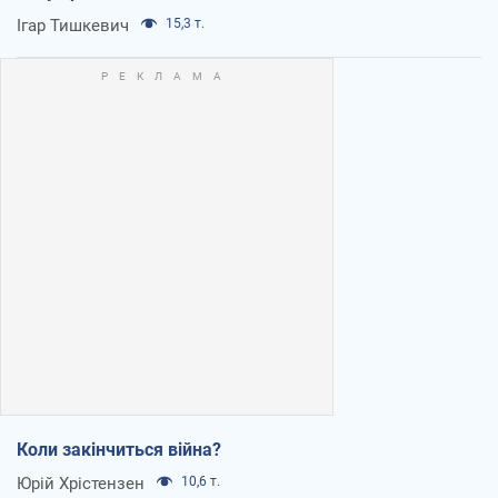
Ігар Тишкевич
15,3 т.
Коли закінчиться війна?
Юрій Хрістензен
10,6 т.