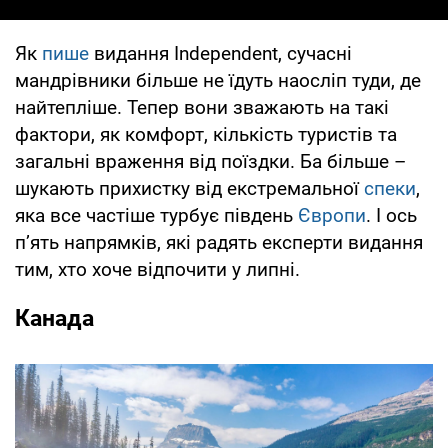
Як
пише
видання Independent, сучасні
мандрівники більше не їдуть наосліп туди, де
найтепліше. Тепер вони зважають на такі
фактори, як комфорт, кількість туристів та
загальні враження від поїздки. Ба більше –
шукають прихистку від екстремальної
спеки
,
яка все частіше турбує південь
Європи
. І ось
п’ять напрямків, які радять експерти видання
тим, хто хоче відпочити у липні.
Канада