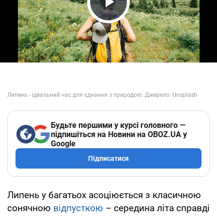
Play Video
Будьте першими у курсі головного —
підпишіться на Новини на OBOZ.UA у
Google
Підписатися
Липень у багатьох асоціюється з класичною
сонячною
відпусткою
– середина літа справді