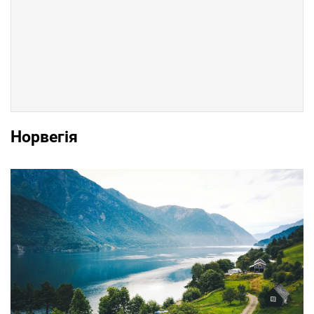
Норвегія