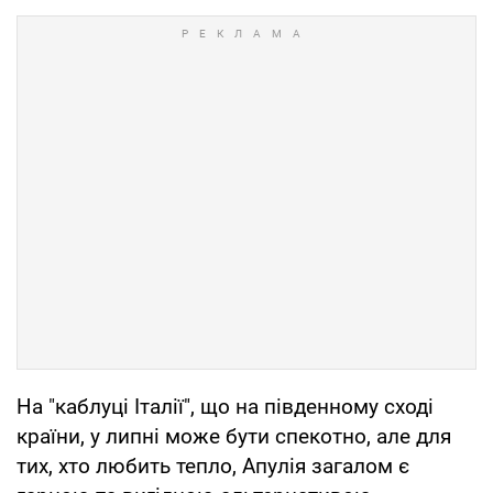
На "каблуці Італії", що на південному сході
країни, у липні може бути спекотно, але для
тих, хто любить тепло, Апулія загалом є