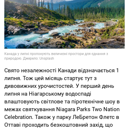
Свято незалежності Канади відзначається 1
липня. Тож цей місяць стартує тут з
дивовижних урочистостей. У перший день
липня на Ніагарському водоспаді
влаштовують світлове та піротехнічне шоу в
межах святкування Niagara Parks Two Nation
Celebration. Також у парку ЛеБретон Флетс в
Оттаві проходить безкоштовний захід, що