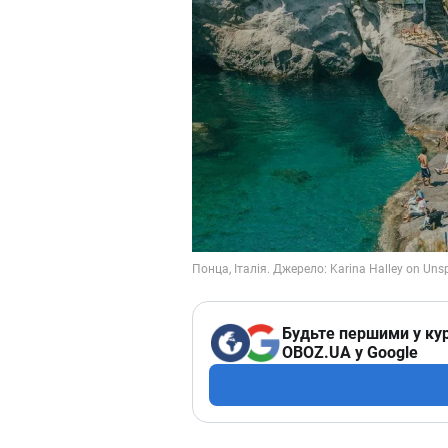
Будьте першими у кур
OBOZ.UA у Google