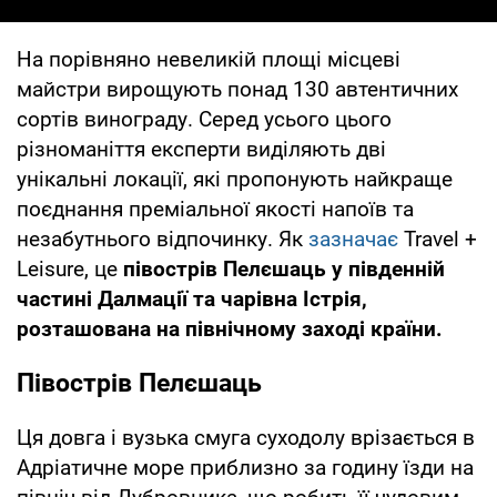
На порівняно невеликій площі місцеві
майстри вирощують понад 130 автентичних
сортів винограду. Серед усього цього
різноманіття експерти виділяють дві
унікальні локації, які пропонують найкраще
поєднання преміальної якості напоїв та
незабутнього відпочинку. Як
зазначає
Travel +
Leisure, це
півострів Пелєшаць у південній
частині Далмації та чарівна Істрія,
розташована на північному заході країни.
Півострів Пелєшаць
Ця довга і вузька смуга суходолу врізається в
Адріатичне море приблизно за годину їзди на