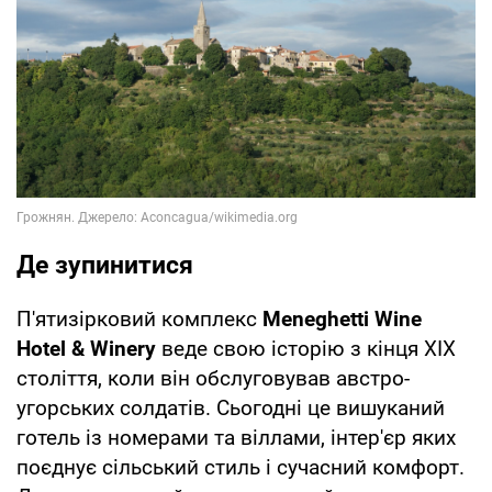
Де зупинитися
П'ятизірковий комплекс
Meneghetti Wine
Hotel & Winery
веде свою історію з кінця XIX
століття, коли він обслуговував австро-
угорських солдатів. Сьогодні це вишуканий
готель із номерами та віллами, інтер'єр яких
поєднує сільський стиль і сучасний комфорт.