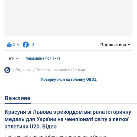
0
0
Підписатися
Теги
Редакційна політика
Подорожі
Експерти назвали найбільш...
Повернутися на головну OBOZ
Важливе
Красуня зі Львова з рекордом виграла історичну
медаль для України на чемпіонаті світу з легкої
атлетики U20. Відео