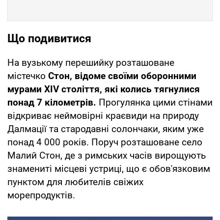
Що подивитися
На вузькому перешийку розташоване
містечко
Стон, відоме своїми оборонними
мурами XIV століття, які колись тягнулися
понад 7 кілометрів.
Прогулянка цими стінами
відкриває неймовірні краєвиди на природу
Далмації та стародавні солончаки, яким уже
понад 4 000 років. Поруч розташоване село
Малий Стон, де з римських часів вирощують
знамениті місцеві устриці, що є обов'язковим
пунктом для любителів свіжих
морепродуктів.