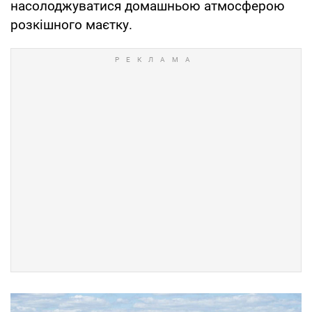
насолоджуватися домашньою атмосферою
розкішного маєтку.