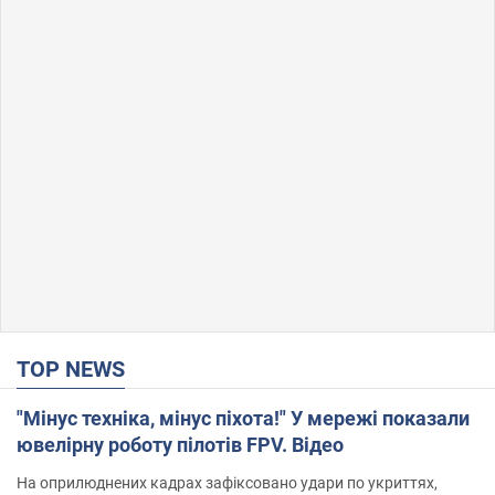
TOP NEWS
"Мінус техніка, мінус піхота!" У мережі показали
ювелірну роботу пілотів FPV. Відео
На оприлюднених кадрах зафіксовано удари по укриттях,