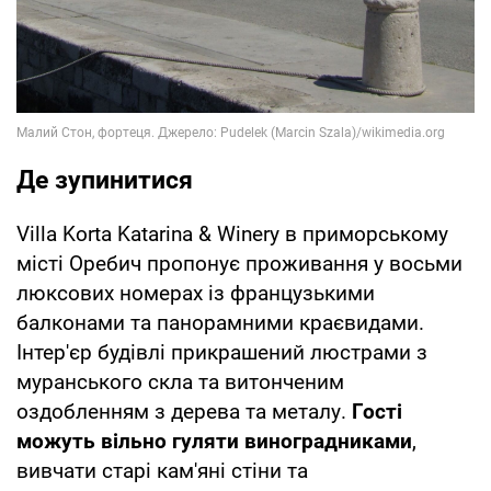
Де зупинитися
Villa Korta Katarina & Winery в приморському
місті Оребич пропонує проживання у восьми
люксових номерах із французькими
балконами та панорамними краєвидами.
Інтер'єр будівлі прикрашений люстрами з
муранського скла та витонченим
оздобленням з дерева та металу.
Гості
можуть вільно гуляти виноградниками
,
вивчати старі кам'яні стіни та