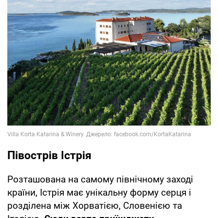
Півострів Істрія
Розташована на самому північному заході
країни, Істрія має унікальну форму серця і
розділена між Хорватією, Словенією та