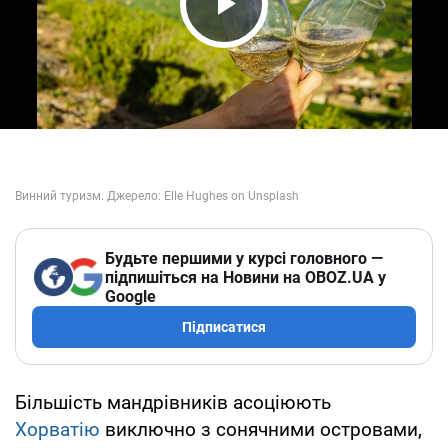
Play Video
Будьте першими у курсі головного —
підпишіться на Новини на OBOZ.UA у
Google
Підписатися
Більшість мандрівників асоціюють
Хорватію
виключно з сонячними островами,