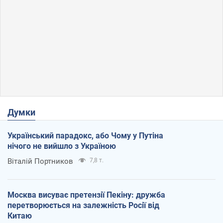
Думки
Український парадокс, або Чому у Путіна
нічого не вийшло з Україною
Віталій Портников
7,8 т.
Москва висуває претензії Пекіну: дружба
перетворюється на залежність Росії від
Китаю