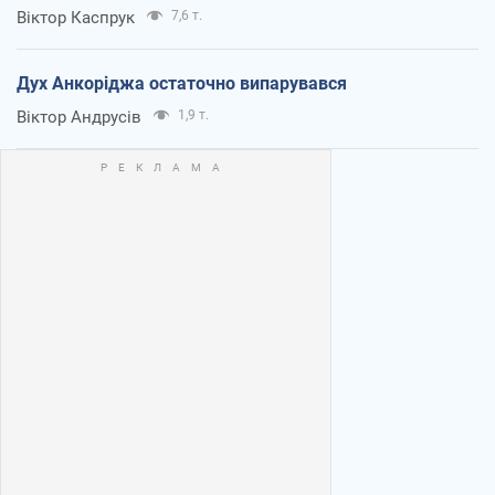
Віктор Каспрук
7,6 т.
Дух Анкоріджа остаточно випарувався
Віктор Андрусів
1,9 т.