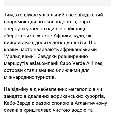
Тим, хто шукає унікальний і не заїжджений
напрямок для літньої подорожі, варто
звернути увагу на один із найкраще
збережених секретів Африки, куди, як
виявляється, досить легко долетіти. Цю
країну часто називають африканськими
"Мальдівами". Завдяки розширенню
маршрутів авіакомпанії Cabo Verde Airlines,
острови стали значно ближчими для
міжнародних туристів.
На відміну від небезпечних мегаполісів чи
занадто віддалених африканських курортів,
Кабо-Верде є оазою спокою в Атлантичному
океані з кришталево чистою водою та