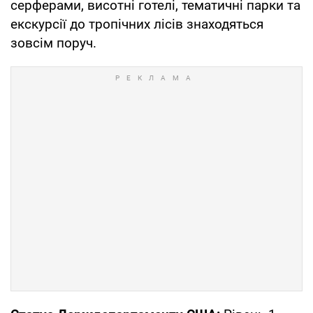
серферами, висотні готелі, тематичні парки та
екскурсії до тропічних лісів знаходяться
зовсім поруч.