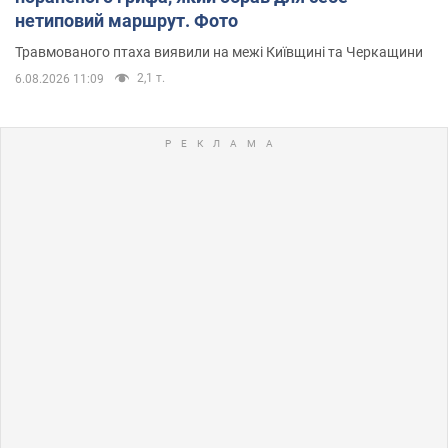
нетиповий маршрут. Фото
Травмованого птаха виявили на межі Київщині та Черкащини
2,1 т.
6.08.2026 11:09