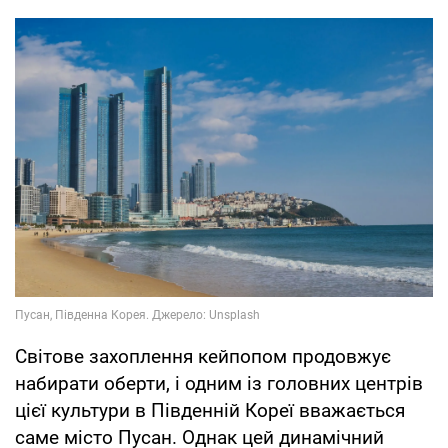
Світове захоплення кейпопом продовжує
набирати оберти, і одним із головних центрів
цієї культури в Південній Кореї вважається
саме місто Пусан. Однак цей динамічний