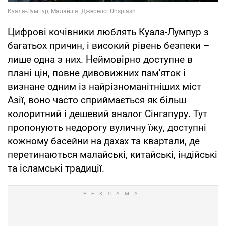
Цифрові кочівники люблять Куала-Лумпур з
багатьох причин, і високий рівень безпеки –
лише одна з них. Неймовірно доступне в
плані цін, повне дивовижних пам'яток і
визнане одним із найрізноманітніших міст
Азії, воно часто сприймається як більш
колоритний і дешевий аналог Сінгапуру. Тут
пропонують недорогу вуличну їжу, доступні
кожному басейни на дахах та квартали, де
перетинаються малайські, китайські, індійські
та ісламські традиції.