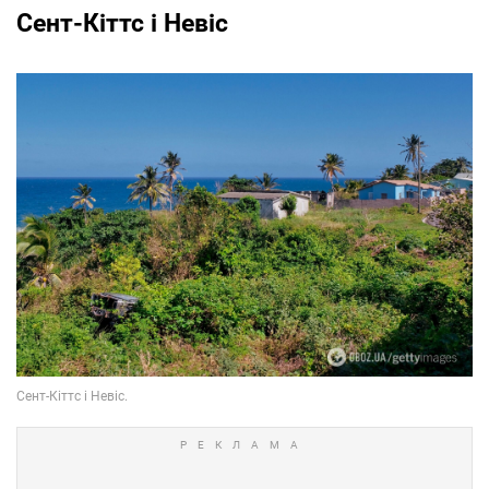
Сент-Кіттс і Невіс