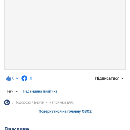
0
0
Підписатися
Теги
Редакційна політика
Подорожі
Безпечні напрямки для...
Повернутися на головну OBOZ
Важливе