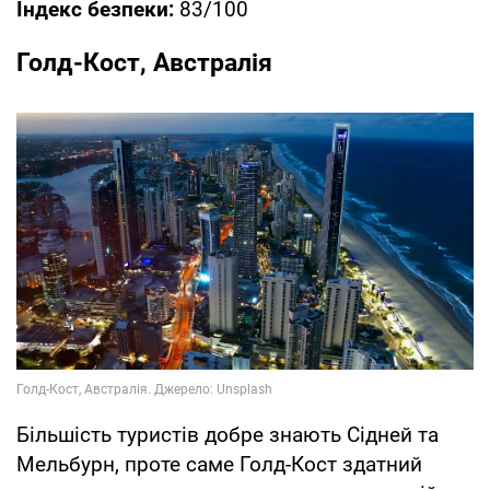
Індекс безпеки:
83/100
Голд-Кост, Австралія
Більшість туристів добре знають Сідней та
Мельбурн, проте саме Голд-Кост здатний