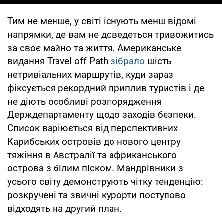
Тим не менше, у світі існують менш відомі
напрямки, де вам не доведеться тривожитись
за своє майно та життя. Американське
видання Travel off Path
зібрало
шість
нетривіальних маршрутів, куди зараз
фіксується рекордний приплив туристів і де
не діють особливі розпорядження
Держдепартаменту щодо заходів безпеки.
Список варіюється від перспективних
Карибських островів до нового центру
тяжіння в Австралії та африканського
острова з білим піском. Мандрівники з
усього світу демонструють чітку тенденцію:
розкручені та звичні курорти поступово
відходять на другий план.