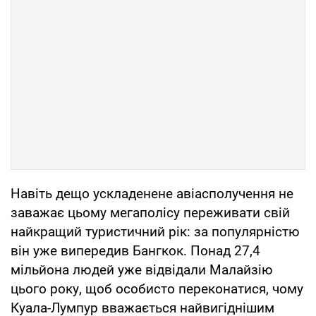
Навіть дещо ускладенене авіасполучення не
заважає цьому мегаполісу переживати свій
найкращий туристичний рік: за популярністю
він уже випередив Бангкок. Понад 27,4
мільйона людей уже відвідали Малайзію
цього року, щоб особисто переконатися, чому
Куала-Лумпур вважається найвигіднішим