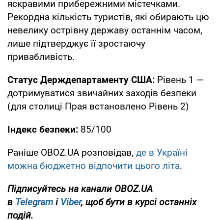
яскравими прибережними містечками.
Рекордна кількість туристів, які обирають цю
невелику острівну державу останнім часом,
лише підтверджує її зростаючу
привабливість.
Статус Держдепартаменту США:
Рівень 1 —
дотримуватися звичайних заходів безпеки
(для столиці Прая встановлено Рівень 2)
Індекс безпеки:
85/100
Раніше OBOZ.UA розповідав,
де в Україні
можна бюджетно відпочити цього літа
.
Підписуйтесь на канали OBOZ.UA
в
Telegram
і
Viber
, щоб бути в курсі останніх
подій.