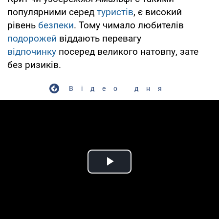
популярними серед
туристів
, є високий
рівень
безпеки
. Тому чимало любителів
подорожей
віддають перевагу
відпочинку
посеред великого натовпу, зате
без ризиків.
Відео дня
Play Video