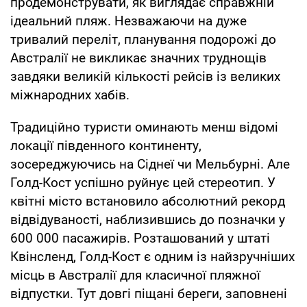
продемонструвати, як виглядає справжній
ідеальний пляж. Незважаючи на дуже
тривалий переліт, планування подорожі до
Австралії не викликає значних труднощів
завдяки великій кількості рейсів із великих
міжнародних хабів.
Традиційно туристи оминають менш відомі
локації південного континенту,
зосереджуючись на Сіднеї чи Мельбурні. Але
Голд-Кост успішно руйнує цей стереотип. У
квітні місто встановило абсолютний рекорд
відвідуваності, наблизившись до позначки у
600 000 пасажирів. Розташований у штаті
Квінсленд, Голд-Кост є одним із найзручніших
місць в Австралії для класичної пляжної
відпустки. Тут довгі піщані береги, заповнені