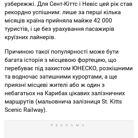
узбережжі. Для Сент-Кіттс і Невіс цей рік став
рекордно успішним: лише за перші кілька
місяців країна прийняла майже 42 000
туристів, і це без урахування пасажирів
круїзних лайнерів.
Причиною такої популярності може бути
багата історія з місцевою фортецею, що
перебуває під захистом ЮНЕСКО, розкішними
та водночас затишними курортами, а ще
приязні місцеві жителі або ж один з
небагатьох на Карибах цікавих залізничних
маршрутів (мальовнича залізниця St. Kitts
Scenic Railway).