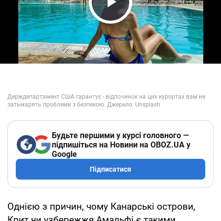
Play Video
Будьте першими у курсі головного —
підпишіться на Новини на OBOZ.UA у
Google
Підписатися
Однією з причин, чому Канарські острови,
Крит чи узбережжя Амальфі є такими