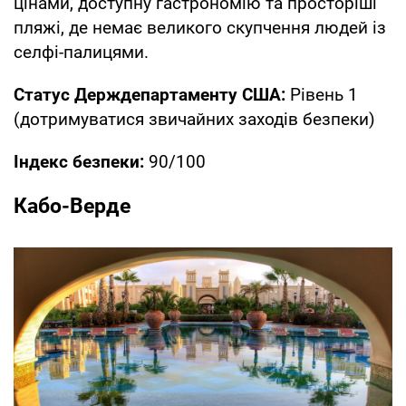
цінами, доступну гастрономію та просторіші
пляжі, де немає великого скупчення людей із
селфі-палицями.
Статус Держдепартаменту США:
Рівень 1
(дотримуватися звичайних заходів безпеки)
Індекс безпеки:
90/100
Кабо-Верде