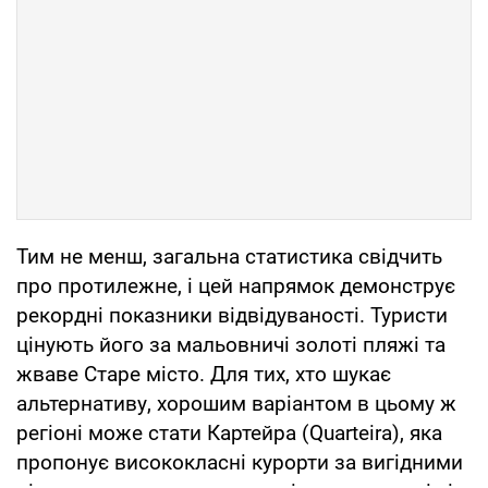
Тим не менш, загальна статистика свідчить
про протилежне, і цей напрямок демонструє
рекордні показники відвідуваності. Туристи
цінують його за мальовничі золоті пляжі та
жваве Старе місто. Для тих, хто шукає
альтернативу, хорошим варіантом в цьому ж
регіоні може стати Картейра (Quarteira), яка
пропонує висококласні курорти за вигідними