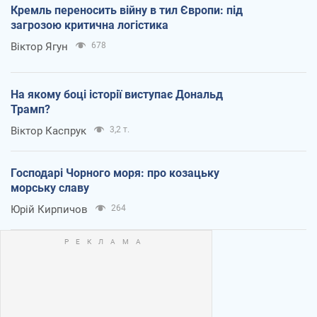
Кремль переносить війну в тил Європи: під
загрозою критична логістика
Віктор Ягун
678
На якому боці історії виступає Дональд
Трамп?
Віктор Каспрук
3,2 т.
Господарі Чорного моря: про козацьку
морську славу
Юрій Кирпичов
264