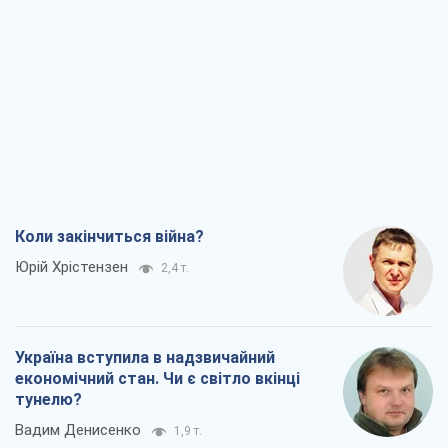
Коли закінчиться війна?
Юрій Хрістензен
2,4 т.
Україна вступила в надзвичайний
економічний стан. Чи є світло вкінці
тунелю?
Вадим Денисенко
1,9 т.