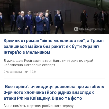
Кремль отримав "вікно можливостей", а Трамп
залишився майже без ракет: як бути Україні?
Інтерв’ю з Мельником
Думка, що в Росії закінчаться балістичні ракети, вкрай
небезпечна, наголосив експерт
2 часа назад
12,0 т.
"Все горіло": очевидиця розповіла про загибель
3-річного хлопчика і його рідних внаслідок
атаки РФ на Київщину. Відео та фото
Вічна пам'ять жертвам російського терору