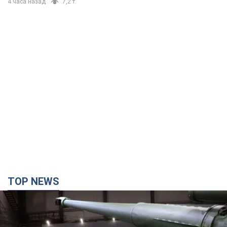
4 часа назад
7,2 т.
TOP NEWS