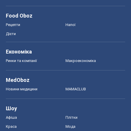
Food Oboz
Рецепти
Напої
Дієти
Економіка
Ринки та компанії
Макроекономіка
MedOboz
Новини медицини
MAMACLUB
Шоу
Афіша
Плітки
Краса
Мода