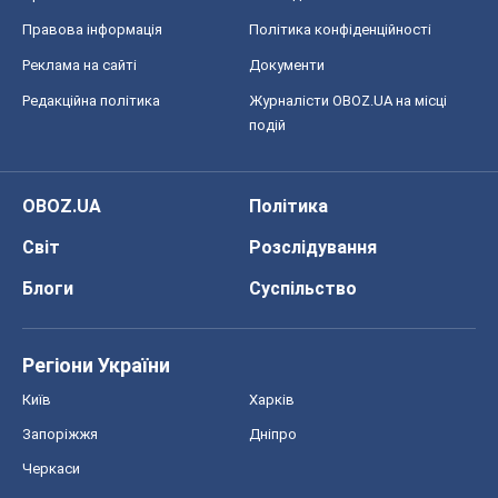
Правова інформація
Політика конфіденційності
Реклама на сайті
Документи
Редакційна політика
Журналісти OBOZ.UA на місці
подій
OBOZ.UA
Політика
Світ
Розслідування
Блоги
Суспільство
Регіони України
Київ
Харків
Запоріжжя
Дніпро
Черкаси