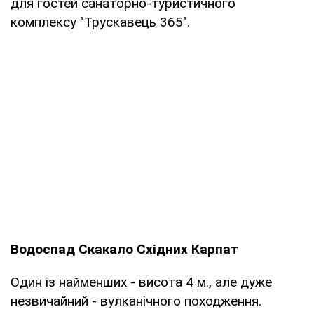
для гостей санаторно-туристичного
комплексу "Трускавець 365".
Водоспад Скакало Східних Карпат
Один із найменших - висота 4 м., але дуже
незвичайний - вулканічного походження.