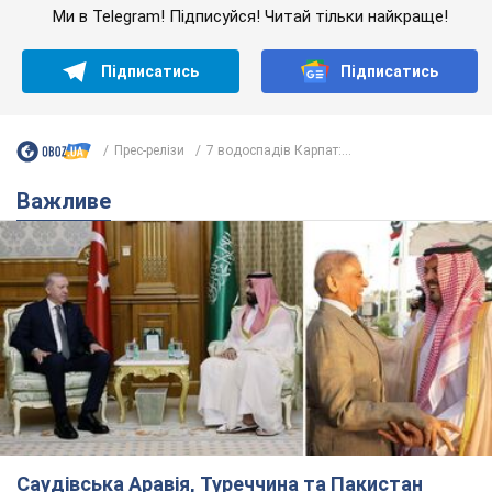
Ми в Telegram! Підписуйся! Читай тільки найкраще!
Підписатись
Підписатись
Прес-релізи
7 водоспадів Карпат:...
Важливе
Саудівська Аравія, Туреччина та Пакистан